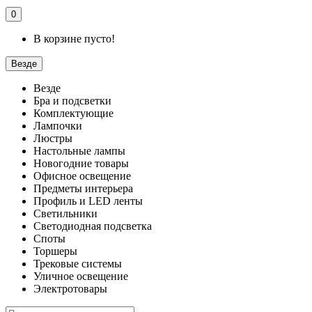
0
В корзине пусто!
Везде
Везде
Бра и подсветки
Комплектующие
Лампочки
Люстры
Настольные лампы
Новогодние товары
Офисное освещение
Предметы интерьера
Профиль и LED ленты
Светильники
Светодиодная подсветка
Споты
Торшеры
Трековые системы
Уличное освещение
Электротовары