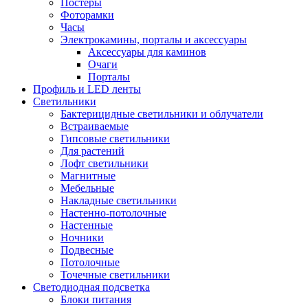
Постеры
Фоторамки
Часы
Электрокамины, порталы и аксессуары
Аксессуары для каминов
Очаги
Порталы
Профиль и LED ленты
Светильники
Бактерицидные светильники и облучатели
Встраиваемые
Гипсовые светильники
Для растений
Лофт светильники
Магнитные
Мебельные
Накладные светильники
Настенно-потолочные
Настенные
Ночники
Подвесные
Потолочные
Точечные светильники
Светодиодная подсветка
Блоки питания