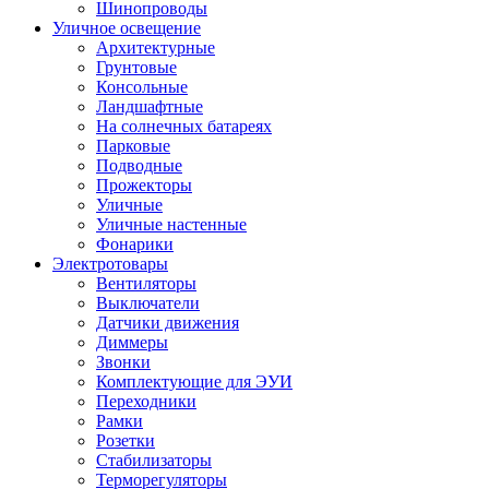
Шинопроводы
Уличное освещение
Архитектурные
Грунтовые
Консольные
Ландшафтные
На солнечных батареях
Парковые
Подводные
Прожекторы
Уличные
Уличные настенные
Фонарики
Электротовары
Вентиляторы
Выключатели
Датчики движения
Диммеры
Звонки
Комплектующие для ЭУИ
Переходники
Рамки
Розетки
Стабилизаторы
Терморегуляторы