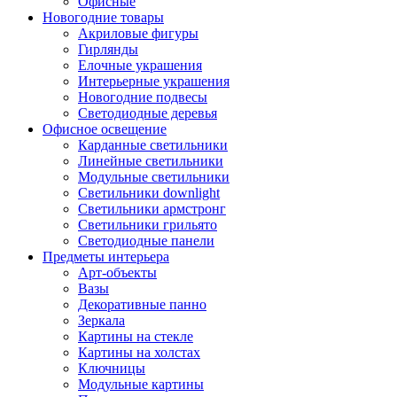
Офисные
Новогодние товары
Акриловые фигуры
Гирлянды
Елочные украшения
Интерьерные украшения
Новогодние подвесы
Светодиодные деревья
Офисное освещение
Карданные светильники
Линейные светильники
Модульные светильники
Светильники downlight
Светильники армстронг
Светильники грильято
Светодиодные панели
Предметы интерьера
Арт-объекты
Вазы
Декоративные панно
Зеркала
Картины на стекле
Картины на холстах
Ключницы
Модульные картины