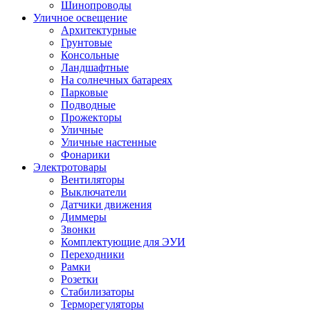
Шинопроводы
Уличное освещение
Архитектурные
Грунтовые
Консольные
Ландшафтные
На солнечных батареях
Парковые
Подводные
Прожекторы
Уличные
Уличные настенные
Фонарики
Электротовары
Вентиляторы
Выключатели
Датчики движения
Диммеры
Звонки
Комплектующие для ЭУИ
Переходники
Рамки
Розетки
Стабилизаторы
Терморегуляторы