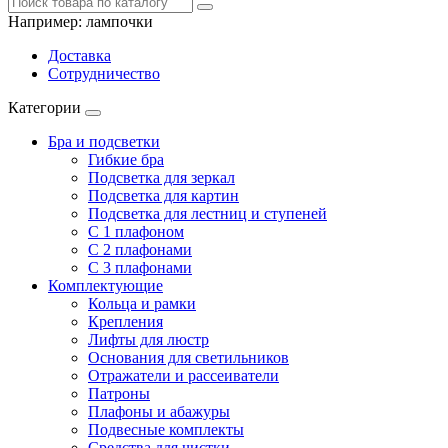
Например:
лампочки
Доставка
Сотрудничество
Категории
Бра и подсветки
Гибкие бра
Подсветка для зеркал
Подсветка для картин
Подсветка для лестниц и ступеней
С 1 плафоном
С 2 плафонами
С 3 плафонами
Комплектующие
Кольца и рамки
Крепления
Лифты для люстр
Основания для светильников
Отражатели и рассеиватели
Патроны
Плафоны и абажуры
Подвесные комплекты
Средства для чистки