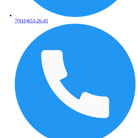
7(916)653-26-45