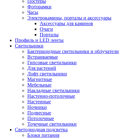
Постеры
Фоторамки
Часы
Электрокамины, порталы и аксессуары
Аксессуары для каминов
Очаги
Порталы
Профиль и LED ленты
Светильники
Бактерицидные светильники и облучатели
Встраиваемые
Гипсовые светильники
Для растений
Лофт светильники
Магнитные
Мебельные
Накладные светильники
Настенно-потолочные
Настенные
Ночники
Подвесные
Потолочные
Точечные светильники
Светодиодная подсветка
Блоки питания