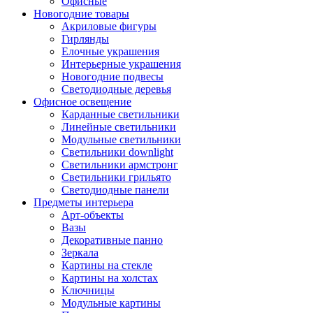
Офисные
Новогодние товары
Акриловые фигуры
Гирлянды
Елочные украшения
Интерьерные украшения
Новогодние подвесы
Светодиодные деревья
Офисное освещение
Карданные светильники
Линейные светильники
Модульные светильники
Светильники downlight
Светильники армстронг
Светильники грильято
Светодиодные панели
Предметы интерьера
Арт-объекты
Вазы
Декоративные панно
Зеркала
Картины на стекле
Картины на холстах
Ключницы
Модульные картины