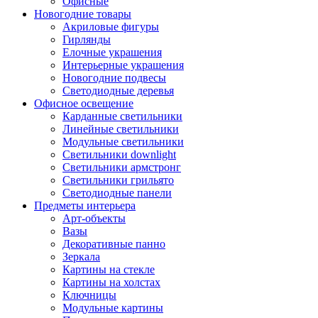
Офисные
Новогодние товары
Акриловые фигуры
Гирлянды
Елочные украшения
Интерьерные украшения
Новогодние подвесы
Светодиодные деревья
Офисное освещение
Карданные светильники
Линейные светильники
Модульные светильники
Светильники downlight
Светильники армстронг
Светильники грильято
Светодиодные панели
Предметы интерьера
Арт-объекты
Вазы
Декоративные панно
Зеркала
Картины на стекле
Картины на холстах
Ключницы
Модульные картины