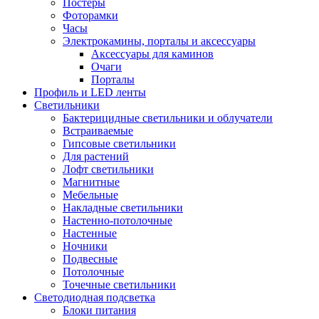
Постеры
Фоторамки
Часы
Электрокамины, порталы и аксессуары
Аксессуары для каминов
Очаги
Порталы
Профиль и LED ленты
Светильники
Бактерицидные светильники и облучатели
Встраиваемые
Гипсовые светильники
Для растений
Лофт светильники
Магнитные
Мебельные
Накладные светильники
Настенно-потолочные
Настенные
Ночники
Подвесные
Потолочные
Точечные светильники
Светодиодная подсветка
Блоки питания