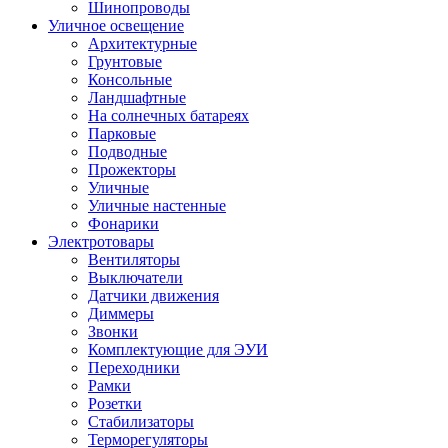
Шинопроводы
Уличное освещение
Архитектурные
Грунтовые
Консольные
Ландшафтные
На солнечных батареях
Парковые
Подводные
Прожекторы
Уличные
Уличные настенные
Фонарики
Электротовары
Вентиляторы
Выключатели
Датчики движения
Диммеры
Звонки
Комплектующие для ЭУИ
Переходники
Рамки
Розетки
Стабилизаторы
Терморегуляторы