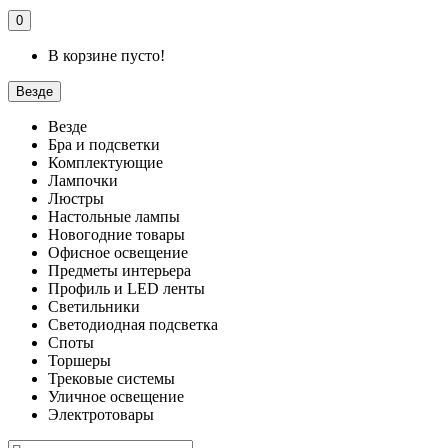
0
В корзине пусто!
Везде
Везде
Бра и подсветки
Комплектующие
Лампочки
Люстры
Настольные лампы
Новогодние товары
Офисное освещение
Предметы интерьера
Профиль и LED ленты
Светильники
Светодиодная подсветка
Споты
Торшеры
Трековые системы
Уличное освещение
Электротовары