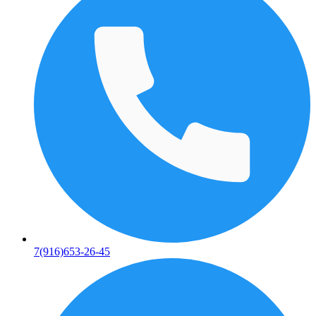
7(916)653-26-45