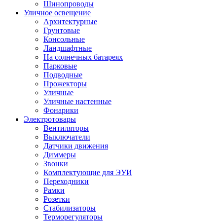
Шинопроводы
Уличное освещение
Архитектурные
Грунтовые
Консольные
Ландшафтные
На солнечных батареях
Парковые
Подводные
Прожекторы
Уличные
Уличные настенные
Фонарики
Электротовары
Вентиляторы
Выключатели
Датчики движения
Диммеры
Звонки
Комплектующие для ЭУИ
Переходники
Рамки
Розетки
Стабилизаторы
Терморегуляторы