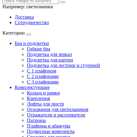
Например:
светильники
Доставка
Сотрудничество
Категории
Бра и подсветки
Гибкие бра
Подсветка для зеркал
Подсветка для картин
Подсветка для лестниц и ступеней
С 1 плафоном
С 2 плафонами
С 3 плафонами
Комплектующие
Кольца и рамки
Крепления
Лифты для люстр
Основания для светильников
Отражатели и рассеиватели
Патроны
Плафоны и абажуры
Подвесные комплекты
Средства для чистки