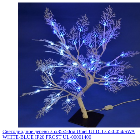
Светодиодное дерево 35х35х50см Uniel ULD-T3550-054/SWA
WHITE-BLUE IP20 FROST UL-00001400