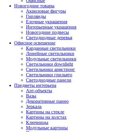
Офисные
Новогодние товары
Акриловые фигуры
Гирлянды
Елочные украшения
Интерьерные украшения
Новогодние подвесы
Светодиодные деревья
Офисное освещение
Карданные светильники
Линейные светильники
Модульные светильники
Светильники downlight
Светильники армстронг
Светильники грильято
Светодиодные панели
Предметы интерьера
Арт-объекты
Вазы
Декоративные панно
Зеркала
Картины на стекле
Картины на холстах
Ключницы
Модульные картины