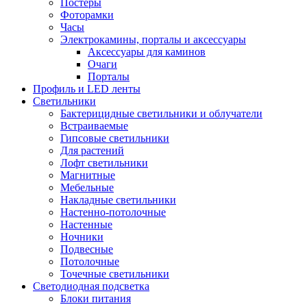
Постеры
Фоторамки
Часы
Электрокамины, порталы и аксессуары
Аксессуары для каминов
Очаги
Порталы
Профиль и LED ленты
Светильники
Бактерицидные светильники и облучатели
Встраиваемые
Гипсовые светильники
Для растений
Лофт светильники
Магнитные
Мебельные
Накладные светильники
Настенно-потолочные
Настенные
Ночники
Подвесные
Потолочные
Точечные светильники
Светодиодная подсветка
Блоки питания