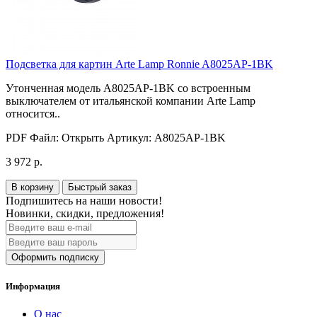
Подсветка для картин Arte Lamp Ronnie A8025AP-1BK
Утонченная модель A8025AP-1BK со встроенным
выключателем от итальянской компании Arte Lamp
относится..
PDF Файл:
Открыть
Артикул:
A8025AP-1BK
3 972 р.
В корзину
Быстрый заказ
Подпишитесь на наши новости!
Новинки, скидки, предложения!
Оформить подписку
Информация
О нас