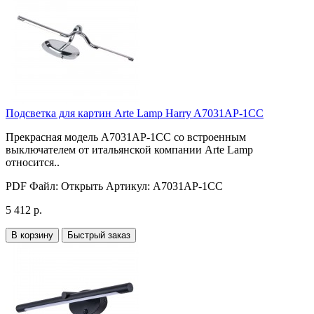
Подсветка для картин Arte Lamp Harry A7031AP-1CC
Прекрасная модель A7031AP-1CC со встроенным
выключателем от итальянской компании Arte Lamp
относится..
PDF Файл:
Открыть
Артикул:
A7031AP-1CC
5 412 р.
В корзину
Быстрый заказ