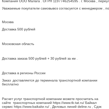
Компания ООО Малага . ОГРН 1197746254595 . г. Москва , пере
Уважаемые покупатели самовывоз согласуется с менеджером , пос
Москва
Доставка 500 рублей
Московская область
Доставка заказа 500 рублей + 30 рублей за км .
Доставка в регионы России
Заказ доставляется до терминала транспортной компании
бесплатно
Расчет услуг транспортной компании можете просчитать на
сайте транспортных компаний https://www.tk-tat.ru/ Байкал
сервис https://www.baikalsr.ru/ , Деловых линий deline.ru , Сдэк