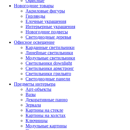
Офисные
Новогодние товары
Акриловые фигуры
Гирлянды
Елочные украшения
Интерьерные украшения
Новогодние подвесы
Светодиодные деревья
Офисное освещение
Карданные светильники
Линейные светильники
Модульные светильники
Светильники downlight
Светильники армстронг
Светильники грильято
Светодиодные панели
Предметы интерьера
Арт-объекты
Вазы
Декоративные панно
Зеркала
Картины на стекле
Картины на холстах
Ключницы
Модульные картины