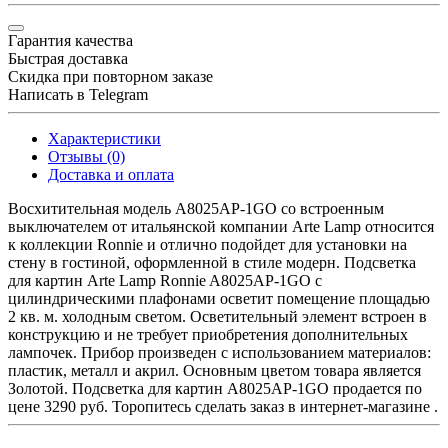
Гарантия качества
Быстрая доставка
Скидка при повторном заказе
Написать в Telegram
Характеристики
Отзывы (0)
Доставка и оплата
Восхитительная модель A8025AP-1GO со встроенным
выключателем от итальянской компании Arte Lamp относится
к коллекции Ronnie и отлично подойдет для установки на
стену в гостиной, оформленной в стиле модерн. Подсветка
для картин Arte Lamp Ronnie A8025AP-1GO с
цилиндрическими плафонами осветит помещение площадью
2 кв. м. холодным светом. Осветительный элемент встроен в
конструкцию и не требует приобретения дополнительных
лампочек. Прибор произведен с использованием материалов:
пластик, металл и акрил. Основным цветом товара является
Золотой. Подсветка для картин A8025AP-1GO продается по
цене 3290 руб. Торопитесь сделать заказ в интернет-магазине .