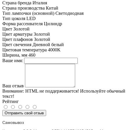
Страна бренда
Италия
Страна производства
Китай
Тип лампочки (основной)
Светодиодная
Тип цоколя
LED
Форма рассеивателя
Цилиндр
Цвет
Золотой
Цвет арматуры
Золотой
Цвет плафонов
Золотой
Цвет свечения
Дневной белый
Цветовая температура
4000K
Ширина, мм
460
Ваше имя:
Ваш отзыв
Внимание:
HTML не поддерживается! Используйте обычный
текст!
Рейтинг
Отправить свой отзыв
Самовывоз