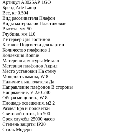
Артикул
A8025AP-1GO
Бренд
Arte Lamp
Вес, кг
0.504
Вид рассеивателя
Плафон
Виды материалов
Пластиковые
Высота, мм
50
Глубина, мм
110
Интерьер
Для гостиной
Каталог
Подсветка для картин
Количество плафонов
1
Коллекция
Ronnie
Материал арматуры
Металл
Материал плафонов
Акрил
Место установки
На стену
Мощность лампы, W
8
Наличие выключателя
Да
Направление плафонов
В стороны
Напряжение, V
220-240
Общая мощность, W
8
Площадь освещения, м2
2
Раздел
Бра и подсветки
Световой поток, lm
500
Срок службы
25000 часов
Степень защиты
IP20
Стиль
Модерн