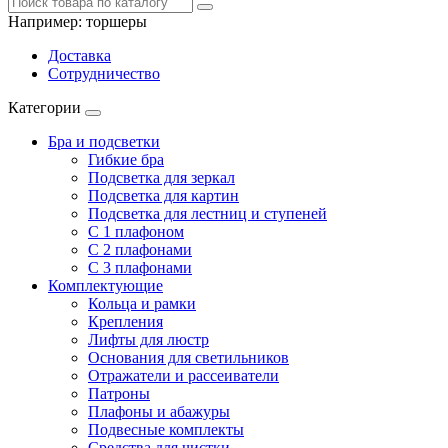
Например:
торшеры
Доставка
Сотрудничество
Категории
Бра и подсветки
Гибкие бра
Подсветка для зеркал
Подсветка для картин
Подсветка для лестниц и ступеней
С 1 плафоном
С 2 плафонами
С 3 плафонами
Комплектующие
Кольца и рамки
Крепления
Лифты для люстр
Основания для светильников
Отражатели и рассеиватели
Патроны
Плафоны и абажуры
Подвесные комплекты
Средства для чистки