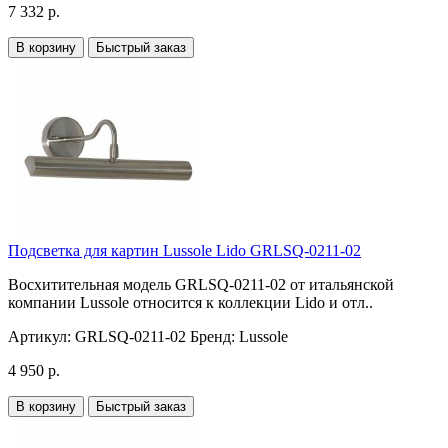
7 332 р.
В корзину
Быстрый заказ
Подсветка для картин Lussole Lido GRLSQ-0211-02
Восхитительная модель GRLSQ-0211-02 от итальянской
компании Lussole относится к коллекции Lido и отл..
Артикул:
GRLSQ-0211-02
Бренд:
Lussole
4 950 р.
В корзину
Быстрый заказ