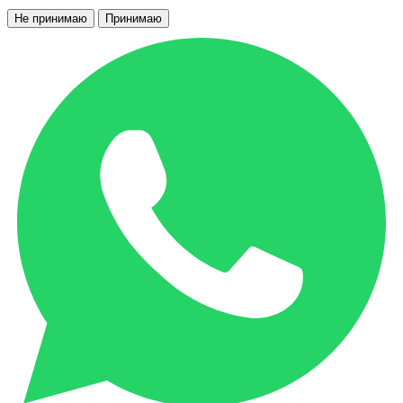
Не принимаю
Принимаю