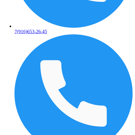
7(916)653-26-45