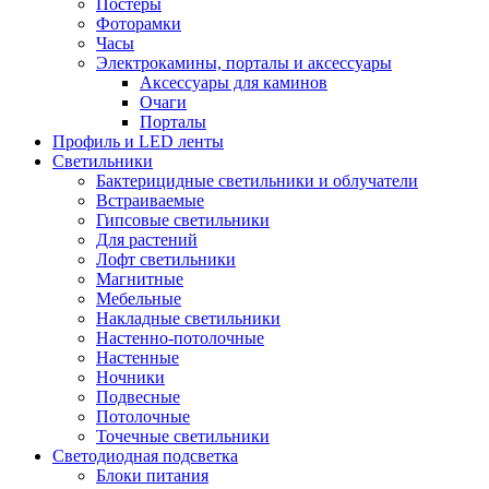
Постеры
Фоторамки
Часы
Электрокамины, порталы и аксессуары
Аксессуары для каминов
Очаги
Порталы
Профиль и LED ленты
Светильники
Бактерицидные светильники и облучатели
Встраиваемые
Гипсовые светильники
Для растений
Лофт светильники
Магнитные
Мебельные
Накладные светильники
Настенно-потолочные
Настенные
Ночники
Подвесные
Потолочные
Точечные светильники
Светодиодная подсветка
Блоки питания