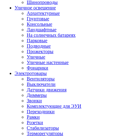
Шинопроводы
Уличное освещение
Архитектурные
Грунтовые
Консольные
Ландшафтные
На солнечных батареях
Парковые
Подводные
Прожекторы
Уличные
Уличные настенные
Фонарики
Электротовары
Вентиляторы
Выключатели
Датчики движения
Диммеры
Звонки
Комплектующие для ЭУИ
Переходники
Рамки
Розетки
Стабилизаторы
Терморегуляторы