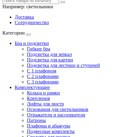
Например:
светильники
Доставка
Сотрудничество
Категории
Бра и подсветки
Гибкие бра
Подсветка для зеркал
Подсветка для картин
Подсветка для лестниц и ступеней
С 1 плафоном
С 2 плафонами
С 3 плафонами
Комплектующие
Кольца и рамки
Крепления
Лифты для люстр
Основания для светильников
Отражатели и рассеиватели
Патроны
Плафоны и абажуры
Подвесные комплекты
Средства для чистки