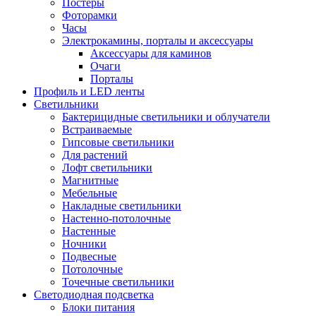
Постеры
Фоторамки
Часы
Электрокамины, порталы и аксессуары
Аксессуары для каминов
Очаги
Порталы
Профиль и LED ленты
Светильники
Бактерицидные светильники и облучатели
Встраиваемые
Гипсовые светильники
Для растений
Лофт светильники
Магнитные
Мебельные
Накладные светильники
Настенно-потолочные
Настенные
Ночники
Подвесные
Потолочные
Точечные светильники
Светодиодная подсветка
Блоки питания