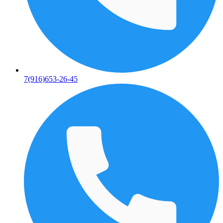
7(916)653-26-45