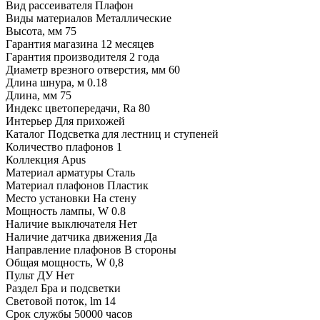
Вид рассеивателя
Плафон
Виды материалов
Металлические
Высота, мм
75
Гарантия магазина
12 месяцев
Гарантия производителя
2 года
Диаметр врезного отверстия, мм
60
Длина шнура, м
0.18
Длина, мм
75
Индекс цветопередачи, Ra
80
Интерьер
Для прихожей
Каталог
Подсветка для лестниц и ступеней
Количество плафонов
1
Коллекция
Apus
Материал арматуры
Сталь
Материал плафонов
Пластик
Место установки
На стену
Мощность лампы, W
0.8
Наличие выключателя
Нет
Наличие датчика движения
Да
Направление плафонов
В стороны
Общая мощность, W
0,8
Пульт ДУ
Нет
Раздел
Бра и подсветки
Световой поток, lm
14
Срок службы
50000 часов