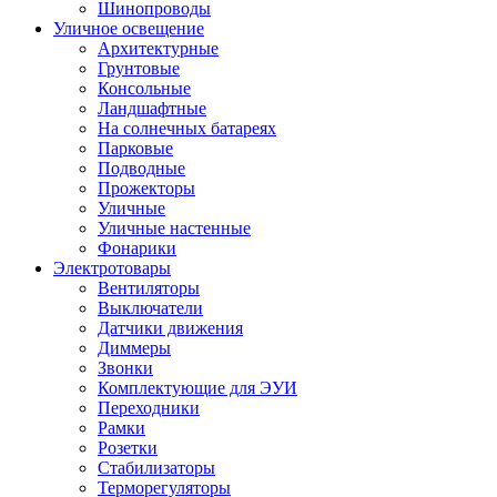
Шинопроводы
Уличное освещение
Архитектурные
Грунтовые
Консольные
Ландшафтные
На солнечных батареях
Парковые
Подводные
Прожекторы
Уличные
Уличные настенные
Фонарики
Электротовары
Вентиляторы
Выключатели
Датчики движения
Диммеры
Звонки
Комплектующие для ЭУИ
Переходники
Рамки
Розетки
Стабилизаторы
Терморегуляторы