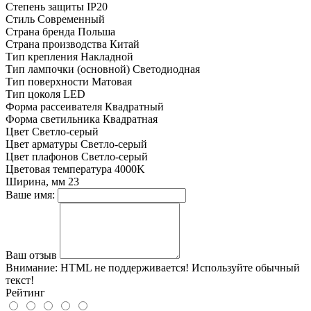
Степень защиты
IP20
Стиль
Современный
Страна бренда
Польша
Страна производства
Китай
Тип крепления
Накладной
Тип лампочки (основной)
Светодиодная
Тип поверхности
Матовая
Тип цоколя
LED
Форма рассеивателя
Квадратный
Форма светильника
Квадратная
Цвет
Светло-серый
Цвет арматуры
Светло-серый
Цвет плафонов
Светло-серый
Цветовая температура
4000K
Ширина, мм
23
Ваше имя:
Ваш отзыв
Внимание:
HTML не поддерживается! Используйте обычный
текст!
Рейтинг