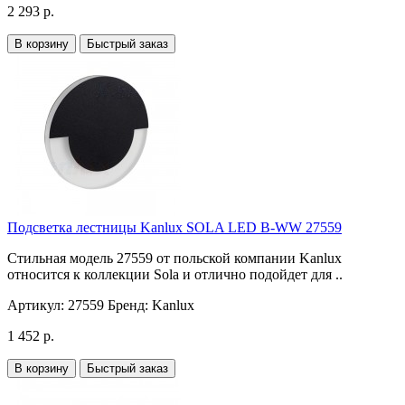
2 293 р.
В корзину
Быстрый заказ
Подсветка лестницы Kanlux SOLA LED B-WW 27559
Стильная модель 27559 от польской компании Kanlux
относится к коллекции Sola и отлично подойдет для ..
Артикул:
27559
Бренд:
Kanlux
1 452 р.
В корзину
Быстрый заказ