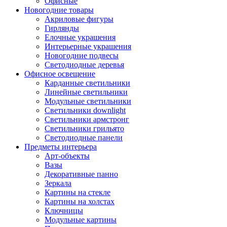
Офисные
Новогодние товары
Акриловые фигуры
Гирлянды
Елочные украшения
Интерьерные украшения
Новогодние подвесы
Светодиодные деревья
Офисное освещение
Карданные светильники
Линейные светильники
Модульные светильники
Светильники downlight
Светильники армстронг
Светильники грильято
Светодиодные панели
Предметы интерьера
Арт-объекты
Вазы
Декоративные панно
Зеркала
Картины на стекле
Картины на холстах
Ключницы
Модульные картины