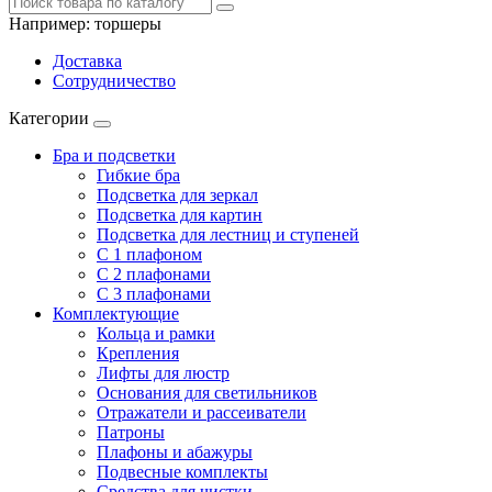
Например:
торшеры
Доставка
Сотрудничество
Категории
Бра и подсветки
Гибкие бра
Подсветка для зеркал
Подсветка для картин
Подсветка для лестниц и ступеней
С 1 плафоном
С 2 плафонами
С 3 плафонами
Комплектующие
Кольца и рамки
Крепления
Лифты для люстр
Основания для светильников
Отражатели и рассеиватели
Патроны
Плафоны и абажуры
Подвесные комплекты
Средства для чистки