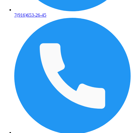
7(916)653-26-45