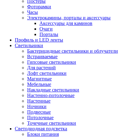
Постеры
Фоторамки
Часы
Электрокамины, порталы и аксессуары
Аксессуары для каминов
Очаги
Порталы
Профиль и LED ленты
Светильники
Бактерицидные светильники и облучатели
Встраиваемые
Гипсовые светильники
Для растений
Лофт светильники
Магнитные
Мебельные
Накладные светильники
Настенно-потолочные
Настенные
Ночники
Подвесные
Потолочные
Точечные светильники
Светодиодная подсветка
Блоки питания