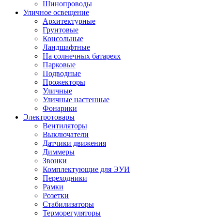
Шинопроводы
Уличное освещение
Архитектурные
Грунтовые
Консольные
Ландшафтные
На солнечных батареях
Парковые
Подводные
Прожекторы
Уличные
Уличные настенные
Фонарики
Электротовары
Вентиляторы
Выключатели
Датчики движения
Диммеры
Звонки
Комплектующие для ЭУИ
Переходники
Рамки
Розетки
Стабилизаторы
Терморегуляторы