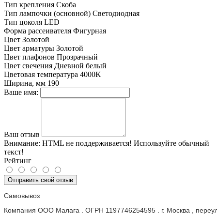
Тип крепления
Скоба
Тип лампочки (основной)
Светодиодная
Тип цоколя
LED
Форма рассеивателя
Фигурная
Цвет
Золотой
Цвет арматуры
Золотой
Цвет плафонов
Прозрачный
Цвет свечения
Дневной белый
Цветовая температура
4000K
Ширина, мм
190
Ваше имя:
Ваш отзыв
Внимание:
HTML не поддерживается! Используйте обычный
текст!
Рейтинг
Отправить свой отзыв
Самовывоз
Компания ООО Малага . ОГРН 1197746254595 . г. Москва , пере