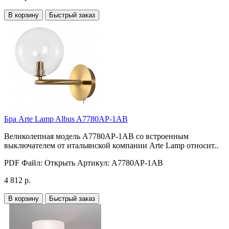
В корзину
Быстрый заказ
Бра Arte Lamp Albus A7780AP-1AB
Великолепная модель A7780AP-1AB со встроенным
выключателем от итальянской компании Arte Lamp относит..
PDF Файл:
Открыть
Артикул:
A7780AP-1AB
4 812 р.
В корзину
Быстрый заказ