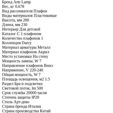
Бренд
Arte Lamp
Вес, кг
0.678
Вид рассеивателя
Плафон
Виды материалов
Пластиковые
Высота, мм
200
Длина, мм
230
Интерьер
Для детской
Каталог
С 1 плафоном
Количество плафонов
1
Коллекция
Darcy
Материал арматуры
Металл
Материал плафонов
Акрил
Место установки
На стену
Мощность лампы, W
7
Направление плафонов
Вниз
Напряжение, V
220-240
Общая мощность, W
7
Площадь освещения, м2
1.5
Раздел
Бра и подсветки
Световой поток, lm
500
Срок службы
20000 часов
Степень защиты
IP20
Стиль
Арт-деко
Страна бренда
Италия
Страна производства
Китай