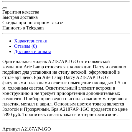
Гарантия качества
Быстрая доставка
Скидка при повторном заказе
Написать в Telegram
Характеристики
Отзывы (0)
Доставка и оплата
Оригинальная модель A2187AP-1GO от итальянской
компании Arte Lamp относится к коллекции Darcy и отлично
подойдет для установки на стену детской, оформленной в
стиле арт-деко. Бра Arte Lamp Darcy A2187AP-1GO с
фигурными плафонами осветит помещение площадью 1.5 кв.
м. холодным светом. Осветительный элемент встроен в
конструкцию и не требует приобретения дополнительных
лампочек. Прибор произведен с использованием материалов:
пластик, металл и акрил. Основным цветом товара является
Золотой и Прозрачный. Бра A2187AP-1GO продается по цене
5390 руб. Торопитесь сделать заказ в интернет-магазине .
Артикул
A2187AP-1GO