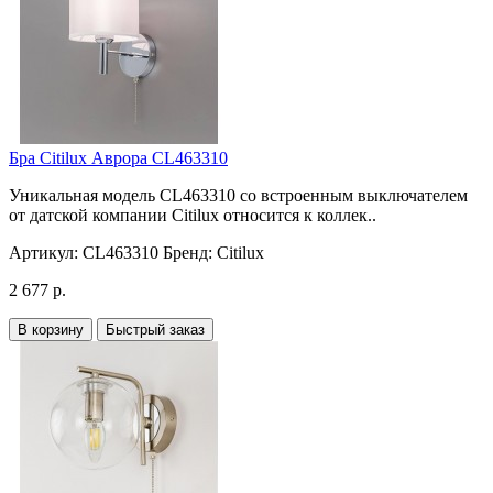
Бра Citilux Аврора CL463310
Уникальная модель CL463310 со встроенным выключателем
от датской компании Citilux относится к коллек..
Артикул:
CL463310
Бренд:
Citilux
2 677 р.
В корзину
Быстрый заказ