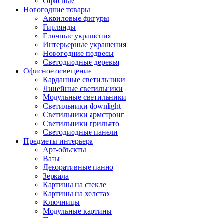
Офисные
Новогодние товары
Акриловые фигуры
Гирлянды
Елочные украшения
Интерьерные украшения
Новогодние подвесы
Светодиодные деревья
Офисное освещение
Карданные светильники
Линейные светильники
Модульные светильники
Светильники downlight
Светильники армстронг
Светильники грильято
Светодиодные панели
Предметы интерьера
Арт-объекты
Вазы
Декоративные панно
Зеркала
Картины на стекле
Картины на холстах
Ключницы
Модульные картины