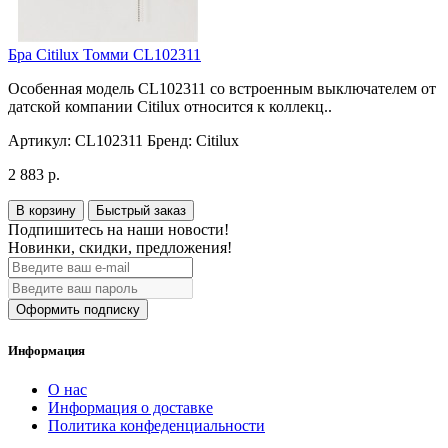
Бра Citilux Томми CL102311
Особенная модель CL102311 со встроенным выключателем от
датской компании Citilux относится к коллекц..
Артикул:
CL102311
Бренд:
Citilux
2 883 р.
В корзину
Быстрый заказ
Подпишитесь на наши новости!
Новинки, скидки, предложения!
Оформить подписку
Информация
О нас
Информация о доставке
Политика конфеденциальности