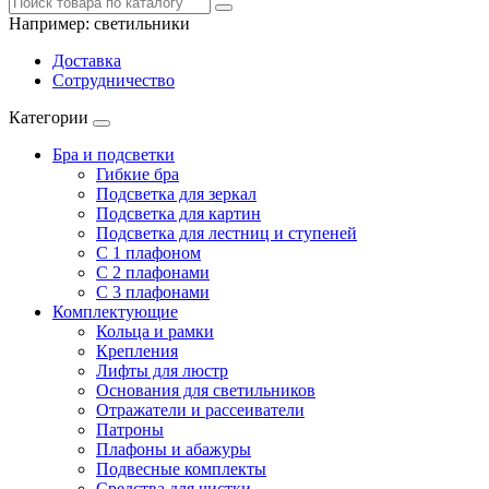
Например:
светильники
Доставка
Сотрудничество
Категории
Бра и подсветки
Гибкие бра
Подсветка для зеркал
Подсветка для картин
Подсветка для лестниц и ступеней
С 1 плафоном
С 2 плафонами
С 3 плафонами
Комплектующие
Кольца и рамки
Крепления
Лифты для люстр
Основания для светильников
Отражатели и рассеиватели
Патроны
Плафоны и абажуры
Подвесные комплекты
Средства для чистки