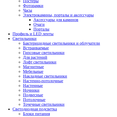
Постеры
Фоторамки
Часы
Электрокамины, порталы и аксессуары
Аксессуары для каминов
Очаги
Порталы
Профиль и LED ленты
Светильники
Бактерицидные светильники и облучатели
Встраиваемые
Гипсовые светильники
Для растений
Лофт светильники
Магнитные
Мебельные
Накладные светильники
Настенно-потолочные
Настенные
Ночники
Подвесные
Потолочные
Точечные светильники
Светодиодная подсветка
Блоки питания