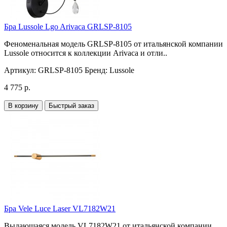
Бра Lussole Lgo Arivaca GRLSP-8105
Феноменальная модель GRLSP-8105 от итальянской компании
Lussole относится к коллекции Arivaca и отли..
Артикул:
GRLSP-8105
Бренд:
Lussole
4 775 р.
В корзину
Быстрый заказ
Бра Vele Luce Laser VL7182W21
Выдающаяся модель VL7182W21 от итальянской компании