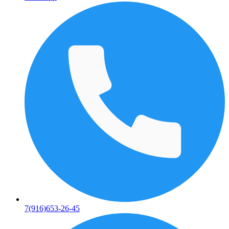
7(916)653-26-45