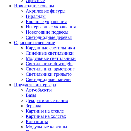
Офисные
Новогодние товары
Акриловые фигуры
Гирлянды
Елочные украшения
Интерьерные украшения
Новогодние подвесы
Светодиодные деревья
Офисное освещение
Карданные светильники
Линейные светильники
Модульные светильники
Светильники downlight
Светильники армстронг
Светильники грильято
Светодиодные панели
Предметы интерьера
Арт-объекты
Вазы
Декоративные панно
Зеркала
Картины на стекле
Картины на холстах
Ключницы
Модульные картины