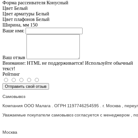
Форма рассеивателя
Конусный
Цвет
Белый
Цвет арматуры
Белый
Цвет плафонов
Белый
Ширина, мм
150
Ваше имя:
Ваш отзыв
Внимание:
HTML не поддерживается! Используйте обычный
текст!
Рейтинг
Отправить свой отзыв
Самовывоз
Компания ООО Малага . ОГРН 1197746254595 . г. Москва , пере
Уважаемые покупатели самовывоз согласуется с менеджером , пос
Москва