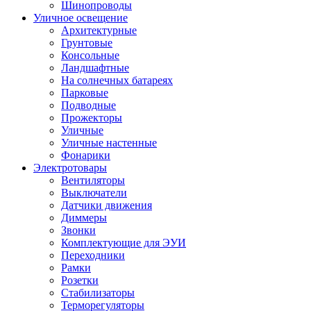
Шинопроводы
Уличное освещение
Архитектурные
Грунтовые
Консольные
Ландшафтные
На солнечных батареях
Парковые
Подводные
Прожекторы
Уличные
Уличные настенные
Фонарики
Электротовары
Вентиляторы
Выключатели
Датчики движения
Диммеры
Звонки
Комплектующие для ЭУИ
Переходники
Рамки
Розетки
Стабилизаторы
Терморегуляторы