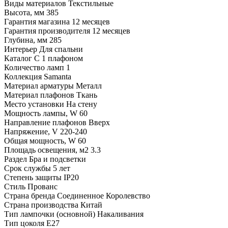
Виды материалов
Текстильные
Высота, мм
385
Гарантия магазина
12 месяцев
Гарантия производителя
12 месяцев
Глубина, мм
285
Интерьер
Для спальни
Каталог
С 1 плафоном
Количество ламп
1
Коллекция
Samanta
Материал арматуры
Металл
Материал плафонов
Ткань
Место установки
На стену
Мощность лампы, W
60
Направление плафонов
Вверх
Напряжение, V
220-240
Общая мощность, W
60
Площадь освещения, м2
3.3
Раздел
Бра и подсветки
Срок службы
5 лет
Степень защиты
IP20
Стиль
Прованс
Страна бренда
Соединенное Королевство
Страна производства
Китай
Тип лампочки (основной)
Накаливания
Тип цоколя
E27