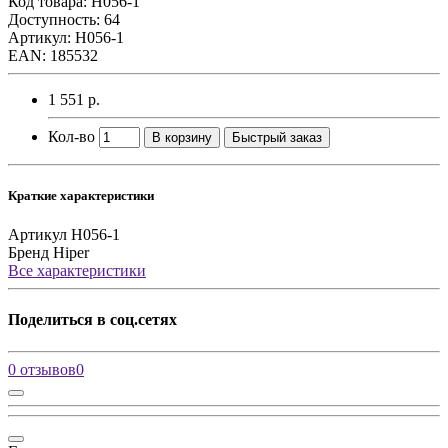
Код товара:
H056-1
Доступность: 64
Артикул: H056-1
EAN: 185532
1 551 р.
Кол-во
В корзину
Быстрый заказ
Краткие характеристики
Артикул
H056-1
Бренд
Hiper
Все характеристики
Поделиться в соц.сетях
0 отзывов
0