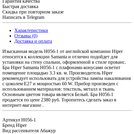
Гарантия качества
Быстрая доставка
Скидка при повторном заказе
Написать в Telegram
Характеристики
Отзывы (0)
Доставка и оплата
Изысканная модель H056-1 от английской компании Hiper
относится к коллекции Samanta и отлично подойдет для
установки на стену спальни, оформленной в стиле прованс.
Бра Hiper Samanta H056-1 с плафонами-конусами осветит
помещение площадью 3.3 кв. м. Производитель Hiper
рекомендует использовать для устройства лампы накаливания
с цоколем E27 и мощностью 60 W. Прибор произведен с
использованием материалов: текстиль, металл и ткань.
Основным цветом товара является Белый. Бра H056-1
продается по цене 2380 руб. Торопитесь сделать заказ в
интернет-магазине .
Артикул
H056-1
Бренд
Hiper
Вид рассеивателя
Абажур