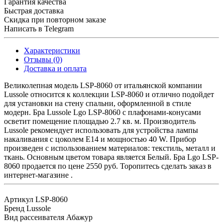
Гарантия качества
Быстрая доставка
Скидка при повторном заказе
Написать в Telegram
Характеристики
Отзывы (0)
Доставка и оплата
Великолепная модель LSP-8060 от итальянской компании
Lussole относится к коллекции LSP-8060 и отлично подойдет
для установки на стену спальни, оформленной в стиле
модерн. Бра Lussole Lgo LSP-8060 с плафонами-конусами
осветит помещение площадью 2.7 кв. м. Производитель
Lussole рекомендует использовать для устройства лампы
накаливания с цоколем E14 и мощностью 40 W. Прибор
произведен с использованием материалов: текстиль, металл и
ткань. Основным цветом товара является Белый. Бра Lgo LSP-
8060 продается по цене 2550 руб. Торопитесь сделать заказ в
интернет-магазине .
Артикул
LSP-8060
Бренд
Lussole
Вид рассеивателя
Абажур