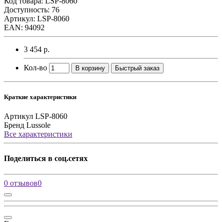
Код товара:
LSP-8060
Доступность: 76
Артикул: LSP-8060
EAN: 94092
3 454 р.
Кол-во
В корзину
Быстрый заказ
Краткие характеристики
Артикул
LSP-8060
Бренд
Lussole
Все характеристики
Поделиться в соц.сетях
0 отзывов
0