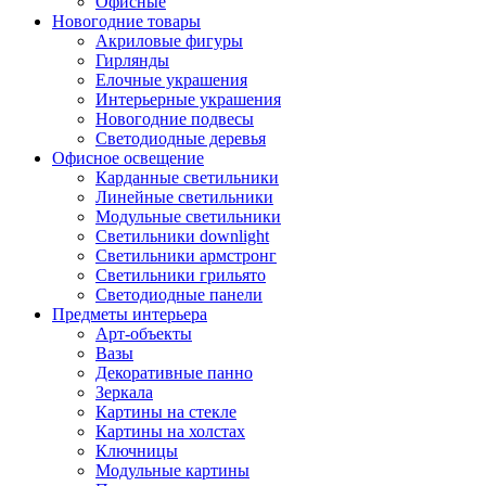
Офисные
Новогодние товары
Акриловые фигуры
Гирлянды
Елочные украшения
Интерьерные украшения
Новогодние подвесы
Светодиодные деревья
Офисное освещение
Карданные светильники
Линейные светильники
Модульные светильники
Светильники downlight
Светильники армстронг
Светильники грильято
Светодиодные панели
Предметы интерьера
Арт-объекты
Вазы
Декоративные панно
Зеркала
Картины на стекле
Картины на холстах
Ключницы
Модульные картины