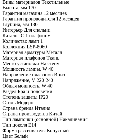
Виды материалов
Текстильные
Высота, мм
170
Гарантия магазина
12 месяцев
Гарантия производителя
12 месяцев
Глубина, мм
130
Интерьер
Для спальни
Каталог
С 1 плафоном
Количество ламп
1
Коллекция
LSP-8060
Материал арматуры
Металл
Материал плафонов
Ткань
Место установки
На стену
Мощность лампы, W
40
Направление плафонов
Вниз
Напряжение, V
220-240
Общая мощность, W
40
Раздел
Бра и подсветки
Степень защиты
IP20
Стиль
Модерн
Страна бренда
Италия
Страна производства
Китай
Тип лампочки (основной)
Накаливания
Тип цоколя
E14
Форма рассеивателя
Конусный
Цвет
Белый