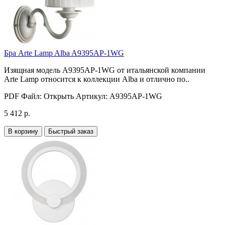
Бра Arte Lamp Alba A9395AP-1WG
Изящная модель A9395AP-1WG от итальянской компании
Arte Lamp относится к коллекции Alba и отлично по..
PDF Файл:
Открыть
Артикул:
A9395AP-1WG
5 412 р.
В корзину
Быстрый заказ