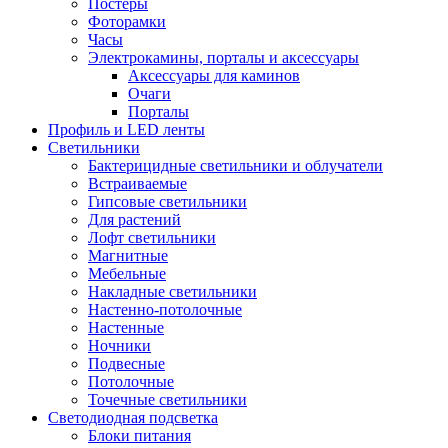
Постеры
Фоторамки
Часы
Электрокамины, порталы и аксессуары
Аксессуары для каминов
Очаги
Порталы
Профиль и LED ленты
Светильники
Бактерицидные светильники и облучатели
Встраиваемые
Гипсовые светильники
Для растений
Лофт светильники
Магнитные
Мебельные
Накладные светильники
Настенно-потолочные
Настенные
Ночники
Подвесные
Потолочные
Точечные светильники
Светодиодная подсветка
Блоки питания