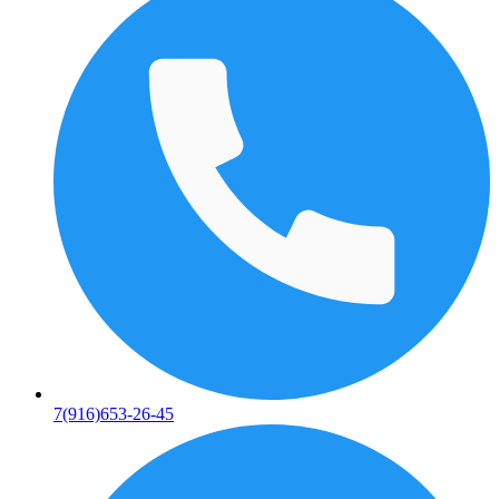
7(916)653-26-45