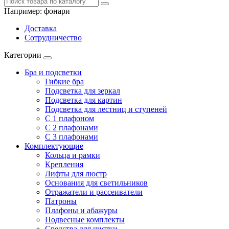
Например:
фонари
Доставка
Сотрудничество
Категории
Бра и подсветки
Гибкие бра
Подсветка для зеркал
Подсветка для картин
Подсветка для лестниц и ступеней
С 1 плафоном
С 2 плафонами
С 3 плафонами
Комплектующие
Кольца и рамки
Крепления
Лифты для люстр
Основания для светильников
Отражатели и рассеиватели
Патроны
Плафоны и абажуры
Подвесные комплекты
Средства для чистки