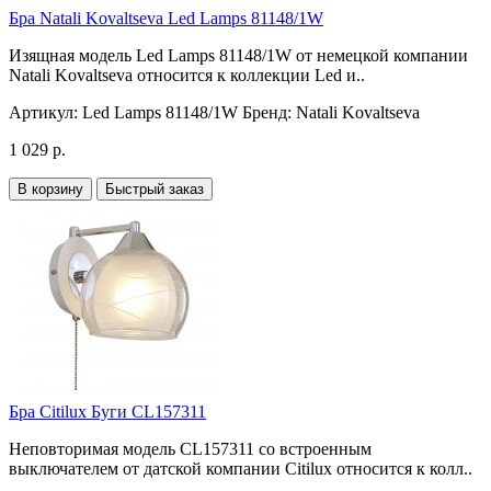
Бра Natali Kovaltseva Led Lamps 81148/1W
Изящная модель Led Lamps 81148/1W от немецкой компании
Natali Kovaltseva относится к коллекции Led и..
Артикул:
Led Lamps 81148/1W
Бренд:
Natali Kovaltseva
1 029 р.
В корзину
Быстрый заказ
Бра Citilux Буги CL157311
Неповторимая модель CL157311 со встроенным
выключателем от датской компании Citilux относится к колл..