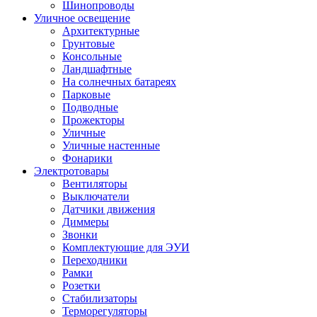
Шинопроводы
Уличное освещение
Архитектурные
Грунтовые
Консольные
Ландшафтные
На солнечных батареях
Парковые
Подводные
Прожекторы
Уличные
Уличные настенные
Фонарики
Электротовары
Вентиляторы
Выключатели
Датчики движения
Диммеры
Звонки
Комплектующие для ЭУИ
Переходники
Рамки
Розетки
Стабилизаторы
Терморегуляторы