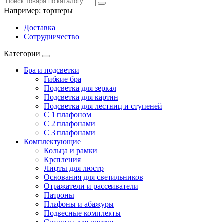
Например:
торшеры
Доставка
Сотрудничество
Категории
Бра и подсветки
Гибкие бра
Подсветка для зеркал
Подсветка для картин
Подсветка для лестниц и ступеней
С 1 плафоном
С 2 плафонами
С 3 плафонами
Комплектующие
Кольца и рамки
Крепления
Лифты для люстр
Основания для светильников
Отражатели и рассеиватели
Патроны
Плафоны и абажуры
Подвесные комплекты
Средства для чистки