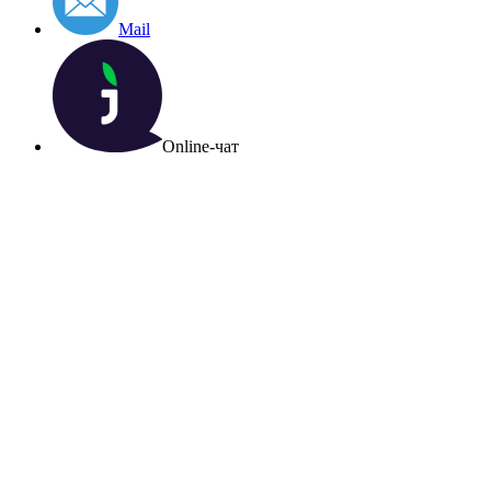
Mail
Online-чат