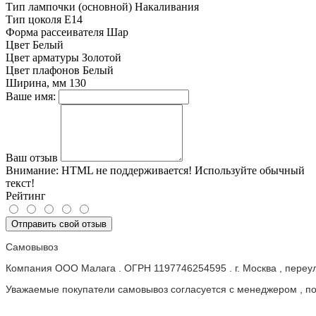
Тип лампочки (основной)
Накаливания
Тип цоколя
E14
Форма рассеивателя
Шар
Цвет
Белый
Цвет арматуры
Золотой
Цвет плафонов
Белый
Ширина, мм
130
Ваше имя:
Ваш отзыв
Внимание:
HTML не поддерживается! Используйте обычный
текст!
Рейтинг
Отправить свой отзыв
Самовывоз
Компания ООО Малага . ОГРН 1197746254595 . г. Москва , пере
Уважаемые покупатели самовывоз согласуется с менеджером , пос