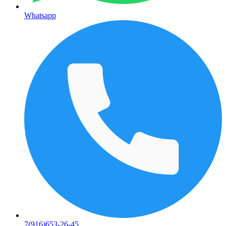
Whatsapp
7(916)653-26-45