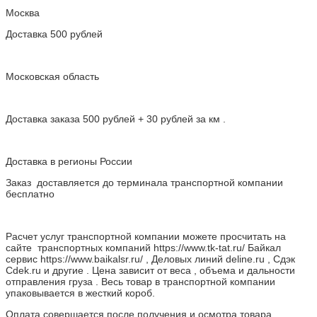
Москва
Доставка 500 рублей
Московская область
Доставка заказа 500 рублей + 30 рублей за км .
Доставка в регионы России
Заказ доставляется до терминала транспортной компании
бесплатно
Расчет услуг транспортной компании можете просчитать на
сайте транспортных компаний https://www.tk-tat.ru/ Байкал
сервис https://www.baikalsr.ru/ , Деловых линий deline.ru , Сдэк
Cdek.ru и другие . Цена зависит от веса , объема и дальности
отправления груза . Весь товар в транспортной компании
упаковывается в жесткий короб.
Оплата совершается после получения и осмотра товара.