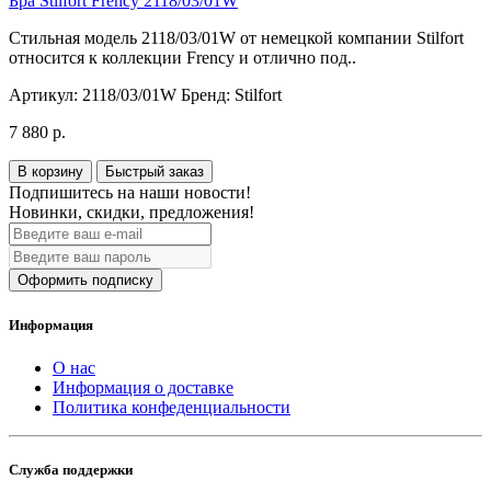
Бра Stilfort Frency 2118/03/01W
Стильная модель 2118/03/01W от немецкой компании Stilfort
относится к коллекции Frency и отлично под..
Артикул:
2118/03/01W
Бренд:
Stilfort
7 880 р.
В корзину
Быстрый заказ
Подпишитесь на наши новости!
Новинки, скидки, предложения!
Оформить подписку
Информация
О нас
Информация о доставке
Политика конфеденциальности
Служба поддержки