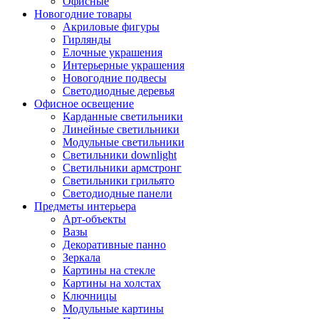
Офисные
Новогодние товары
Акриловые фигуры
Гирлянды
Елочные украшения
Интерьерные украшения
Новогодние подвесы
Светодиодные деревья
Офисное освещение
Карданные светильники
Линейные светильники
Модульные светильники
Светильники downlight
Светильники армстронг
Светильники грильято
Светодиодные панели
Предметы интерьера
Арт-объекты
Вазы
Декоративные панно
Зеркала
Картины на стекле
Картины на холстах
Ключницы
Модульные картины