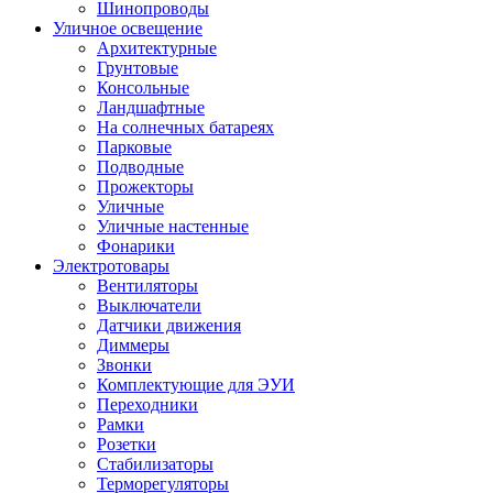
Шинопроводы
Уличное освещение
Архитектурные
Грунтовые
Консольные
Ландшафтные
На солнечных батареях
Парковые
Подводные
Прожекторы
Уличные
Уличные настенные
Фонарики
Электротовары
Вентиляторы
Выключатели
Датчики движения
Диммеры
Звонки
Комплектующие для ЭУИ
Переходники
Рамки
Розетки
Стабилизаторы
Терморегуляторы