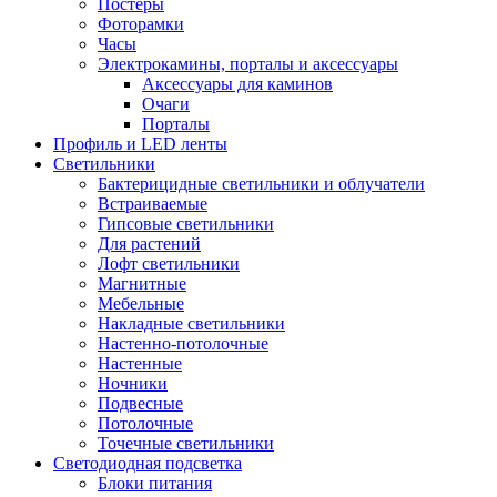
Постеры
Фоторамки
Часы
Электрокамины, порталы и аксессуары
Аксессуары для каминов
Очаги
Порталы
Профиль и LED ленты
Светильники
Бактерицидные светильники и облучатели
Встраиваемые
Гипсовые светильники
Для растений
Лофт светильники
Магнитные
Мебельные
Накладные светильники
Настенно-потолочные
Настенные
Ночники
Подвесные
Потолочные
Точечные светильники
Светодиодная подсветка
Блоки питания