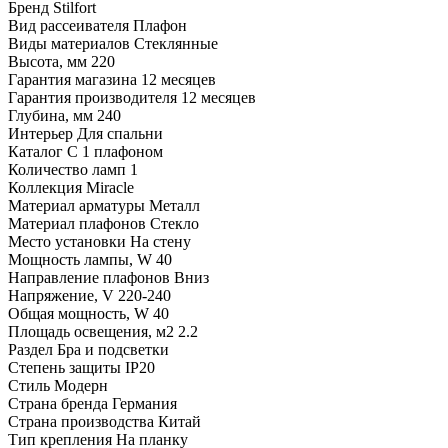
Бренд
Stilfort
Вид рассеивателя
Плафон
Виды материалов
Стеклянные
Высота, мм
220
Гарантия магазина
12 месяцев
Гарантия производителя
12 месяцев
Глубина, мм
240
Интерьер
Для спальни
Каталог
С 1 плафоном
Количество ламп
1
Коллекция
Miracle
Материал арматуры
Металл
Материал плафонов
Стекло
Место установки
На стену
Мощность лампы, W
40
Направление плафонов
Вниз
Напряжение, V
220-240
Общая мощность, W
40
Площадь освещения, м2
2.2
Раздел
Бра и подсветки
Степень защиты
IP20
Стиль
Модерн
Страна бренда
Германия
Страна производства
Китай
Тип крепления
На планку