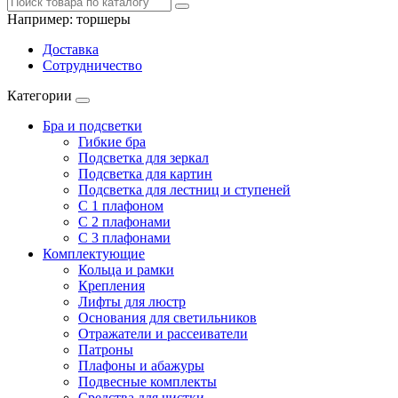
Например:
торшеры
Доставка
Сотрудничество
Категории
Бра и подсветки
Гибкие бра
Подсветка для зеркал
Подсветка для картин
Подсветка для лестниц и ступеней
С 1 плафоном
С 2 плафонами
С 3 плафонами
Комплектующие
Кольца и рамки
Крепления
Лифты для люстр
Основания для светильников
Отражатели и рассеиватели
Патроны
Плафоны и абажуры
Подвесные комплекты
Средства для чистки