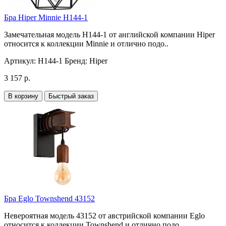
Бра Hiper Minnie H144-1
Замечательная модель H144-1 от английской компании Hiper
относится к коллекции Minnie и отлично подо..
Артикул:
H144-1
Бренд:
Hiper
3 157 р.
В корзину
Быстрый заказ
Бра Eglo Townshend 43152
Невероятная модель 43152 от австрийской компании Eglo
относится к коллекции Townshend и отлично подо..