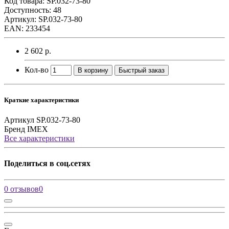
Код товара:
SP.032-73-80
Доступность: 48
Артикул: SP.032-73-80
EAN: 233454
2 602 р.
Кол-во
В корзину
Быстрый заказ
Краткие характеристики
Артикул
SP.032-73-80
Бренд
IMEX
Все характеристики
Поделиться в соц.сетях
0 отзывов
0