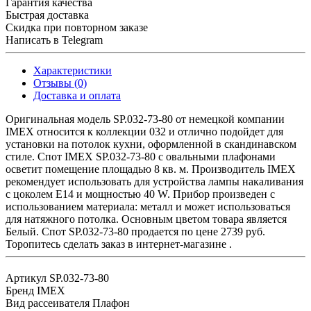
Гарантия качества
Быстрая доставка
Скидка при повторном заказе
Написать в Telegram
Характеристики
Отзывы (0)
Доставка и оплата
Оригинальная модель SP.032-73-80 от немецкой компании
IMEX относится к коллекции 032 и отлично подойдет для
установки на потолок кухни, оформленной в скандинавском
стиле. Спот IMEX SP.032-73-80 с овальными плафонами
осветит помещение площадью 8 кв. м. Производитель IMEX
рекомендует использовать для устройства лампы накаливания
с цоколем E14 и мощностью 40 W. Прибор произведен с
использованием материала: металл и может использоваться
для натяжного потолка. Основным цветом товара является
Белый. Спот SP.032-73-80 продается по цене 2739 руб.
Торопитесь сделать заказ в интернет-магазине .
Артикул
SP.032-73-80
Бренд
IMEX
Вид рассеивателя
Плафон