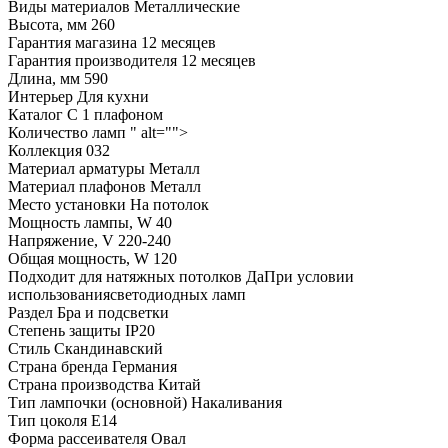
Виды материалов
Металлические
Высота, мм
260
Гарантия магазина
12 месяцев
Гарантия производителя
12 месяцев
Длина, мм
590
Интерьер
Для кухни
Каталог
С 1 плафоном
Количество ламп
" alt="">
Коллекция
032
Материал арматуры
Металл
Материал плафонов
Металл
Место установки
На потолок
Мощность лампы, W
40
Напряжение, V
220-240
Общая мощность, W
120
Подходит для натяжных потолков
ДаПри условии
использованиясветодиодных ламп
Раздел
Бра и подсветки
Степень защиты
IP20
Стиль
Скандинавский
Страна бренда
Германия
Страна производства
Китай
Тип лампочки (основной)
Накаливания
Тип цоколя
E14
Форма рассеивателя
Овал