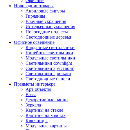
Офисные
Новогодние товары
Акриловые фигуры
Гирлянды
Елочные украшения
Интерьерные украшения
Новогодние подвесы
Светодиодные деревья
Офисное освещение
Карданные светильники
Линейные светильники
Модульные светильники
Светильники downlight
Светильники армстронг
Светильники грильято
Светодиодные панели
Предметы интерьера
Арт-объекты
Вазы
Декоративные панно
Зеркала
Картины на стекле
Картины на холстах
Ключницы
Модульные картины