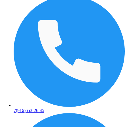
7(916)653-26-45