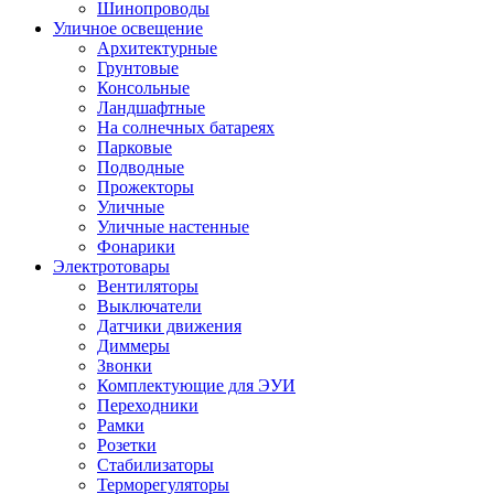
Шинопроводы
Уличное освещение
Архитектурные
Грунтовые
Консольные
Ландшафтные
На солнечных батареях
Парковые
Подводные
Прожекторы
Уличные
Уличные настенные
Фонарики
Электротовары
Вентиляторы
Выключатели
Датчики движения
Диммеры
Звонки
Комплектующие для ЭУИ
Переходники
Рамки
Розетки
Стабилизаторы
Терморегуляторы