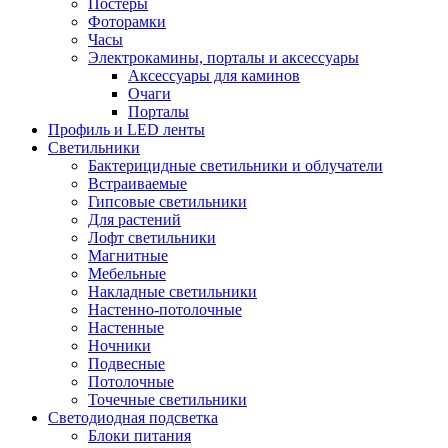
Постеры
Фоторамки
Часы
Электрокамины, порталы и аксессуары
Аксессуары для каминов
Очаги
Порталы
Профиль и LED ленты
Светильники
Бактерицидные светильники и облучатели
Встраиваемые
Гипсовые светильники
Для растений
Лофт светильники
Магнитные
Мебельные
Накладные светильники
Настенно-потолочные
Настенные
Ночники
Подвесные
Потолочные
Точечные светильники
Светодиодная подсветка
Блоки питания