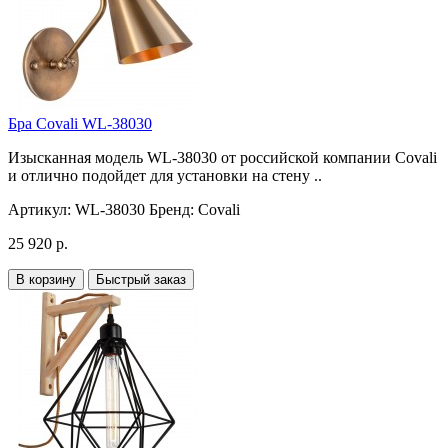
Бра Covali WL-38030
Изысканная модель WL-38030 от российской компании Covali
и отлично подойдет для установки на стену ..
Артикул:
WL-38030
Бренд:
Covali
25 920 р.
В корзину
Быстрый заказ