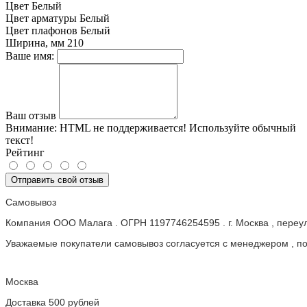
Цвет
Белый
Цвет арматуры
Белый
Цвет плафонов
Белый
Ширина, мм
210
Ваше имя:
Ваш отзыв
Внимание:
HTML не поддерживается! Используйте обычный
текст!
Рейтинг
Отправить свой отзыв
Самовывоз
Компания ООО Малага . ОГРН 1197746254595 . г. Москва , пере
Уважаемые покупатели самовывоз согласуется с менеджером , пос
Москва
Доставка 500 рублей