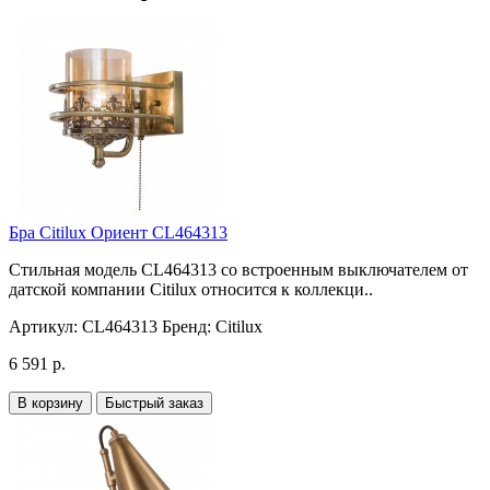
Бра Citilux Ориент CL464313
Стильная модель CL464313 со встроенным выключателем от
датской компании Citilux относится к коллекци..
Артикул:
CL464313
Бренд:
Citilux
6 591 р.
В корзину
Быстрый заказ