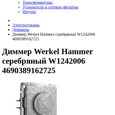
Трансформаторы
Удлинители и сетевые фильтры
Шнуры
Электротовары
Диммеры
Диммер Werkel Hammer серебряный W1242006
4690389162725
Диммер Werkel Hammer
серебряный W1242006
4690389162725