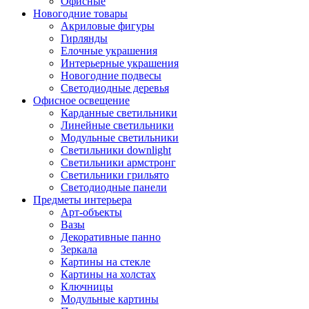
Офисные
Новогодние товары
Акриловые фигуры
Гирлянды
Елочные украшения
Интерьерные украшения
Новогодние подвесы
Светодиодные деревья
Офисное освещение
Карданные светильники
Линейные светильники
Модульные светильники
Светильники downlight
Светильники армстронг
Светильники грильято
Светодиодные панели
Предметы интерьера
Арт-объекты
Вазы
Декоративные панно
Зеркала
Картины на стекле
Картины на холстах
Ключницы
Модульные картины