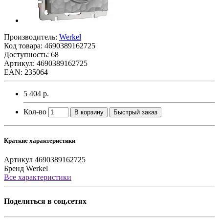
Производитель:
Werkel
Код товара:
4690389162725
Доступность: 68
Артикул: 4690389162725
EAN: 235064
5 404 р.
Кол-во
В корзину
Быстрый заказ
Краткие характеристики
Артикул
4690389162725
Бренд
Werkel
Все характеристики
Поделиться в соц.сетях