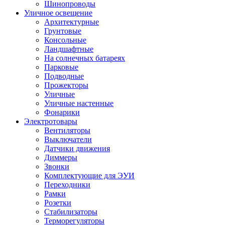
Шинопроводы
Уличное освещение
Архитектурные
Грунтовые
Консольные
Ландшафтные
На солнечных батареях
Парковые
Подводные
Прожекторы
Уличные
Уличные настенные
Фонарики
Электротовары
Вентиляторы
Выключатели
Датчики движения
Диммеры
Звонки
Комплектующие для ЭУИ
Переходники
Рамки
Розетки
Стабилизаторы
Терморегуляторы