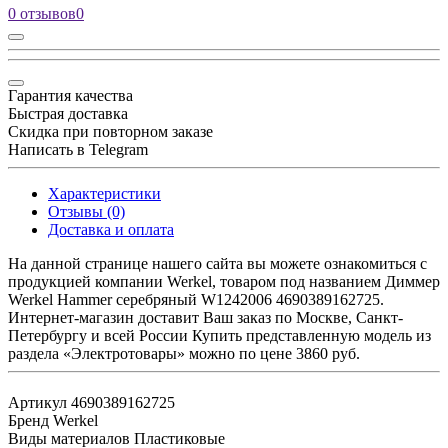
0 отзывов
0
Гарантия качества
Быстрая доставка
Скидка при повторном заказе
Написать в Telegram
Характеристики
Отзывы (0)
Доставка и оплата
На данной странице нашего сайта вы можете ознакомиться с
продукцией компании Werkel, товаром под названием Диммер
Werkel Hammer серебряный W1242006 4690389162725.
Интернет-магазин доставит Ваш заказ по Москве, Санкт-
Петербургу и всей России Купить представленную модель из
раздела «Электротовары» можно по цене 3860 руб.
Артикул
4690389162725
Бренд
Werkel
Виды материалов
Пластиковые