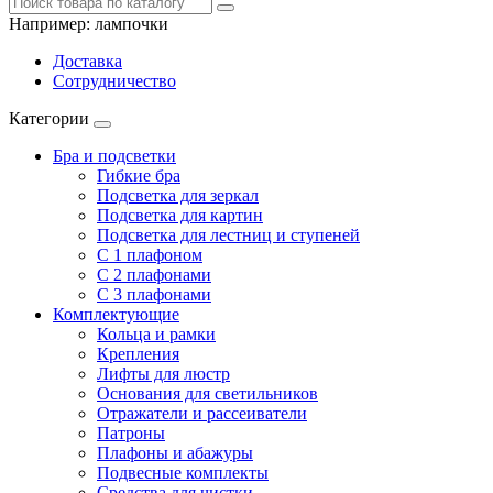
Например:
лампочки
Доставка
Сотрудничество
Категории
Бра и подсветки
Гибкие бра
Подсветка для зеркал
Подсветка для картин
Подсветка для лестниц и ступеней
С 1 плафоном
С 2 плафонами
С 3 плафонами
Комплектующие
Кольца и рамки
Крепления
Лифты для люстр
Основания для светильников
Отражатели и рассеиватели
Патроны
Плафоны и абажуры
Подвесные комплекты
Средства для чистки