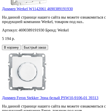
Диммер Werkel W1142061 4690389191930
На данной странице нашего сайта вы можете ознакомиться с
продукцией компании Werkel, товаром под наз..
Артикул:
4690389191930
Бренд:
Werkel
5 194 р.
В корзину
Быстрый заказ
Диммер Feron Stekker Эрна белый PSW10-9106-01 39313
На данной странице нашего сайта вы можете ознакомиться с
продукцией компании Feron, товаром под назв..