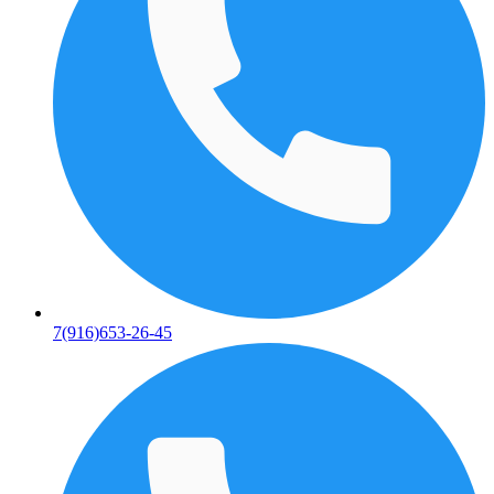
7(916)653-26-45