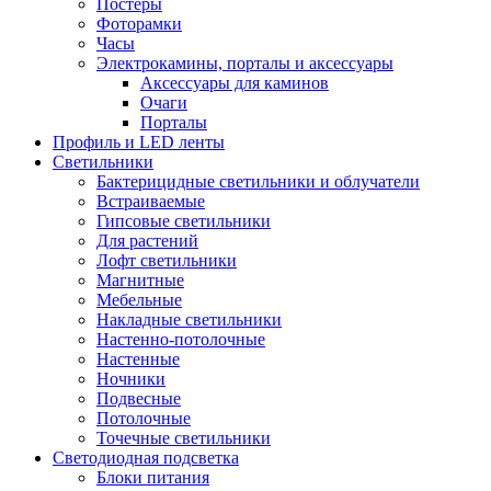
Постеры
Фоторамки
Часы
Электрокамины, порталы и аксессуары
Аксессуары для каминов
Очаги
Порталы
Профиль и LED ленты
Светильники
Бактерицидные светильники и облучатели
Встраиваемые
Гипсовые светильники
Для растений
Лофт светильники
Магнитные
Мебельные
Накладные светильники
Настенно-потолочные
Настенные
Ночники
Подвесные
Потолочные
Точечные светильники
Светодиодная подсветка
Блоки питания