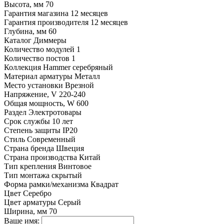
Высота, мм
70
Гарантия магазина
12 месяцев
Гарантия производителя
12 месяцев
Глубина, мм
60
Каталог
Диммеры
Количество модулей
1
Количество постов
1
Коллекция
Hammer серебряный
Материал арматуры
Металл
Место установки
Врезной
Напряжение, V
220-240
Общая мощность, W
600
Раздел
Электротовары
Срок службы
10 лет
Степень защиты
IP20
Стиль
Современный
Страна бренда
Швеция
Страна производства
Китай
Тип крепления
Винтовое
Тип монтажа
скрытый
Форма рамки/механизма
Квадрат
Цвет
Серебро
Цвет арматуры
Серый
Ширина, мм
70
Ваше имя: