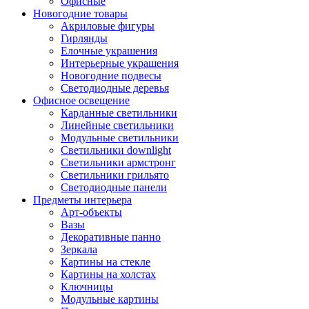
Офисные
Новогодние товары
Акриловые фигуры
Гирлянды
Елочные украшения
Интерьерные украшения
Новогодние подвесы
Светодиодные деревья
Офисное освещение
Карданные светильники
Линейные светильники
Модульные светильники
Светильники downlight
Светильники армстронг
Светильники грильято
Светодиодные панели
Предметы интерьера
Арт-объекты
Вазы
Декоративные панно
Зеркала
Картины на стекле
Картины на холстах
Ключницы
Модульные картины