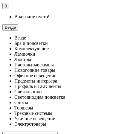
0
В корзине пусто!
Везде
Везде
Бра и подсветки
Комплектующие
Лампочки
Люстры
Настольные лампы
Новогодние товары
Офисное освещение
Предметы интерьера
Профиль и LED ленты
Светильники
Светодиодная подсветка
Споты
Торшеры
Трековые системы
Уличное освещение
Электротовары