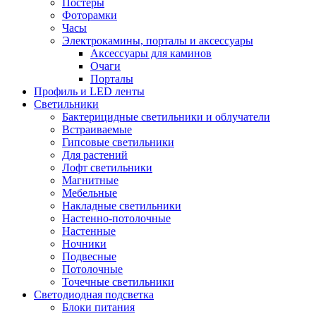
Постеры
Фоторамки
Часы
Электрокамины, порталы и аксессуары
Аксессуары для каминов
Очаги
Порталы
Профиль и LED ленты
Светильники
Бактерицидные светильники и облучатели
Встраиваемые
Гипсовые светильники
Для растений
Лофт светильники
Магнитные
Мебельные
Накладные светильники
Настенно-потолочные
Настенные
Ночники
Подвесные
Потолочные
Точечные светильники
Светодиодная подсветка
Блоки питания