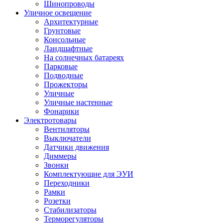
Шинопроводы
Уличное освещение
Архитектурные
Грунтовые
Консольные
Ландшафтные
На солнечных батареях
Парковые
Подводные
Прожекторы
Уличные
Уличные настенные
Фонарики
Электротовары
Вентиляторы
Выключатели
Датчики движения
Диммеры
Звонки
Комплектующие для ЭУИ
Переходники
Рамки
Розетки
Стабилизаторы
Терморегуляторы