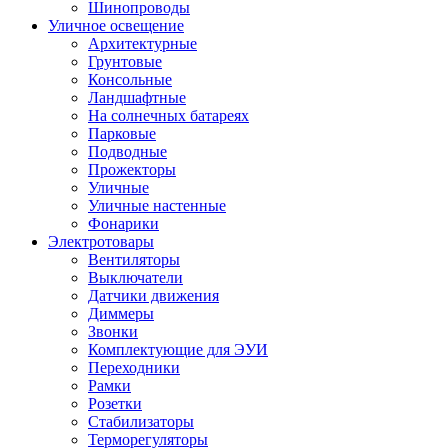
Шинопроводы
Уличное освещение
Архитектурные
Грунтовые
Консольные
Ландшафтные
На солнечных батареях
Парковые
Подводные
Прожекторы
Уличные
Уличные настенные
Фонарики
Электротовары
Вентиляторы
Выключатели
Датчики движения
Диммеры
Звонки
Комплектующие для ЭУИ
Переходники
Рамки
Розетки
Стабилизаторы
Терморегуляторы