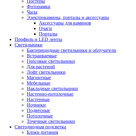
Постеры
Фоторамки
Часы
Электрокамины, порталы и аксессуары
Аксессуары для каминов
Очаги
Порталы
Профиль и LED ленты
Светильники
Бактерицидные светильники и облучатели
Встраиваемые
Гипсовые светильники
Для растений
Лофт светильники
Магнитные
Мебельные
Накладные светильники
Настенно-потолочные
Настенные
Ночники
Подвесные
Потолочные
Точечные светильники
Светодиодная подсветка
Блоки питания