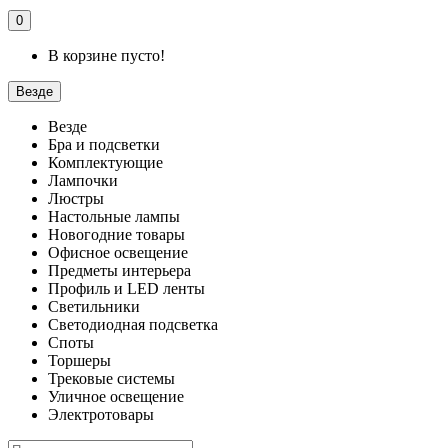
0
В корзине пусто!
Везде
Везде
Бра и подсветки
Комплектующие
Лампочки
Люстры
Настольные лампы
Новогодние товары
Офисное освещение
Предметы интерьера
Профиль и LED ленты
Светильники
Светодиодная подсветка
Споты
Торшеры
Трековые системы
Уличное освещение
Электротовары