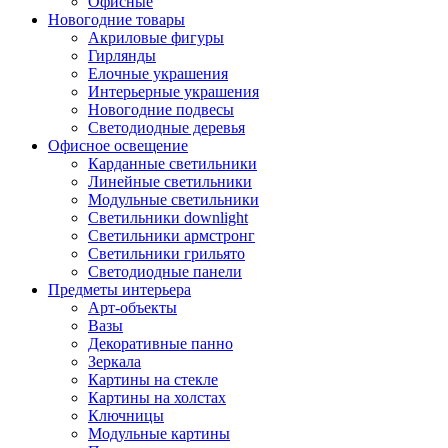
Офисные
Новогодние товары
Акриловые фигуры
Гирлянды
Елочные украшения
Интерьерные украшения
Новогодние подвесы
Светодиодные деревья
Офисное освещение
Карданные светильники
Линейные светильники
Модульные светильники
Светильники downlight
Светильники армстронг
Светильники грильято
Светодиодные панели
Предметы интерьера
Арт-объекты
Вазы
Декоративные панно
Зеркала
Картины на стекле
Картины на холстах
Ключницы
Модульные картины