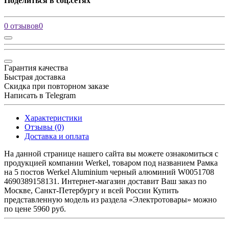
Поделиться в соц.сетях
0 отзывов
0
Гарантия качества
Быстрая доставка
Скидка при повторном заказе
Написать в Telegram
Характеристики
Отзывы (0)
Доставка и оплата
На данной странице нашего сайта вы можете ознакомиться с
продукцией компании Werkel, товаром под названием Рамка
на 5 постов Werkel Aluminium черный алюминий W0051708
4690389158131. Интернет-магазин доставит Ваш заказ по
Москве, Санкт-Петербургу и всей России Купить
представленную модель из раздела «Электротовары» можно
по цене 5960 руб.