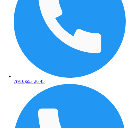
7(916)653-26-45