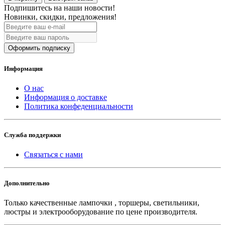
Подпишитесь на наши новости!
Новинки, скидки, предложения!
Оформить подписку
Информация
О нас
Информация о доставке
Политика конфеденциальности
Служба поддержки
Связаться с нами
Дополнительно
Только качественные лампочки , торшеры, светильники,
люстры и электрооборудование по цене производителя.