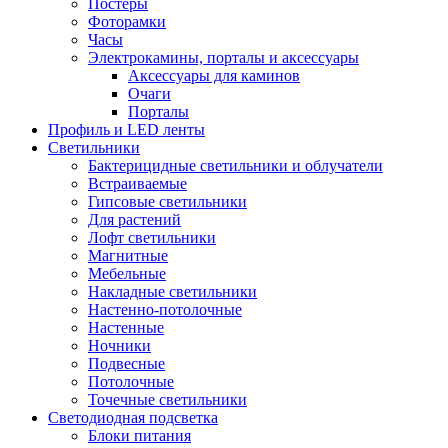
Постеры
Фоторамки
Часы
Электрокамины, порталы и аксессуары
Аксессуары для каминов
Очаги
Порталы
Профиль и LED ленты
Светильники
Бактерицидные светильники и облучатели
Встраиваемые
Гипсовые светильники
Для растений
Лофт светильники
Магнитные
Мебельные
Накладные светильники
Настенно-потолочные
Настенные
Ночники
Подвесные
Потолочные
Точечные светильники
Светодиодная подсветка
Блоки питания