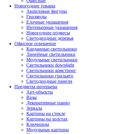
Офисные
Новогодние товары
Акриловые фигуры
Гирлянды
Елочные украшения
Интерьерные украшения
Новогодние подвесы
Светодиодные деревья
Офисное освещение
Карданные светильники
Линейные светильники
Модульные светильники
Светильники downlight
Светильники армстронг
Светильники грильято
Светодиодные панели
Предметы интерьера
Арт-объекты
Вазы
Декоративные панно
Зеркала
Картины на стекле
Картины на холстах
Ключницы
Модульные картины