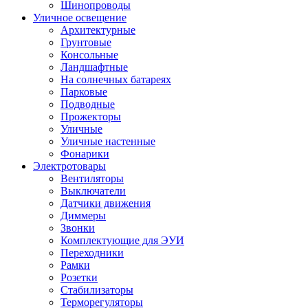
Шинопроводы
Уличное освещение
Архитектурные
Грунтовые
Консольные
Ландшафтные
На солнечных батареях
Парковые
Подводные
Прожекторы
Уличные
Уличные настенные
Фонарики
Электротовары
Вентиляторы
Выключатели
Датчики движения
Диммеры
Звонки
Комплектующие для ЭУИ
Переходники
Рамки
Розетки
Стабилизаторы
Терморегуляторы