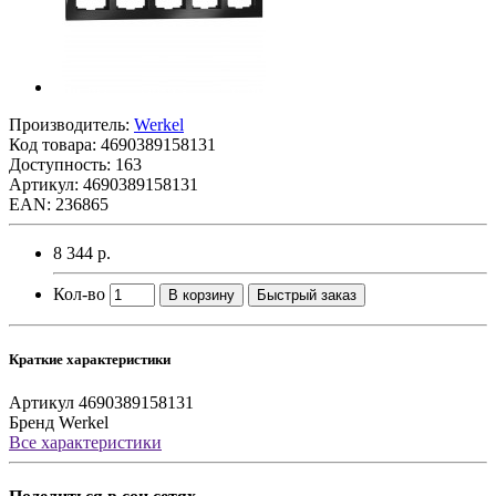
Производитель:
Werkel
Код товара:
4690389158131
Доступность: 163
Артикул: 4690389158131
EAN: 236865
8 344 р.
Кол-во
В корзину
Быстрый заказ
Краткие характеристики
Артикул
4690389158131
Бренд
Werkel
Все характеристики