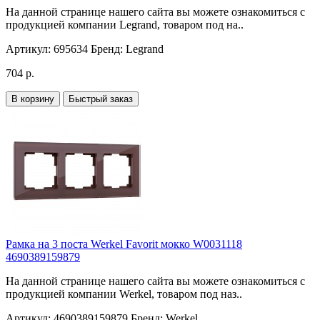
На данной странице нашего сайта вы можете ознакомиться с
продукцией компании Legrand, товаром под на..
Артикул:
695634
Бренд:
Legrand
704 р.
В корзину
Быстрый заказ
Рамка на 3 поста Werkel Favorit мокко W0031118
4690389159879
На данной странице нашего сайта вы можете ознакомиться с
продукцией компании Werkel, товаром под наз..
Артикул:
4690389159879
Бренд:
Werkel