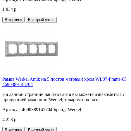
1 834 р.
В корзину
Быстрый заказ
Рамка Werkel Antik на 5 постов матовый хром WL07-Frame-05
4690389145704
На данной странице нашего сайта вы можете ознакомиться с
продукцией компании Werkel, товаром под наз..
Артикул:
4690389145704
Бренд:
Werkel
4 253 р.
В корзину
Быстрый заказ