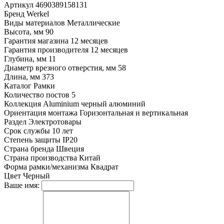
Артикул
4690389158131
Бренд
Werkel
Виды материалов
Металлические
Высота, мм
90
Гарантия магазина
12 месяцев
Гарантия производителя
12 месяцев
Глубина, мм
11
Диаметр врезного отверстия, мм
58
Длина, мм
373
Каталог
Рамки
Количество постов
5
Коллекция
Aluminium черный алюминий
Ориентация монтажа
Горизонтальная и вертикальная
Раздел
Электротовары
Срок службы
10 лет
Степень защиты
IP20
Страна бренда
Швеция
Страна производства
Китай
Форма рамки/механизма
Квадрат
Цвет
Черный
Ваше имя: