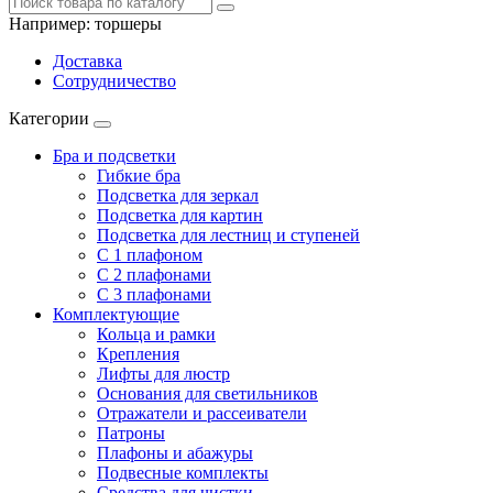
Например:
торшеры
Доставка
Сотрудничество
Категории
Бра и подсветки
Гибкие бра
Подсветка для зеркал
Подсветка для картин
Подсветка для лестниц и ступеней
С 1 плафоном
С 2 плафонами
С 3 плафонами
Комплектующие
Кольца и рамки
Крепления
Лифты для люстр
Основания для светильников
Отражатели и рассеиватели
Патроны
Плафоны и абажуры
Подвесные комплекты
Средства для чистки