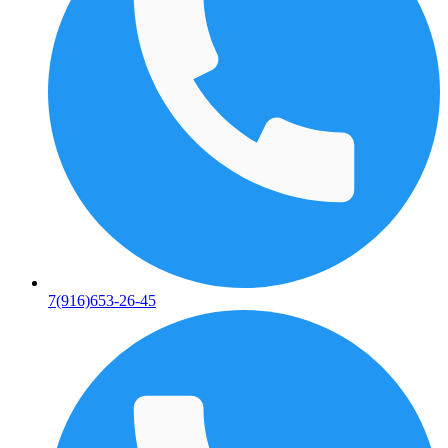
7(916)653-26-45