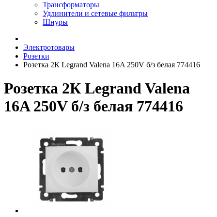
Трансформаторы
Удлинители и сетевые фильтры
Шнуры
Электротовары
Розетки
Розетка 2К Legrand Valena 16A 250V б/з белая 774416
Розетка 2К Legrand Valena
16A 250V б/з белая 774416