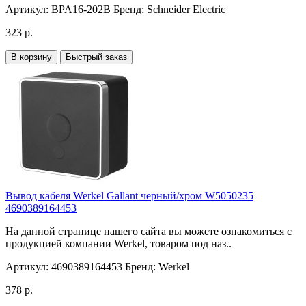
Артикул:
BPA16-202B
Бренд:
Schneider Electric
323 р.
В корзину
Быстрый заказ
Вывод кабеля Werkel Gallant черный/хром W5050235
4690389164453
На данной странице нашего сайта вы можете ознакомиться с
продукцией компании Werkel, товаром под наз..
Артикул:
4690389164453
Бренд:
Werkel
378 р.