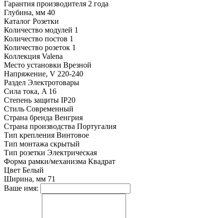
Гарантия производителя
2 года
Глубина, мм
40
Каталог
Розетки
Количество модулей
1
Количество постов
1
Количество розеток
1
Коллекция
Valena
Место установки
Врезной
Напряжение, V
220-240
Раздел
Электротовары
Сила тока, A
16
Степень защиты
IP20
Стиль
Современный
Страна бренда
Венгрия
Страна производства
Португалия
Тип крепления
Винтовое
Тип монтажа
скрытый
Тип розетки
Электрическая
Форма рамки/механизма
Квадрат
Цвет
Белый
Ширина, мм
71
Ваше имя: