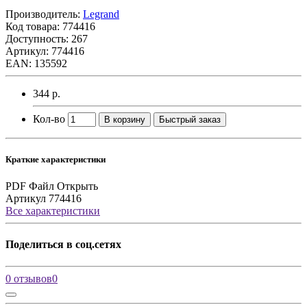
Производитель:
Legrand
Код товара:
774416
Доступность: 267
Артикул: 774416
EAN: 135592
344 р.
Кол-во
В корзину
Быстрый заказ
Краткие характеристики
PDF Файл
Открыть
Артикул
774416
Все характеристики
Поделиться в соц.сетях
0 отзывов
0