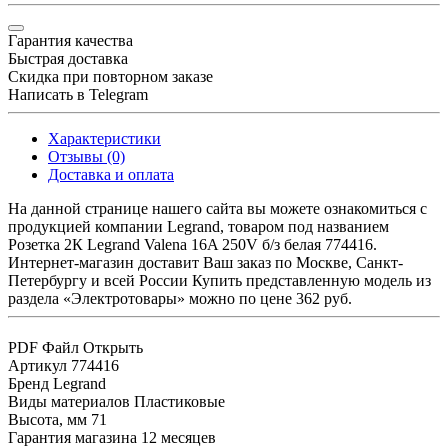
Гарантия качества
Быстрая доставка
Скидка при повторном заказе
Написать в Telegram
Характеристики
Отзывы (0)
Доставка и оплата
На данной странице нашего сайта вы можете ознакомиться с
продукцией компании Legrand, товаром под названием
Розетка 2К Legrand Valena 16A 250V б/з белая 774416.
Интернет-магазин доставит Ваш заказ по Москве, Санкт-
Петербургу и всей России Купить представленную модель из
раздела «Электротовары» можно по цене 362 руб.
PDF Файл
Открыть
Артикул
774416
Бренд
Legrand
Виды материалов
Пластиковые
Высота, мм
71
Гарантия магазина
12 месяцев