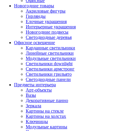
Офисные
Новогодние товары
Акриловые фигуры
Гирлянды
Елочные украшения
Интерьерные украшения
Новогодние подвесы
Светодиодные деревья
Офисное освещение
Карданные светильники
Линейные светильники
Модульные светильники
Светильники downlight
Светильники армстронг
Светильники грильято
Светодиодные панели
Предметы интерьера
Арт-объекты
Вазы
Декоративные панно
Зеркала
Картины на стекле
Картины на холстах
Ключницы
Модульные картины