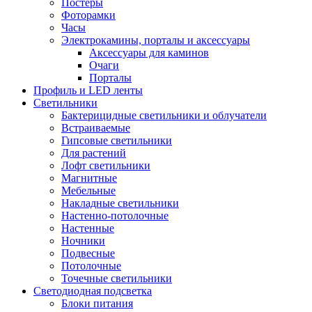
Постеры
Фоторамки
Часы
Электрокамины, порталы и аксессуары
Аксессуары для каминов
Очаги
Порталы
Профиль и LED ленты
Светильники
Бактерицидные светильники и облучатели
Встраиваемые
Гипсовые светильники
Для растений
Лофт светильники
Магнитные
Мебельные
Накладные светильники
Настенно-потолочные
Настенные
Ночники
Подвесные
Потолочные
Точечные светильники
Светодиодная подсветка
Блоки питания