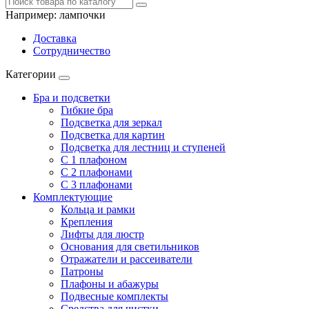
Например:
лампочки
Доставка
Сотрудничество
Категории
Бра и подсветки
Гибкие бра
Подсветка для зеркал
Подсветка для картин
Подсветка для лестниц и ступеней
С 1 плафоном
С 2 плафонами
С 3 плафонами
Комплектующие
Кольца и рамки
Крепления
Лифты для люстр
Основания для светильников
Отражатели и рассеиватели
Патроны
Плафоны и абажуры
Подвесные комплекты
Средства для чистки