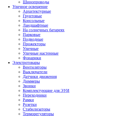
Шинопроводы
Уличное освещение
Архитектурные
Грунтовые
Консольные
Ландшафтные
На солнечных батареях
Парковые
Подводные
Прожекторы
Уличные
Уличные настенные
Фонарики
Электротовары
Вентиляторы
Выключатели
Датчики движения
Диммеры
Звонки
Комплектующие для ЭУИ
Переходники
Рамки
Розетки
Стабилизаторы
Терморегуляторы