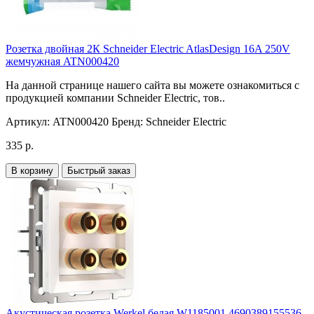
Розетка двойная 2К Schneider Electric AtlasDesign 16A 250V
жемчужная ATN000420
На данной странице нашего сайта вы можете ознакомиться с
продукцией компании Schneider Electric, тов..
Артикул:
ATN000420
Бренд:
Schneider Electric
335 р.
В корзину
Быстрый заказ
Акустическая розетка Werkel белая W1185001 4690389155536