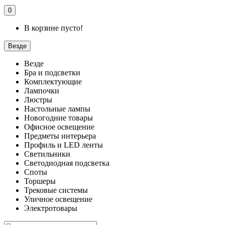
0
В корзине пусто!
Везде
Везде
Бра и подсветки
Комплектующие
Лампочки
Люстры
Настольные лампы
Новогодние товары
Офисное освещение
Предметы интерьера
Профиль и LED ленты
Светильники
Светодиодная подсветка
Споты
Торшеры
Трековые системы
Уличное освещение
Электротовары