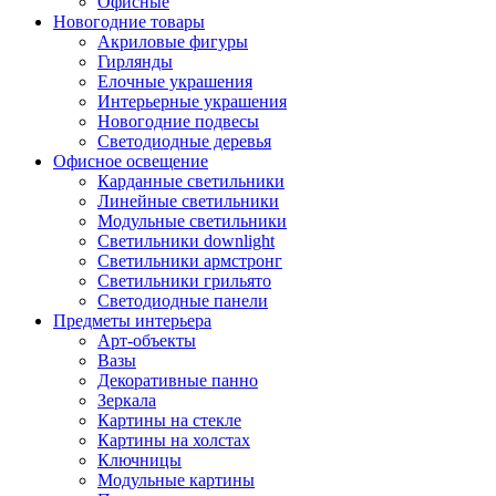
Офисные
Новогодние товары
Акриловые фигуры
Гирлянды
Елочные украшения
Интерьерные украшения
Новогодние подвесы
Светодиодные деревья
Офисное освещение
Карданные светильники
Линейные светильники
Модульные светильники
Светильники downlight
Светильники армстронг
Светильники грильято
Светодиодные панели
Предметы интерьера
Арт-объекты
Вазы
Декоративные панно
Зеркала
Картины на стекле
Картины на холстах
Ключницы
Модульные картины