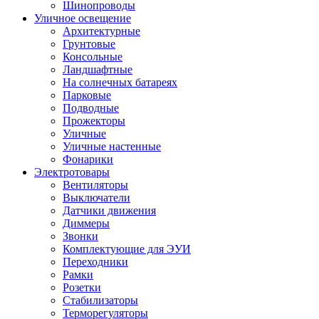
Шинопроводы
Уличное освещение
Архитектурные
Грунтовые
Консольные
Ландшафтные
На солнечных батареях
Парковые
Подводные
Прожекторы
Уличные
Уличные настенные
Фонарики
Электротовары
Вентиляторы
Выключатели
Датчики движения
Диммеры
Звонки
Комплектующие для ЭУИ
Переходники
Рамки
Розетки
Стабилизаторы
Терморегуляторы