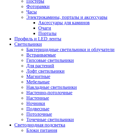
Постеры
Фоторамки
Часы
Электрокамины, порталы и аксессуары
Аксессуары для каминов
Очаги
Порталы
Профиль и LED ленты
Светильники
Бактерицидные светильники и облучатели
Встраиваемые
Гипсовые светильники
Для растений
Лофт светильники
Магнитные
Мебельные
Накладные светильники
Настенно-потолочные
Настенные
Ночники
Подвесные
Потолочные
Точечные светильники
Светодиодная подсветка
Блоки питания