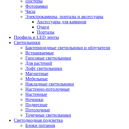
Постеры
Фоторамки
Часы
Электрокамины, порталы и аксессуары
Аксессуары для каминов
Очаги
Порталы
Профиль и LED ленты
Светильники
Бактерицидные светильники и облучатели
Встраиваемые
Гипсовые светильники
Для растений
Лофт светильники
Магнитные
Мебельные
Накладные светильники
Настенно-потолочные
Настенные
Ночники
Подвесные
Потолочные
Точечные светильники
Светодиодная подсветка
Блоки питания