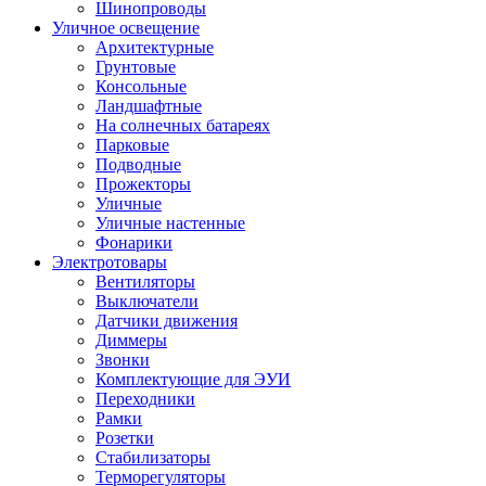
Шинопроводы
Уличное освещение
Архитектурные
Грунтовые
Консольные
Ландшафтные
На солнечных батареях
Парковые
Подводные
Прожекторы
Уличные
Уличные настенные
Фонарики
Электротовары
Вентиляторы
Выключатели
Датчики движения
Диммеры
Звонки
Комплектующие для ЭУИ
Переходники
Рамки
Розетки
Стабилизаторы
Терморегуляторы