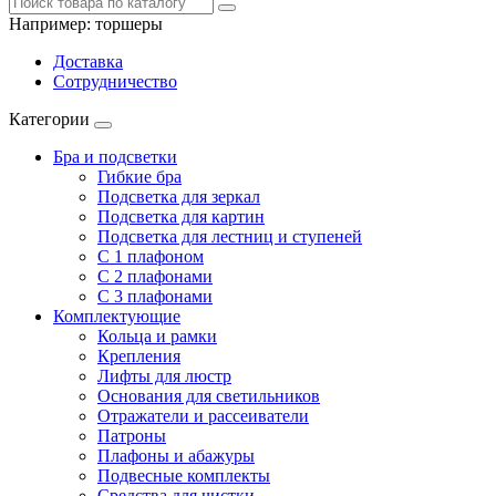
Например:
торшеры
Доставка
Сотрудничество
Категории
Бра и подсветки
Гибкие бра
Подсветка для зеркал
Подсветка для картин
Подсветка для лестниц и ступеней
С 1 плафоном
С 2 плафонами
С 3 плафонами
Комплектующие
Кольца и рамки
Крепления
Лифты для люстр
Основания для светильников
Отражатели и рассеиватели
Патроны
Плафоны и абажуры
Подвесные комплекты
Средства для чистки