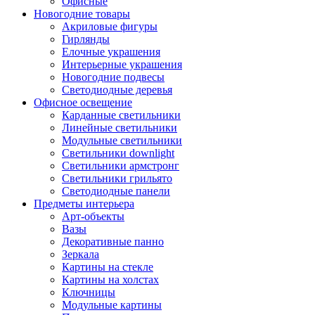
Офисные
Новогодние товары
Акриловые фигуры
Гирлянды
Елочные украшения
Интерьерные украшения
Новогодние подвесы
Светодиодные деревья
Офисное освещение
Карданные светильники
Линейные светильники
Модульные светильники
Светильники downlight
Светильники армстронг
Светильники грильято
Светодиодные панели
Предметы интерьера
Арт-объекты
Вазы
Декоративные панно
Зеркала
Картины на стекле
Картины на холстах
Ключницы
Модульные картины