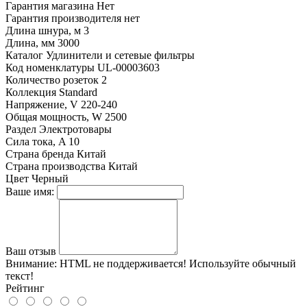
Гарантия магазина
Нет
Гарантия производителя
нет
Длина шнура, м
3
Длина, мм
3000
Каталог
Удлинители и сетевые фильтры
Код номенклатуры
UL-00003603
Количество розеток
2
Коллекция
Standard
Напряжение, V
220-240
Общая мощность, W
2500
Раздел
Электротовары
Сила тока, A
10
Страна бренда
Китай
Страна производства
Китай
Цвет
Черный
Ваше имя:
Ваш отзыв
Внимание:
HTML не поддерживается! Используйте обычный
текст!
Рейтинг