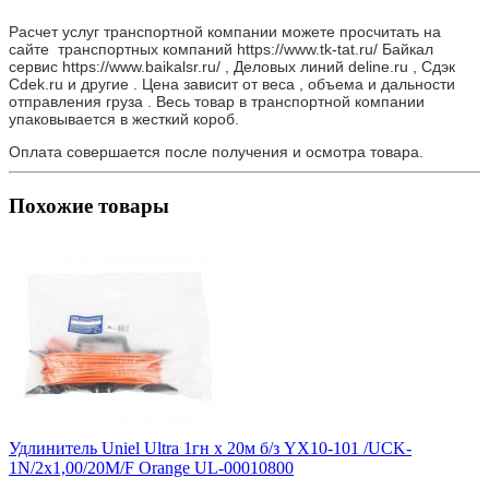
Расчет услуг транспортной компании можете просчитать на
сайте транспортных компаний https://www.tk-tat.ru/ Байкал
сервис https://www.baikalsr.ru/ , Деловых линий deline.ru , Сдэк
Cdek.ru и другие . Цена зависит от веса , объема и дальности
отправления груза . Весь товар в транспортной компании
упаковывается в жесткий короб.
Оплата совершается после получения и осмотра товара.
Похожие товары
Удлинитель Uniel Ultra 1гн х 20м б/з YX10-101 /UCK-
1N/2x1,00/20M/F Orange UL-00010800