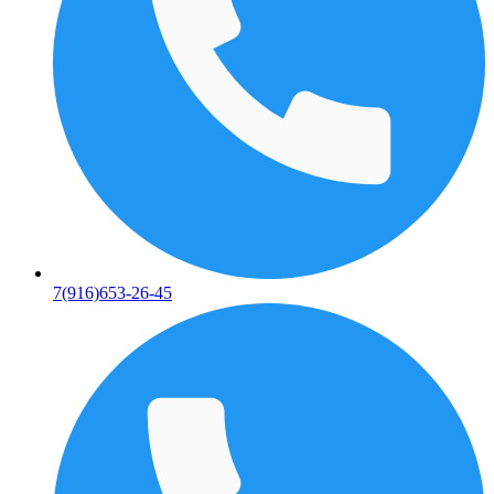
7(916)653-26-45