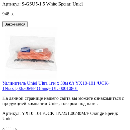
Артикул:
S-GSU5-1,5 White
Бренд:
Uniel
948 р.
Закончился
Удлинитель Uniel Ultra 1гн х 30м б/з YX10-101 /UCK-
1N/2x1,00/30M/F Orange UL-00010801
На данной странице нашего сайта вы можете ознакомиться с
продукцией компании Uniel, товаром под назв..
Артикул:
YX10-101 /UCK-1N/2x1,00/30M/F Orange
Бренд:
Uniel
3 111 р.