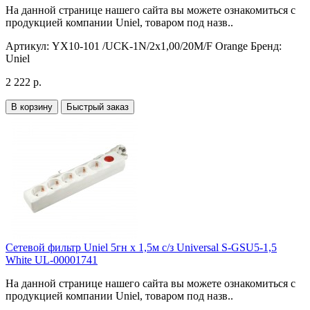
На данной странице нашего сайта вы можете ознакомиться с
продукцией компании Uniel, товаром под назв..
Артикул:
YX10-101 /UCK-1N/2x1,00/20M/F Orange
Бренд:
Uniel
2 222 р.
В корзину
Быстрый заказ
Сетевой фильтр Uniel 5гн х 1,5м с/з Universal S-GSU5-1,5
White UL-00001741
На данной странице нашего сайта вы можете ознакомиться с
продукцией компании Uniel, товаром под назв..