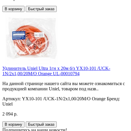
В корзину
Быстрый заказ
Удлинитель Uniel Ultra 1гн х 20м б/з YX10-101 /UCK-
1N/2x1,00/20M/O Orange UL-00010794
На данной странице нашего сайта вы можете ознакомиться с
продукцией компании Uniel, товаром под назв..
Артикул:
YX10-101 /UCK-1N/2x1,00/20M/O Orange
Бренд:
Uniel
2 094 р.
В корзину
Быстрый заказ
Подпишитесь на наши новости!