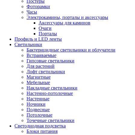
Постеры
Фоторамки
Часы
Электрокамины, порталы и аксессуары
Аксессуары для каминов
Очаги
Порталы
Профиль и LED ленты
Светильники
Бактерицидные светильники и облучатели
Встраиваемые
Гипсовые светильники
Для растений
Лофт светильники
Магнитные
Мебельные
Накладные светильники
Настенно-потолочные
Настенные
Ночники
Подвесные
Потолочные
Точечные светильники
Светодиодная подсветка
Блоки питания