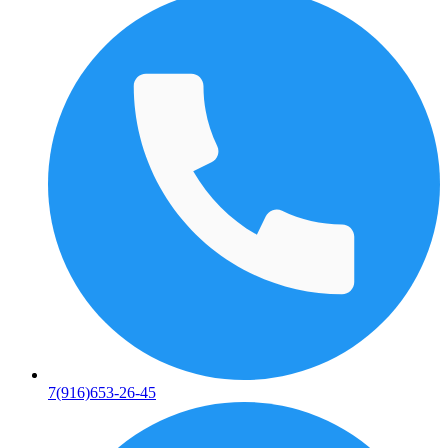
7(916)653-26-45