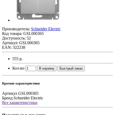
Производитель:
Schneider Electric
Код товара:
GSL000365
Доступность: 52
Артикул: GSL000365
EAN: 322238
555 р.
Кол-во
В корзину
Быстрый заказ
Краткие характеристики
Артикул
GSL000365
Бренд
Schneider Electric
Все характеристики