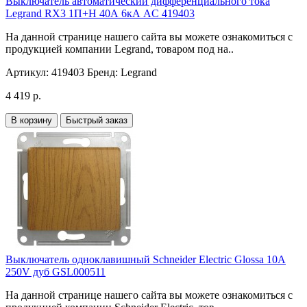
Выключатель автоматический дифференциального тока
Legrand RX3 1П+Н 40А 6кА AC 419403
На данной странице нашего сайта вы можете ознакомиться с
продукцией компании Legrand, товаром под на..
Артикул:
419403
Бренд:
Legrand
4 419 р.
В корзину
Быстрый заказ
Выключатель одноклавишный Schneider Electric Glossa 10A
250V дуб GSL000511
На данной странице нашего сайта вы можете ознакомиться с