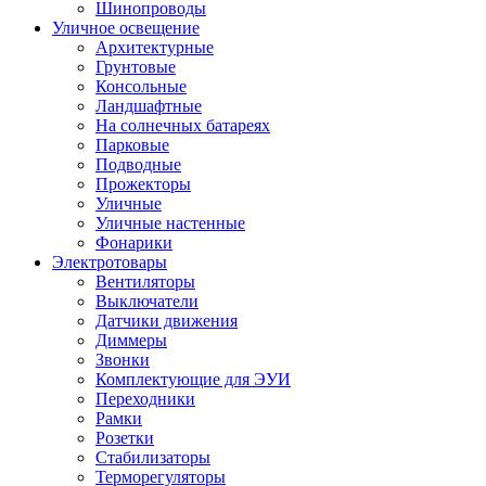
Шинопроводы
Уличное освещение
Архитектурные
Грунтовые
Консольные
Ландшафтные
На солнечных батареях
Парковые
Подводные
Прожекторы
Уличные
Уличные настенные
Фонарики
Электротовары
Вентиляторы
Выключатели
Датчики движения
Диммеры
Звонки
Комплектующие для ЭУИ
Переходники
Рамки
Розетки
Стабилизаторы
Терморегуляторы