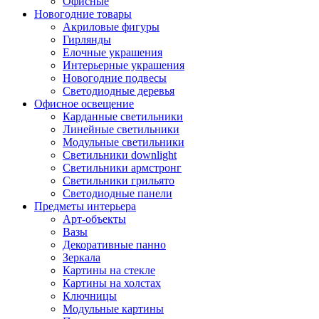
Офисные
Новогодние товары
Акриловые фигуры
Гирлянды
Елочные украшения
Интерьерные украшения
Новогодние подвесы
Светодиодные деревья
Офисное освещение
Карданные светильники
Линейные светильники
Модульные светильники
Светильники downlight
Светильники армстронг
Светильники грильято
Светодиодные панели
Предметы интерьера
Арт-объекты
Вазы
Декоративные панно
Зеркала
Картины на стекле
Картины на холстах
Ключницы
Модульные картины