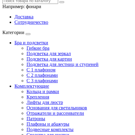
Например:
фонари
Доставка
Сотрудничество
Категории
Бра и подсветки
Гибкие бра
Подсветка для зеркал
Подсветка для картин
Подсветка для лестниц и ступеней
С 1 плафоном
С 2 плафонами
С 3 плафонами
Комплектующие
Кольца и рамки
Крепления
Лифты для люстр
Основания для светильников
Отражатели и рассеиватели
Патроны
Плафоны и абажуры
Подвесные комплекты
Средства для чистки