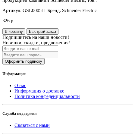
продукцией компании Schneider Electric, тов..
Артикул:
GSL000511
Бренд:
Schneider Electric
326 р.
В корзину
Быстрый заказ
Подпишитесь на наши новости!
Новинки, скидки, предложения!
Оформить подписку
Информация
О нас
Информация о доставке
Политика конфеденциальности
Служба поддержки
Связаться с нами