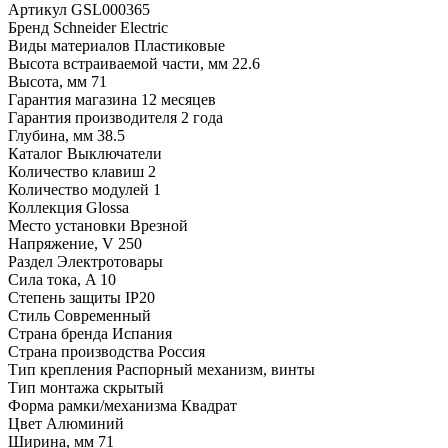
Артикул
GSL000365
Бренд
Schneider Electric
Виды материалов
Пластиковые
Высота встраиваемой части, мм
22.6
Высота, мм
71
Гарантия магазина
12 месяцев
Гарантия производителя
2 года
Глубина, мм
38.5
Каталог
Выключатели
Количество клавиш
2
Количество модулей
1
Коллекция
Glossa
Место установки
Врезной
Напряжение, V
250
Раздел
Электротовары
Сила тока, A
10
Степень защиты
IP20
Стиль
Современный
Страна бренда
Испания
Страна производства
Россия
Тип крепления
Распорный механизм, винты
Тип монтажа
скрытый
Форма рамки/механизма
Квадрат
Цвет
Алюминий
Ширина, мм
71