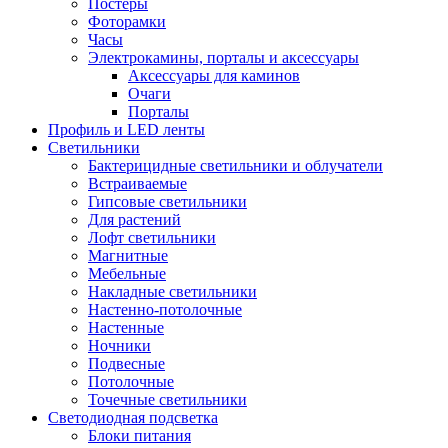
Постеры
Фоторамки
Часы
Электрокамины, порталы и аксессуары
Аксессуары для каминов
Очаги
Порталы
Профиль и LED ленты
Светильники
Бактерицидные светильники и облучатели
Встраиваемые
Гипсовые светильники
Для растений
Лофт светильники
Магнитные
Мебельные
Накладные светильники
Настенно-потолочные
Настенные
Ночники
Подвесные
Потолочные
Точечные светильники
Светодиодная подсветка
Блоки питания