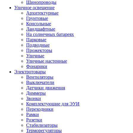
Шинопроводы
Уличное освещение
Архитектурные
Грунтовые
Консольные
Ландшафтные
На солнечных батареях
Парковые
Подводные
Прожекторы
Уличные
Уличные настенные
Фонарики
Электротовары
Вентиляторы
Выключатели
Датчики движения
Диммеры
Звонки
Комплектующие для ЭУИ
Переходники
Рамки
Розетки
Стабилизаторы
Терморегуляторы