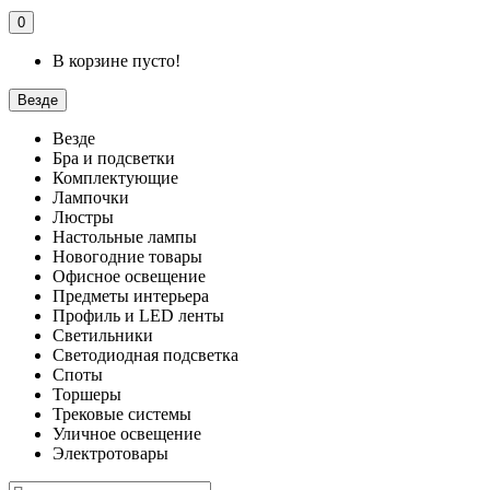
0
В корзине пусто!
Везде
Везде
Бра и подсветки
Комплектующие
Лампочки
Люстры
Настольные лампы
Новогодние товары
Офисное освещение
Предметы интерьера
Профиль и LED ленты
Светильники
Светодиодная подсветка
Споты
Торшеры
Трековые системы
Уличное освещение
Электротовары