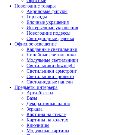
Офисные
Новогодние товары
Акриловые фигуры
Гирлянды
Елочные украшения
Интерьерные украшения
Новогодние подвесы
Светодиодные деревья
Офисное освещение
Карданные светильники
Линейные светильники
Модульные светильники
Светильники downlight
Светильники армстронг
Светильники грильято
Светодиодные панели
Предметы интерьера
Арт-объекты
Вазы
Декоративные панно
Зеркала
Картины на стекле
Картины на холстах
Ключницы
Модульные картины