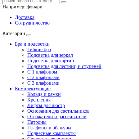
Например:
фонари
Доставка
Сотрудничество
Категории
Бра и подсветки
Гибкие бра
Подсветка для зеркал
Подсветка для картин
Подсветка для лестниц и ступеней
С 1 плафоном
С 2 плафонами
С 3 плафонами
Комплектующие
Кольца и рамки
Крепления
Лифты для люстр
Основания для светильников
Отражатели и рассеиватели
Патроны
Плафоны и абажуры
Подвесные комплекты
Средства для чистки