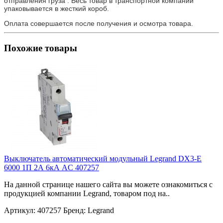
отправления груза . Весь товар в транспортной компании
упаковывается в жесткий короб.
Оплата совершается после получения и осмотра товара.
Похожие товары
Выключатель автоматический модульный Legrand DX3-E
6000 1П 2А 6кА AC 407257
На данной странице нашего сайта вы можете ознакомиться с
продукцией компании Legrand, товаром под на..
Артикул:
407257
Бренд:
Legrand