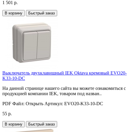
1 501 р.
В корзину
Быстрый заказ
Выключатель двухклавишный IEK Oktava кремовый EVO20-
K33-10-DC
На данной странице нашего сайта вы можете ознакомиться с
продукцией компании IEK, товаром под назван..
PDF Файл:
Открыть
Артикул:
EVO20-K33-10-DC
55 р.
В корзину
Быстрый заказ