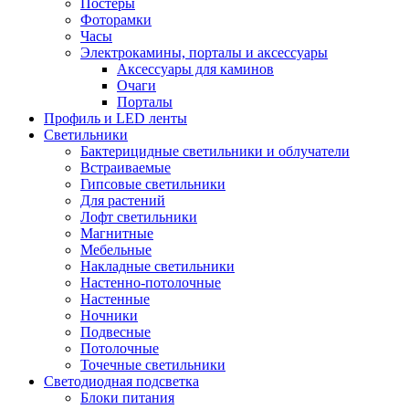
Постеры
Фоторамки
Часы
Электрокамины, порталы и аксессуары
Аксессуары для каминов
Очаги
Порталы
Профиль и LED ленты
Светильники
Бактерицидные светильники и облучатели
Встраиваемые
Гипсовые светильники
Для растений
Лофт светильники
Магнитные
Мебельные
Накладные светильники
Настенно-потолочные
Настенные
Ночники
Подвесные
Потолочные
Точечные светильники
Светодиодная подсветка
Блоки питания