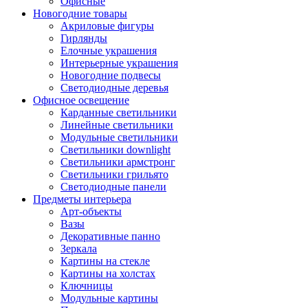
Офисные
Новогодние товары
Акриловые фигуры
Гирлянды
Елочные украшения
Интерьерные украшения
Новогодние подвесы
Светодиодные деревья
Офисное освещение
Карданные светильники
Линейные светильники
Модульные светильники
Светильники downlight
Светильники армстронг
Светильники грильято
Светодиодные панели
Предметы интерьера
Арт-объекты
Вазы
Декоративные панно
Зеркала
Картины на стекле
Картины на холстах
Ключницы
Модульные картины