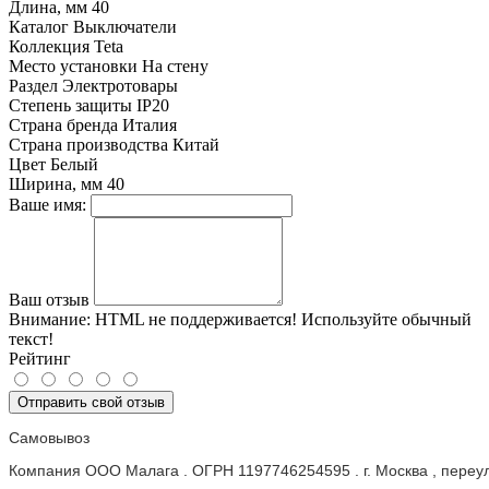
Длина, мм
40
Каталог
Выключатели
Коллекция
Teta
Место установки
На стену
Раздел
Электротовары
Степень защиты
IP20
Страна бренда
Италия
Страна производства
Китай
Цвет
Белый
Ширина, мм
40
Ваше имя:
Ваш отзыв
Внимание:
HTML не поддерживается! Используйте обычный
текст!
Рейтинг
Отправить свой отзыв
Самовывоз
Компания ООО Малага . ОГРН 1197746254595 . г. Москва , пере