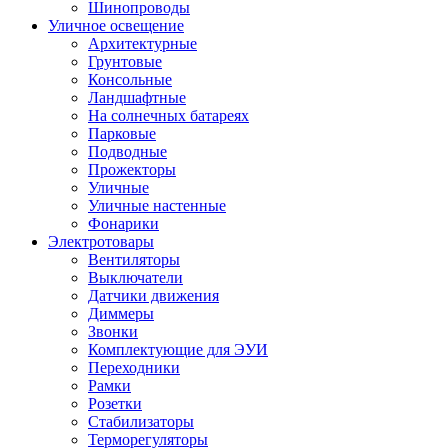
Шинопроводы
Уличное освещение
Архитектурные
Грунтовые
Консольные
Ландшафтные
На солнечных батареях
Парковые
Подводные
Прожекторы
Уличные
Уличные настенные
Фонарики
Электротовары
Вентиляторы
Выключатели
Датчики движения
Диммеры
Звонки
Комплектующие для ЭУИ
Переходники
Рамки
Розетки
Стабилизаторы
Терморегуляторы