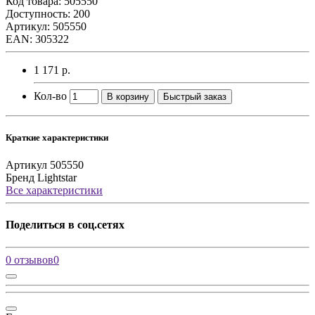
Код товара:
505550
Доступность: 200
Артикул: 505550
EAN: 305322
1 171 р.
Кол-во
В корзину
Быстрый заказ
Краткие характеристики
Артикул
505550
Бренд
Lightstar
Все характеристики
Поделиться в соц.сетях
0 отзывов
0