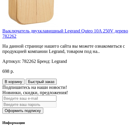
Выключатель двухклавишный Legrand Quteo 10A 250V дерево
782262
На данной странице нашего сайта вы можете ознакомиться с
продукцией компании Legrand, товаром под на..
Артикул:
782262
Бренд:
Legrand
698 р.
В корзину
Быстрый заказ
Подпишитесь на наши новости!
Новинки, скидки, предложения!
Оформить подписку
Информация