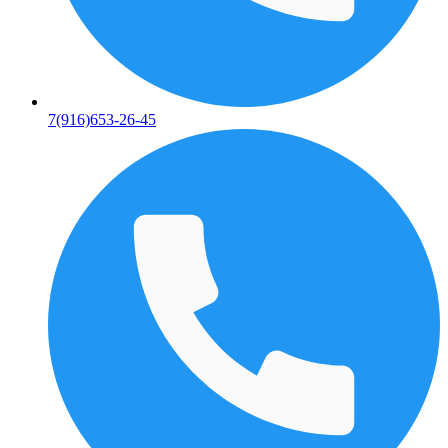
7(916)653-26-45