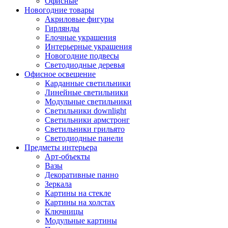
Офисные
Новогодние товары
Акриловые фигуры
Гирлянды
Елочные украшения
Интерьерные украшения
Новогодние подвесы
Светодиодные деревья
Офисное освещение
Карданные светильники
Линейные светильники
Модульные светильники
Светильники downlight
Светильники армстронг
Светильники грильято
Светодиодные панели
Предметы интерьера
Арт-объекты
Вазы
Декоративные панно
Зеркала
Картины на стекле
Картины на холстах
Ключницы
Модульные картины