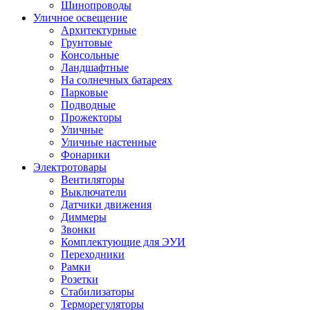
Шинопроводы
Уличное освещение
Архитектурные
Грунтовые
Консольные
Ландшафтные
На солнечных батареях
Парковые
Подводные
Прожекторы
Уличные
Уличные настенные
Фонарики
Электротовары
Вентиляторы
Выключатели
Датчики движения
Диммеры
Звонки
Комплектующие для ЭУИ
Переходники
Рамки
Розетки
Стабилизаторы
Терморегуляторы