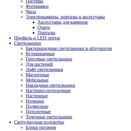
Постеры
Фоторамки
Часы
Электрокамины, порталы и аксессуары
Аксессуары для каминов
Очаги
Порталы
Профиль и LED ленты
Светильники
Бактерицидные светильники и облучатели
Встраиваемые
Гипсовые светильники
Для растений
Лофт светильники
Магнитные
Мебельные
Накладные светильники
Настенно-потолочные
Настенные
Ночники
Подвесные
Потолочные
Точечные светильники
Светодиодная подсветка
Блоки питания