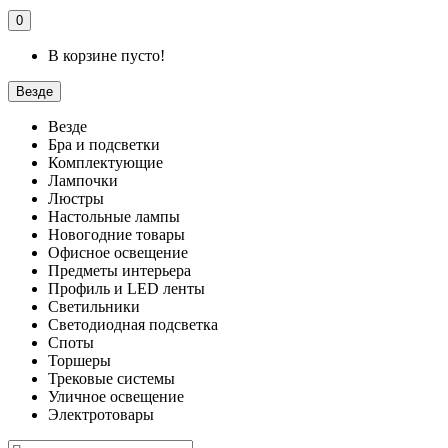
0
В корзине пусто!
Везде
Везде
Бра и подсветки
Комплектующие
Лампочки
Люстры
Настольные лампы
Новогодние товары
Офисное освещение
Предметы интерьера
Профиль и LED ленты
Светильники
Светодиодная подсветка
Споты
Торшеры
Трековые системы
Уличное освещение
Электротовары