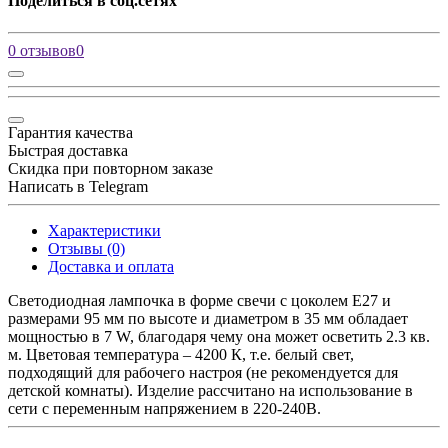
Поделиться в соц.сетях
0 отзывов
0
Гарантия качества
Быстрая доставка
Скидка при повторном заказе
Написать в Telegram
Характеристики
Отзывы (0)
Доставка и оплата
Светодиодная лампочка в форме свечи с цоколем E27 и
размерами 95 мм по высоте и диаметром в 35 мм обладает
мощностью в 7 W, благодаря чему она может осветить 2.3 кв.
м. Цветовая температура – 4200 К, т.е. белый свет,
подходящий для рабочего настроя (не рекомендуется для
детской комнаты). Изделие рассчитано на использование в
сети с переменным напряжением в 220-240В.