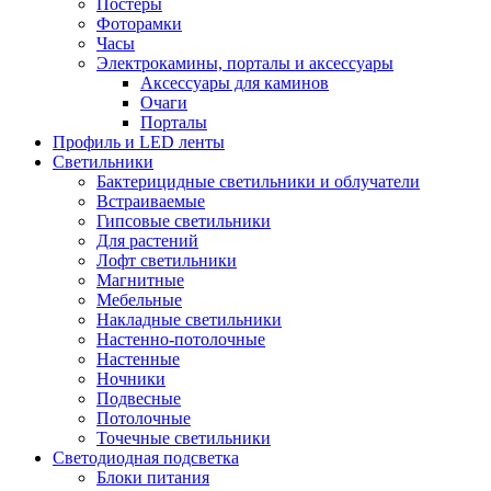
Постеры
Фоторамки
Часы
Электрокамины, порталы и аксессуары
Аксессуары для каминов
Очаги
Порталы
Профиль и LED ленты
Светильники
Бактерицидные светильники и облучатели
Встраиваемые
Гипсовые светильники
Для растений
Лофт светильники
Магнитные
Мебельные
Накладные светильники
Настенно-потолочные
Настенные
Ночники
Подвесные
Потолочные
Точечные светильники
Светодиодная подсветка
Блоки питания