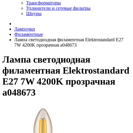
Трансформаторы
Удлинители и сетевые фильтры
Шнуры
Лампочки
Филаментные
Лампа светодиодная филаментная Elektrostandard E27
7W 4200K прозрачная a048673
Лампа светодиодная
филаментная Elektrostandard
E27 7W 4200K прозрачная
a048673