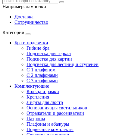
Например:
лампочки
Доставка
Сотрудничество
Категории
Бра и подсветки
Гибкие бра
Подсветка для зеркал
Подсветка для картин
Подсветка для лестниц и ступеней
С 1 плафоном
С 2 плафонами
С 3 плафонами
Комплектующие
Кольца и рамки
Крепления
Лифты для люстр
Основания для светильников
Отражатели и рассеиватели
Патроны
Плафоны и абажуры
Подвесные комплекты
Средства для чистки