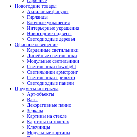
Офисные
Новогодние товары
Акриловые фигуры
Гирлянды
Елочные украшения
Интерьерные украшения
Новогодние подвесы
Светодиодные деревья
Офисное освещение
Карданные светильники
Линейные светильники
Модульные светильники
Светильники downlight
Светильники армстронг
Светильники грильято
Светодиодные панели
Предметы интерьера
Арт-объекты
Вазы
Декоративные панно
Зеркала
Картины на стекле
Картины на холстах
Ключницы
Модульные картины