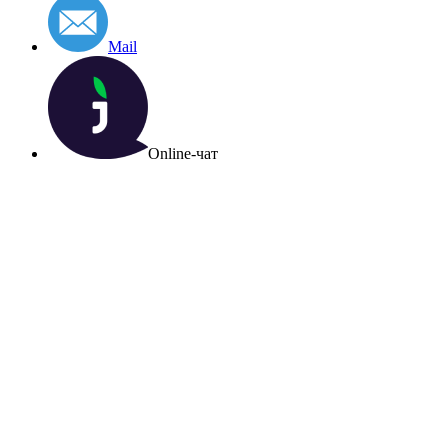
Mail
Online-чат