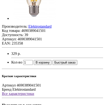
Производитель:
Elektrostandard
Код товара:
4690389041501
Доступность: 39
Артикул: 4690389041501
EAN: 235358
329 р.
Кол-во
В корзину
Быстрый заказ
Краткие характеристики
Артикул
4690389041501
Бренд
Elektrostandard
Все характеристики