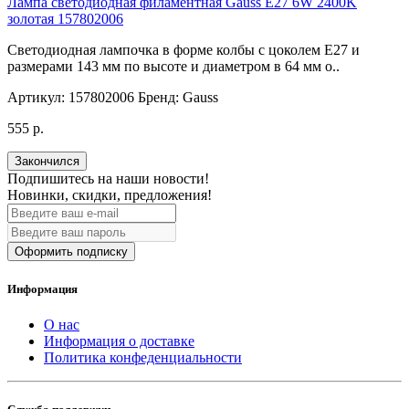
Лампа светодиодная филаментная Gauss E27 6W 2400K
золотая 157802006
Светодиодная лампочка в форме колбы с цоколем E27 и
размерами 143 мм по высоте и диаметром в 64 мм о..
Артикул:
157802006
Бренд:
Gauss
555 р.
Закончился
Подпишитесь на наши новости!
Новинки, скидки, предложения!
Оформить подписку
Информация
О нас
Информация о доставке
Политика конфеденциальности