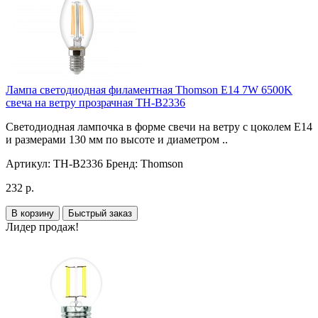
Лампа светодиодная филаментная Thomson E14 7W 6500K
свеча на ветру прозрачная TH-B2336
Светодиодная лампочка в форме свечи на ветру с цоколем E14
и размерами 130 мм по высоте и диаметром ..
Артикул:
TH-B2336
Бренд:
Thomson
232 р.
В корзину
Быстрый заказ
Лидер продаж!