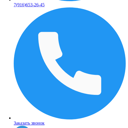
7(916)653-26-45
Заказать звонок