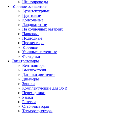
Шинопроводы
Уличное освещение
Архитектурные
Грунтовые
Консольные
Ландшафтные
На солнечных батареях
Парковые
Подводные
Прожекторы
Уличные
Уличные настенные
Фонарики
Электротовары
Вентиляторы
Выключатели
Датчики движения
Диммеры
Звонки
Комплектующие для ЭУИ
Переходники
Рамки
Розетки
Стабилизаторы
Терморегуляторы