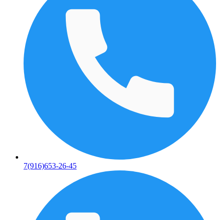
7(916)653-26-45