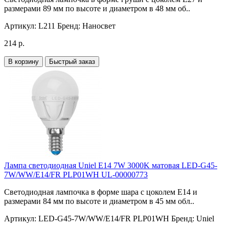
размерами 89 мм по высоте и диаметром в 48 мм об..
Артикул:
L211
Бренд:
Наносвет
214 р.
В корзину
Быстрый заказ
Лампа светодиодная Uniel E14 7W 3000K матовая LED-G45-
7W/WW/E14/FR PLP01WH UL-00000773
Светодиодная лампочка в форме шара с цоколем E14 и
размерами 84 мм по высоте и диаметром в 45 мм обл..
Артикул:
LED-G45-7W/WW/E14/FR PLP01WH
Бренд:
Uniel