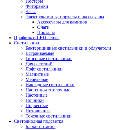
Постеры
Фоторамки
Часы
Электрокамины, порталы и аксессуары
Аксессуары для каминов
Очаги
Порталы
Профиль и LED ленты
Светильники
Бактерицидные светильники и облучатели
Встраиваемые
Гипсовые светильники
Для растений
Лофт светильники
Магнитные
Мебельные
Накладные светильники
Настенно-потолочные
Настенные
Ночники
Подвесные
Потолочные
Точечные светильники
Светодиодная подсветка
Блоки питания