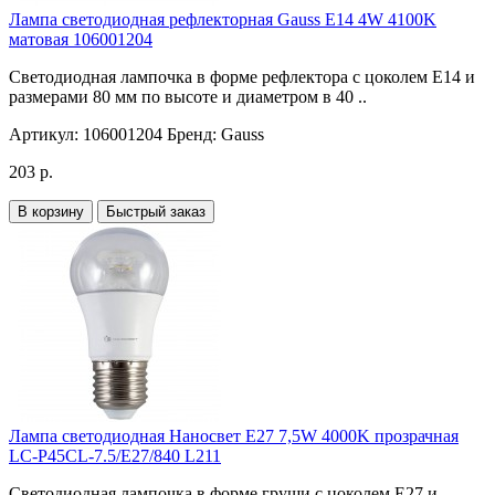
Лампа светодиодная рефлекторная Gauss E14 4W 4100K
матовая 106001204
Светодиодная лампочка в форме рефлектора с цоколем E14 и
размерами 80 мм по высоте и диаметром в 40 ..
Артикул:
106001204
Бренд:
Gauss
203 р.
В корзину
Быстрый заказ
Лампа светодиодная Наносвет E27 7,5W 4000K прозрачная
LC-P45CL-7.5/E27/840 L211
Светодиодная лампочка в форме груши с цоколем E27 и