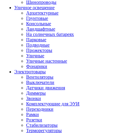
Шинопроводы
Уличное освещение
Архитектурные
Грунтовые
Консольные
Ландшафтные
На солнечных батареях
Парковые
Подводные
Прожекторы
Уличные
Уличные настенные
Фонарики
Электротовары
Вентиляторы
Выключатели
Датчики движения
Диммеры
Звонки
Комплектующие для ЭУИ
Переходники
Рамки
Розетки
Стабилизаторы
Терморегуляторы