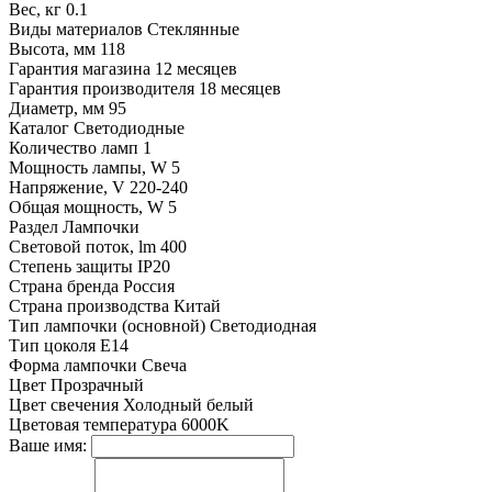
Вес, кг
0.1
Виды материалов
Стеклянные
Высота, мм
118
Гарантия магазина
12 месяцев
Гарантия производителя
18 месяцев
Диаметр, мм
95
Каталог
Светодиодные
Количество ламп
1
Мощность лампы, W
5
Напряжение, V
220-240
Общая мощность, W
5
Раздел
Лампочки
Световой поток, lm
400
Степень защиты
IP20
Страна бренда
Россия
Страна производства
Китай
Тип лампочки (основной)
Светодиодная
Тип цоколя
E14
Форма лампочки
Свеча
Цвет
Прозрачный
Цвет свечения
Холодный белый
Цветовая температура
6000K
Ваше имя: