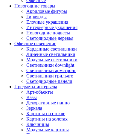
Офисные
Новогодние товары
Акриловые фигуры
Гирлянды
Елочные украшения
Интерьерные украшения
Новогодние подвесы
Светодиодные деревья
Офисное освещение
Карданные светильники
Линейные светильники
Модульные светильники
Светильники downlight
Светильники армстронг
Светильники грильято
Светодиодные панели
Предметы интерьера
Арт-объекты
Вазы
Декоративные панно
Зеркала
Картины на стекле
Картины на холстах
Ключницы
Модульные картины