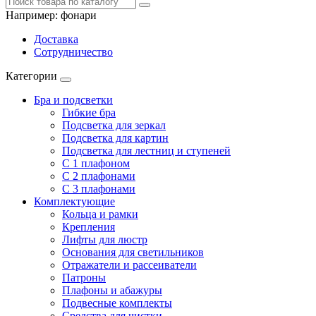
Например:
фонари
Доставка
Сотрудничество
Категории
Бра и подсветки
Гибкие бра
Подсветка для зеркал
Подсветка для картин
Подсветка для лестниц и ступеней
С 1 плафоном
С 2 плафонами
С 3 плафонами
Комплектующие
Кольца и рамки
Крепления
Лифты для люстр
Основания для светильников
Отражатели и рассеиватели
Патроны
Плафоны и абажуры
Подвесные комплекты
Средства для чистки