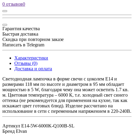
0 отзывов
0
Гарантия качества
Быстрая доставка
Скидка при повторном заказе
Написать в Telegram
Характеристики
Отзывы (0)
Доставка и оплата
Светодиодная лампочка в форме свечи с цоколем E14 и
размерами 118 мм по высоте и диаметром в 95 мм обладает
мощностью в 5 W, благодаря чему она может осветить 1.7 кв.
м. Цветовая температура – 6000 К, т.е. холодный свет синего
оттенка (не рекомендуется для применения на кухне, так как
искажает цвет готовых блюд). Изделие рассчитано на
использование в сети с переменным напряжением в 220-240В.
Артикул
E14-5W-6000K-Q100B-SL
Бренд
Elvan