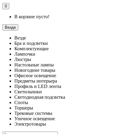
0
В корзине пусто!
Везде
Везде
Бра и подсветки
Комплектующие
Лампочки
Люстры
Настольные лампы
Новогодние товары
Офисное освещение
Предметы интерьера
Профиль и LED ленты
Светильники
Светодиодная подсветка
Споты
Торшеры
Трековые системы
Уличное освещение
Электротовары