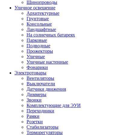
Шинопроводы
Уличное освещение
Архитектурные
Грунтовые
Консольные
Ландшафтные
На солнечных батареях
Парковые
Подводные
Прожекторы
Уличные
Уличные настенные
Фонарики
Электротовары
Вентиляторы
Выключатели
Датчики движения
Диммеры
Звонки
Комплектующие для ЭУИ
Переходники
Рамки
Розетки
Стабилизаторы
Терморегуляторы