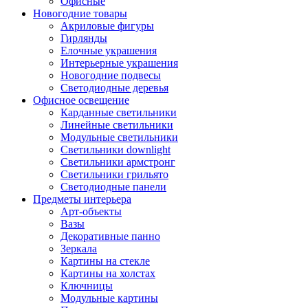
Офисные
Новогодние товары
Акриловые фигуры
Гирлянды
Елочные украшения
Интерьерные украшения
Новогодние подвесы
Светодиодные деревья
Офисное освещение
Карданные светильники
Линейные светильники
Модульные светильники
Светильники downlight
Светильники армстронг
Светильники грильято
Светодиодные панели
Предметы интерьера
Арт-объекты
Вазы
Декоративные панно
Зеркала
Картины на стекле
Картины на холстах
Ключницы
Модульные картины