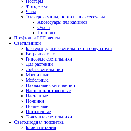
Постеры
Фоторамки
Часы
Электрокамины, порталы и аксессуары
Аксессуары для каминов
Очаги
Порталы
Профиль и LED ленты
Светильники
Бактерицидные светильники и облучатели
Встраиваемые
Гипсовые светильники
Для растений
Лофт светильники
Магнитные
Мебельные
Накладные светильники
Настенно-потолочные
Настенные
Ночники
Подвесные
Потолочные
Точечные светильники
Светодиодная подсветка
Блоки питания