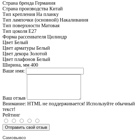
Страна бренда
Германия
Страна производства
Китай
Тип крепления
На планку
Тип лампочки (основной)
Накаливания
Тип поверхности
Матовая
Тип цоколя
E27
Форма рассеивателя
Цилиндр
Цвет
Белый
Цвет арматуры
Белый
Цвет декора
Золотой
Цвет плафонов
Белый
Ширина, мм
400
Ваше имя:
Ваш отзыв
Внимание:
HTML не поддерживается! Используйте обычный
текст!
Рейтинг
Отправить свой отзыв
Самовывоз