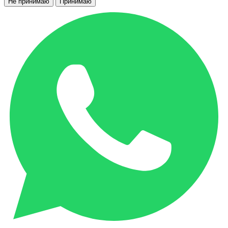
Не принимаю
Принимаю