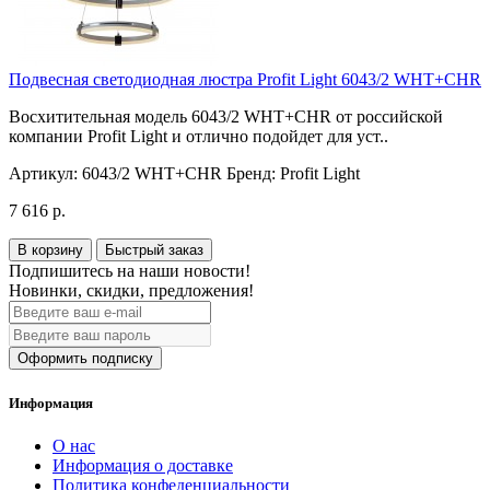
Подвесная светодиодная люстра Profit Light 6043/2 WHT+CHR
Восхитительная модель 6043/2 WHT+CHR от российской
компании Profit Light и отлично подойдет для уст..
Артикул:
6043/2 WHT+CHR
Бренд:
Profit Light
7 616 р.
В корзину
Быстрый заказ
Подпишитесь на наши новости!
Новинки, скидки, предложения!
Оформить подписку
Информация
О нас
Информация о доставке
Политика конфеденциальности