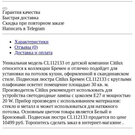
Гарантия качества
Быстрая доставка
Скидка при повторном заказе
Написать в Telegram
Характеристики
Отзывы (0)
Доставка и оплата
Уникальная модель CL112133 от датской компании Citilux
относится к коллекции Бремен и отлично подойдет для
установки на потолок кухни, оформленной в скандинавском
стиле. Подвесная люстра Citilux Бремен CL112133 с круглыми
плафонами осветит помещение площадью 30 кв. м.
Производитель Citilux рекомендует использовать для
устройства светодиодные лампы с цоколем E27 и мощностью
20 W. Прибор произведен с использованием материалов:
стекло и металл и может использоваться для натяжного
потолка. Основным цветом товара является Белый и
Бронзовый. Подвесная люстра CL112133 продается по цене
10499 руб. Торопитесь сделать заказ в интернет-магазине .