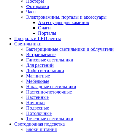
Постеры
Фоторамки
Часы
Электрокамины, порталы и аксессуары
Аксессуары для каминов
Очаги
Порталы
Профиль и LED ленты
Светильники
Бактерицидные светильники и облучатели
Встраиваемые
Гипсовые светильники
Для растений
Лофт светильники
Магнитные
Мебельные
Накладные светильники
Настенно-потолочные
Настенные
Ночники
Подвесные
Потолочные
Точечные светильники
Светодиодная подсветка
Блоки питания