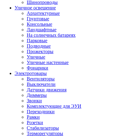
Шинопроводы
Уличное освещение
Архитектурные
Грунтовые
Консольные
Ландшафтные
На солнечных батареях
Парковые
Подводные
Прожекторы
Уличные
Уличные настенные
Фонарики
Электротовары
Вентиляторы
Выключатели
Датчики движения
Диммеры
Звонки
Комплектующие для ЭУИ
Переходники
Рамки
Розетки
Стабилизаторы
Терморегуляторы