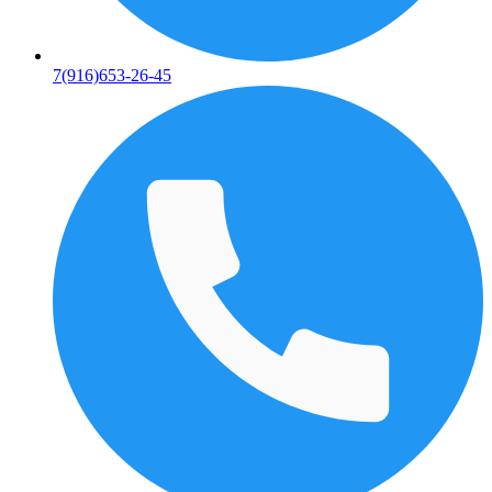
7(916)653-26-45