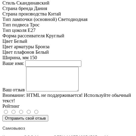
Стиль
Скандинавский
Страна бренда
Дания
Страна производства
Китай
Тип лампочки (основной)
Светодиодная
Тип подвеса
Трос
Тип цоколя
E27
Форма рассеивателя
Круглый
Цвет
Белый
Цвет арматуры
Бронза
Цвет плафонов
Белый
Ширина, мм
150
Ваше имя:
Ваш отзыв
Внимание:
HTML не поддерживается! Используйте обычный
текст!
Рейтинг
Отправить свой отзыв
Самовывоз