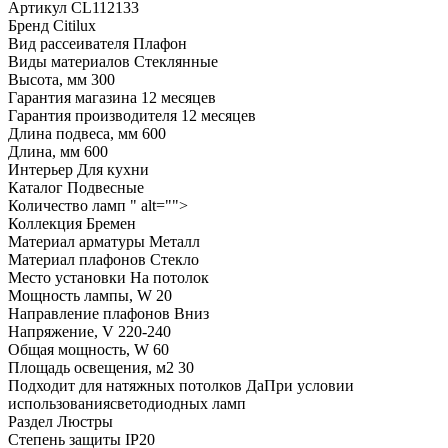
Артикул
CL112133
Бренд
Citilux
Вид рассеивателя
Плафон
Виды материалов
Стеклянные
Высота, мм
300
Гарантия магазина
12 месяцев
Гарантия производителя
12 месяцев
Длина подвеса, мм
600
Длина, мм
600
Интерьер
Для кухни
Каталог
Подвесные
Количество ламп
" alt="">
Коллекция
Бремен
Материал арматуры
Металл
Материал плафонов
Стекло
Место установки
На потолок
Мощность лампы, W
20
Направление плафонов
Вниз
Напряжение, V
220-240
Общая мощность, W
60
Площадь освещения, м2
30
Подходит для натяжных потолков
ДаПри условии
использованиясветодиодных ламп
Раздел
Люстры
Степень защиты
IP20