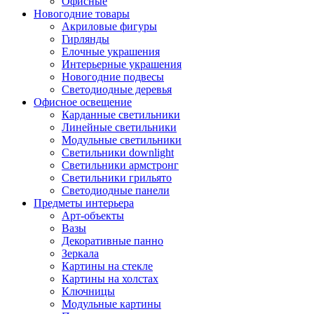
Офисные
Новогодние товары
Акриловые фигуры
Гирлянды
Елочные украшения
Интерьерные украшения
Новогодние подвесы
Светодиодные деревья
Офисное освещение
Карданные светильники
Линейные светильники
Модульные светильники
Светильники downlight
Светильники армстронг
Светильники грильято
Светодиодные панели
Предметы интерьера
Арт-объекты
Вазы
Декоративные панно
Зеркала
Картины на стекле
Картины на холстах
Ключницы
Модульные картины