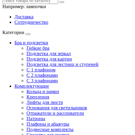
Например:
лампочки
Доставка
Сотрудничество
Категории
Бра и подсветки
Гибкие бра
Подсветка для зеркал
Подсветка для картин
Подсветка для лестниц и ступеней
С 1 плафоном
С 2 плафонами
С 3 плафонами
Комплектующие
Кольца и рамки
Крепления
Лифты для люстр
Основания для светильников
Отражатели и рассеиватели
Патроны
Плафоны и абажуры
Подвесные комплекты
Средства для чистки