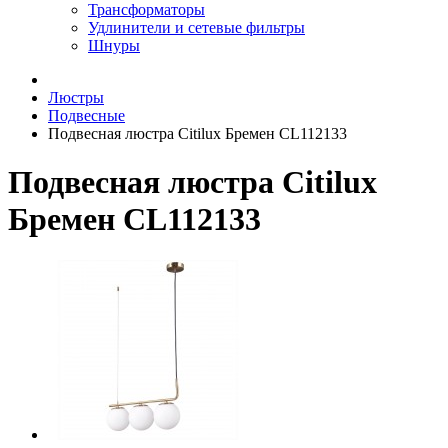
Трансформаторы
Удлинители и сетевые фильтры
Шнуры
Люстры
Подвесные
Подвесная люстра Citilux Бремен CL112133
Подвесная люстра Citilux
Бремен CL112133