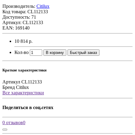
Производитель:
Citilux
Код товара:
CL112133
Доступность: 71
Артикул: CL112133
EAN: 169140
10 814 р.
Кол-во
В корзину
Быстрый заказ
Краткие характеристики
Артикул
CL112133
Бренд
Citilux
Все характеристики
Поделиться в соц.сетях
0 отзывов
0