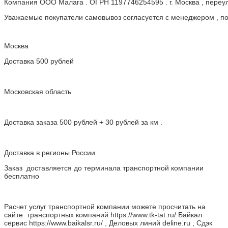
Компания ООО Малага . ОГРН 1197746254595 . г. Москва , пере
Уважаемые покупатели самовывоз согласуется с менеджером , пос
Москва
Доставка 500 рублей
Московская область
Доставка заказа 500 рублей + 30 рублей за км .
Доставка в регионы России
Заказ доставляется до терминала транспортной компании
бесплатно
Расчет услуг транспортной компании можете просчитать на
сайте транспортных компаний https://www.tk-tat.ru/ Байкал
сервис https://www.baikalsr.ru/ , Деловых линий deline.ru , Сдэк