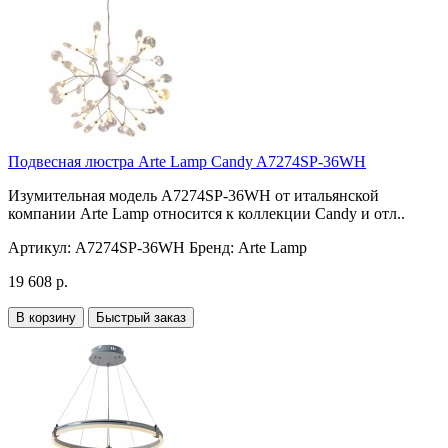
Подвесная люстра Arte Lamp Candy A7274SP-36WH
Изумительная модель A7274SP-36WH от итальянской
компании Arte Lamp относится к коллекции Candy и отл..
Артикул:
A7274SP-36WH
Бренд:
Arte Lamp
19 608 р.
В корзину
Быстрый заказ