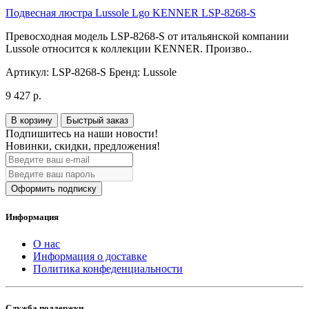
Подвесная люстра Lussole Lgo KENNER LSP-8268-S
Превосходная модель LSP-8268-S от итальянской компании
Lussole относится к коллекции KENNER. Произво..
Артикул:
LSP-8268-S
Бренд:
Lussole
9 427 р.
В корзину
Быстрый заказ
Подпишитесь на наши новости!
Новинки, скидки, предложения!
Оформить подписку
Информация
О нас
Информация о доставке
Политика конфеденциальности
Служба поддержки