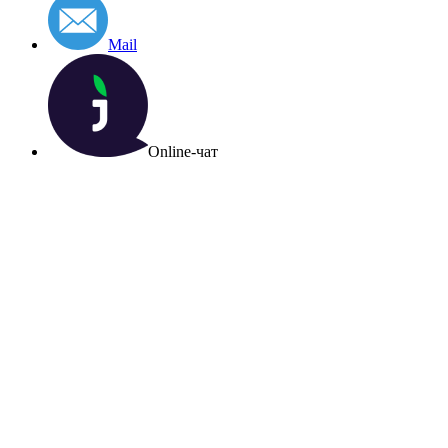
Mail
Online-чат