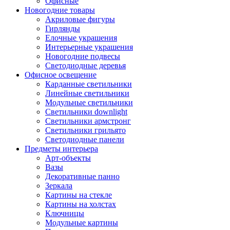
Офисные
Новогодние товары
Акриловые фигуры
Гирлянды
Елочные украшения
Интерьерные украшения
Новогодние подвесы
Светодиодные деревья
Офисное освещение
Карданные светильники
Линейные светильники
Модульные светильники
Светильники downlight
Светильники армстронг
Светильники грильято
Светодиодные панели
Предметы интерьера
Арт-объекты
Вазы
Декоративные панно
Зеркала
Картины на стекле
Картины на холстах
Ключницы
Модульные картины