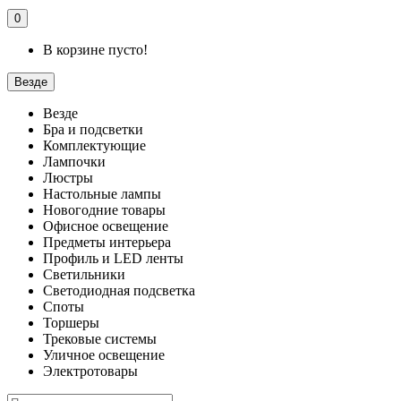
0
В корзине пусто!
Везде
Везде
Бра и подсветки
Комплектующие
Лампочки
Люстры
Настольные лампы
Новогодние товары
Офисное освещение
Предметы интерьера
Профиль и LED ленты
Светильники
Светодиодная подсветка
Споты
Торшеры
Трековые системы
Уличное освещение
Электротовары