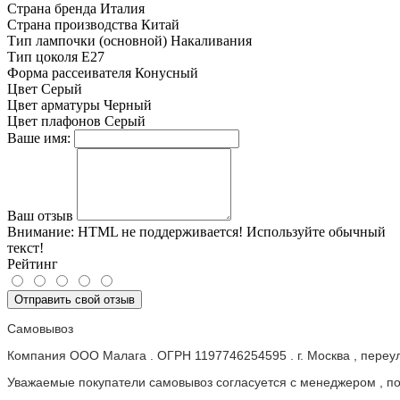
Страна бренда
Италия
Страна производства
Китай
Тип лампочки (основной)
Накаливания
Тип цоколя
E27
Форма рассеивателя
Конусный
Цвет
Серый
Цвет арматуры
Черный
Цвет плафонов
Серый
Ваше имя:
Ваш отзыв
Внимание:
HTML не поддерживается! Используйте обычный
текст!
Рейтинг
Отправить свой отзыв
Самовывоз
Компания ООО Малага . ОГРН 1197746254595 . г. Москва , пере
Уважаемые покупатели самовывоз согласуется с менеджером , пос