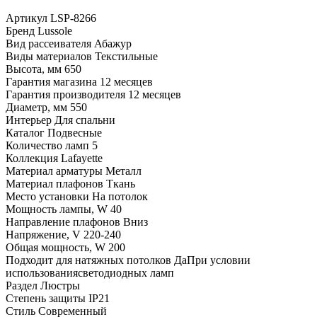
Артикул
LSP-8266
Бренд
Lussole
Вид рассеивателя
Абажур
Виды материалов
Текстильные
Высота, мм
650
Гарантия магазина
12 месяцев
Гарантия производителя
12 месяцев
Диаметр, мм
550
Интерьер
Для спальни
Каталог
Подвесные
Количество ламп
5
Коллекция
Lafayette
Материал арматуры
Металл
Материал плафонов
Ткань
Место установки
На потолок
Мощность лампы, W
40
Направление плафонов
Вниз
Напряжение, V
220-240
Общая мощность, W
200
Подходит для натяжных потолков
ДаПри условии
использованиясветодиодных ламп
Раздел
Люстры
Степень защиты
IP21
Стиль
Современный