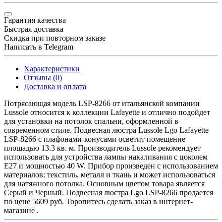
Гарантия качества
Быстрая доставка
Скидка при повторном заказе
Написать в Telegram
Характеристики
Отзывы (0)
Доставка и оплата
Потрясающая модель LSP-8266 от итальянской компании
Lussole относится к коллекции Lafayette и отлично подойдет
для установки на потолок спальни, оформленной в
современном стиле. Подвесная люстра Lussole Lgo Lafayette
LSP-8266 с плафонами-конусами осветит помещение
площадью 13.3 кв. м. Производитель Lussole рекомендует
использовать для устройства лампы накаливания с цоколем
E27 и мощностью 40 W. Прибор произведен с использованием
материалов: текстиль, металл и ткань и может использоваться
для натяжного потолка. Основным цветом товара является
Серый и Черный. Подвесная люстра Lgo LSP-8266 продается
по цене 5609 руб. Торопитесь сделать заказ в интернет-
магазине .