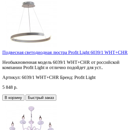
Подвесная светодиодная люстра Profit Light 6039/1 WHT+CHR
Необыкновенная модель 6039/1 WHT+CHR от российской
компании Profit Light и отлично подойдет для уст..
Артикул:
6039/1 WHT+CHR
Бренд:
Profit Light
5 848 р.
В корзину
Быстрый заказ