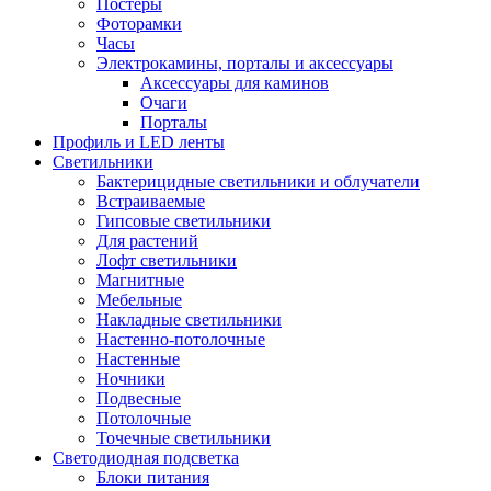
Постеры
Фоторамки
Часы
Электрокамины, порталы и аксессуары
Аксессуары для каминов
Очаги
Порталы
Профиль и LED ленты
Светильники
Бактерицидные светильники и облучатели
Встраиваемые
Гипсовые светильники
Для растений
Лофт светильники
Магнитные
Мебельные
Накладные светильники
Настенно-потолочные
Настенные
Ночники
Подвесные
Потолочные
Точечные светильники
Светодиодная подсветка
Блоки питания