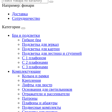
Например:
фонари
Доставка
Сотрудничество
Категории
Бра и подсветки
Гибкие бра
Подсветка для зеркал
Подсветка для картин
Подсветка для лестниц и ступеней
С 1 плафоном
С 2 плафонами
С 3 плафонами
Комплектующие
Кольца и рамки
Крепления
Лифты для люстр
Основания для светильников
Отражатели и рассеиватели
Патроны
Плафоны и абажуры
Подвесные комплекты
Средства для чистки