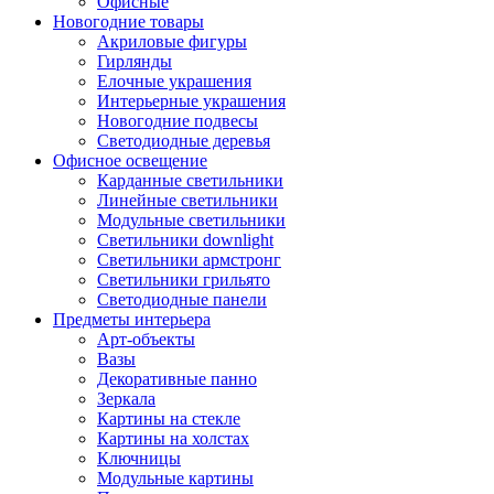
Офисные
Новогодние товары
Акриловые фигуры
Гирлянды
Елочные украшения
Интерьерные украшения
Новогодние подвесы
Светодиодные деревья
Офисное освещение
Карданные светильники
Линейные светильники
Модульные светильники
Светильники downlight
Светильники армстронг
Светильники грильято
Светодиодные панели
Предметы интерьера
Арт-объекты
Вазы
Декоративные панно
Зеркала
Картины на стекле
Картины на холстах
Ключницы
Модульные картины