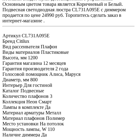
Основным цветом товара является Коричневый и Белый.
Подвесная светодиодная люстра CL731A095E с диммером
продается по цене 24990 руб. Торопитесь сделать заказ в
интернет-магазине .
Артикул
CL731A095E
Бренд
Citilux
Вид рассеивателя
Плафон
Виды материалов
Пластиковые
Высота, мм
1200
Гарантия магазина
12 месяцев
Гарантия производителя
2 года
Голосовой помощник
Алиса, Маруся
Диаметр, мм
800
Интерьер
Для гостиной
Каталог
Подвесные
Количество плафонов
3
Коллекция
Неон Смарт
Лампы в комплекте
Да
Материал арматуры
Металл
Материал плафонов
Полимер
Место установки
На потолок
Мощность лампы, W
110
Наличие диммера
Да