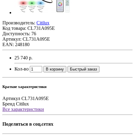
Производитель:
Citilux
Код товара:
CL731A095E
Доступность: 76
Артикул: CL731A095E
EAN: 248180
25 740 р.
Кол-во
В корзину
Быстрый заказ
Краткие характеристики
Артикул
CL731A095E
Бренд
Citilux
Все характеристики
Поделиться в соц.сетях