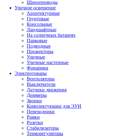
Шинопроводы
Уличное освещение
Архитектурные
Грунтовые
Консольные
Ландшафтные
На солнечных батареях
Парковые
Подводные
Прожекторы
Уличные
Уличные настенные
Фонарики
Электротовары
Вентиляторы
Выключатели
Датчики движения
Диммеры
Звонки
Комплектующие для ЭУИ
Переходники
Рамки
Розетки
Стабилизаторы
Терморегуляторы