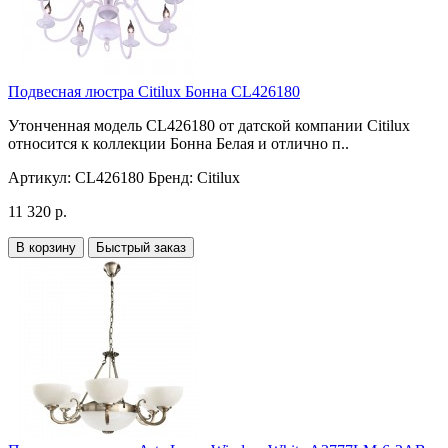
Подвесная люстра Citilux Бонна CL426180
Утонченная модель CL426180 от датской компании Citilux
относится к коллекции Бонна Белая и отлично п..
Артикул:
CL426180
Бренд:
Citilux
11 320 р.
В корзину
Быстрый заказ