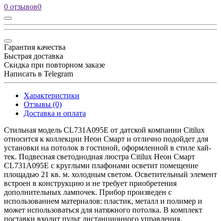
0 отзывов
0
Гарантия качества
Быстрая доставка
Скидка при повторном заказе
Написать в Telegram
Характеристики
Отзывы (0)
Доставка и оплата
Стильная модель CL731A095E от датской компании Citilux
относится к коллекции Неон Смарт и отлично подойдет для
установки на потолок в гостиной, оформленной в стиле хай-
тек. Подвесная светодиодная люстра Citilux Неон Смарт
CL731A095E с круглыми плафонами осветит помещение
площадью 21 кв. м. холодным светом. Осветительный элемент
встроен в конструкцию и не требует приобретения
дополнительных лампочек. Прибор произведен с
использованием материалов: пластик, металл и полимер и
может использоваться для натяжного потолка. В комплект
поставки входит пульт дистанционного управления.