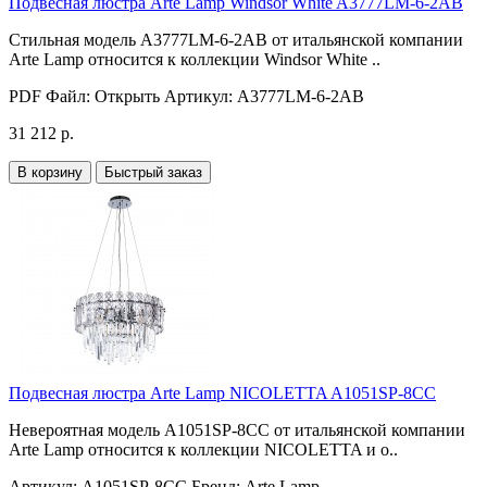
Подвесная люстра Arte Lamp Windsor White A3777LM-6-2AB
Стильная модель A3777LM-6-2AB от итальянской компании
Arte Lamp относится к коллекции Windsor White ..
PDF Файл:
Открыть
Артикул:
A3777LM-6-2AB
31 212 р.
В корзину
Быстрый заказ
Подвесная люстра Arte Lamp NICOLETTA A1051SP-8CC
Невероятная модель A1051SP-8CC от итальянской компании
Arte Lamp относится к коллекции NICOLETTA и о..
Артикул:
A1051SP-8CC
Бренд:
Arte Lamp