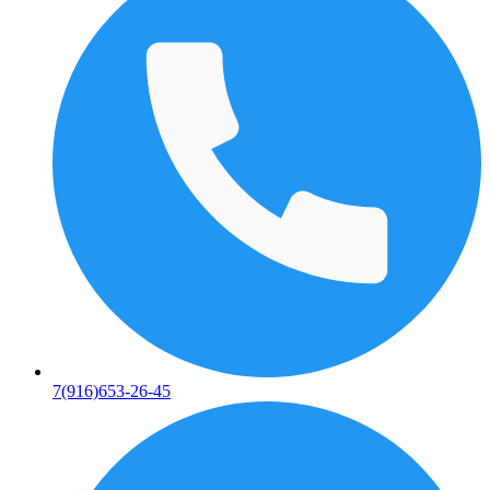
7(916)653-26-45