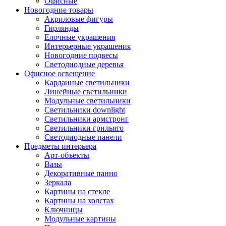
Офисные
Новогодние товары
Акриловые фигуры
Гирлянды
Елочные украшения
Интерьерные украшения
Новогодние подвесы
Светодиодные деревья
Офисное освещение
Карданные светильники
Линейные светильники
Модульные светильники
Светильники downlight
Светильники армстронг
Светильники грильято
Светодиодные панели
Предметы интерьера
Арт-объекты
Вазы
Декоративные панно
Зеркала
Картины на стекле
Картины на холстах
Ключницы
Модульные картины