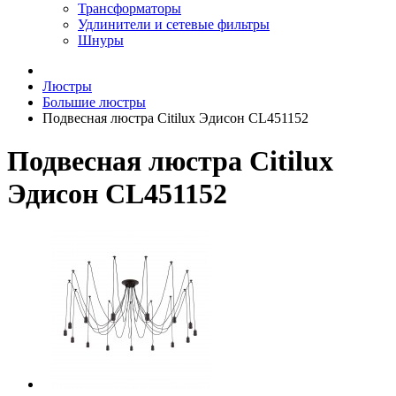
Трансформаторы
Удлинители и сетевые фильтры
Шнуры
Люстры
Большие люстры
Подвесная люстра Citilux Эдисон CL451152
Подвесная люстра Citilux
Эдисон CL451152