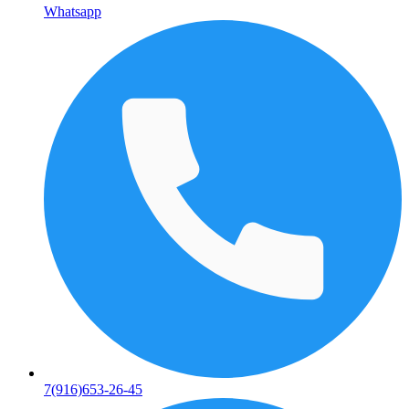
Whatsapp
7(916)653-26-45