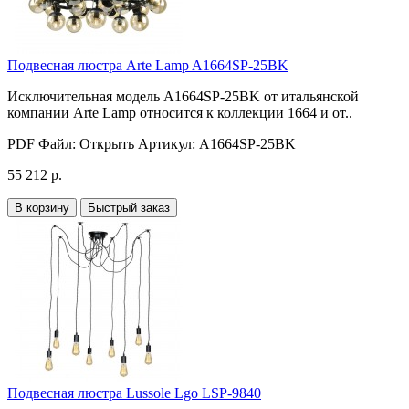
Подвесная люстра Arte Lamp A1664SP-25BK
Исключительная модель A1664SP-25BK от итальянской
компании Arte Lamp относится к коллекции 1664 и от..
PDF Файл:
Открыть
Артикул:
A1664SP-25BK
55 212 р.
В корзину
Быстрый заказ
Подвесная люстра Lussole Lgo LSP-9840