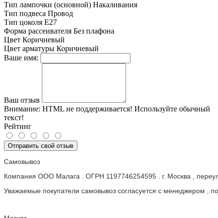
Тип лампочки (основной)
Накаливания
Тип подвеса
Провод
Тип цоколя
E27
Форма рассеивателя
Без плафона
Цвет
Коричневый
Цвет арматуры
Коричневый
Ваше имя:
Ваш отзыв
Внимание:
HTML не поддерживается! Используйте обычный
текст!
Рейтинг
Отправить свой отзыв
Самовывоз
Компания ООО Малага . ОГРН 1197746254595 . г. Москва , пере
Уважаемые покупатели самовывоз согласуется с менеджером , пос