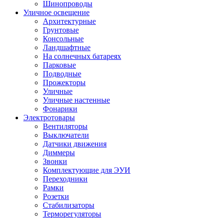
Шинопроводы
Уличное освещение
Архитектурные
Грунтовые
Консольные
Ландшафтные
На солнечных батареях
Парковые
Подводные
Прожекторы
Уличные
Уличные настенные
Фонарики
Электротовары
Вентиляторы
Выключатели
Датчики движения
Диммеры
Звонки
Комплектующие для ЭУИ
Переходники
Рамки
Розетки
Стабилизаторы
Терморегуляторы