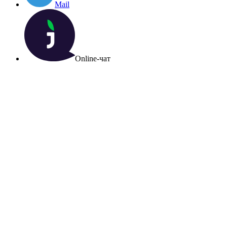
Mail
Online-чат