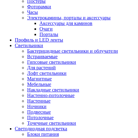
Постеры
Фоторамки
Часы
Электрокамины, порталы и аксессуары
Аксессуары для каминов
Очаги
Порталы
Профиль и LED ленты
Светильники
Бактерицидные светильники и облучатели
Встраиваемые
Гипсовые светильники
Для растений
Лофт светильники
Магнитные
Мебельные
Накладные светильники
Настенно-потолочные
Настенные
Ночники
Подвесные
Потолочные
Точечные светильники
Светодиодная подсветка
Блоки питания