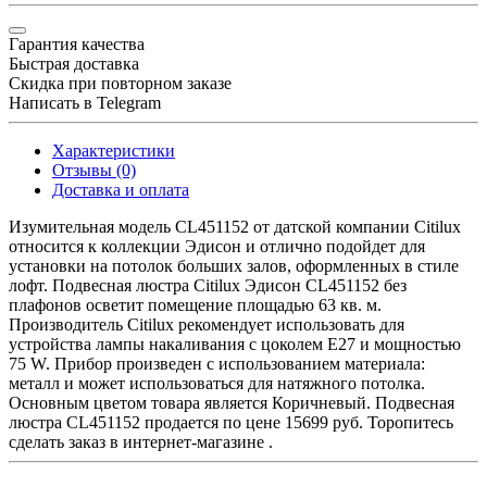
Гарантия качества
Быстрая доставка
Скидка при повторном заказе
Написать в Telegram
Характеристики
Отзывы (0)
Доставка и оплата
Изумительная модель CL451152 от датской компании Citilux
относится к коллекции Эдисон и отлично подойдет для
установки на потолок больших залов, оформленных в стиле
лофт. Подвесная люстра Citilux Эдисон CL451152 без
плафонов осветит помещение площадью 63 кв. м.
Производитель Citilux рекомендует использовать для
устройства лампы накаливания с цоколем E27 и мощностью
75 W. Прибор произведен с использованием материала:
металл и может использоваться для натяжного потолка.
Основным цветом товара является Коричневый. Подвесная
люстра CL451152 продается по цене 15699 руб. Торопитесь
сделать заказ в интернет-магазине .