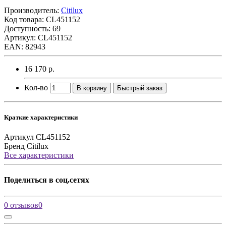
Производитель:
Citilux
Код товара:
CL451152
Доступность: 69
Артикул: CL451152
EAN: 82943
16 170 р.
Кол-во
В корзину
Быстрый заказ
Краткие характеристики
Артикул
CL451152
Бренд
Citilux
Все характеристики
Поделиться в соц.сетях
0 отзывов
0