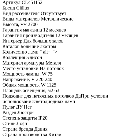
Артикул
CL451152
Бренд
Citilux
Вид рассеивателя
Отсутствует
Виды материалов
Металлические
Высота, мм
2700
Гарантия магазина
12 месяцев
Гарантия производителя
12 месяцев
Интерьер
Для больших залов
Каталог
Большие люстры
Количество ламп
" alt="">
Коллекция
Эдисон
Материал арматуры
Металл
Место установки
На потолок
Мощность лампы, W
75
Напряжение, V
220-240
Общая мощность, W
1125
Площадь освещения, м2
63
Подходит для натяжных потолков
ДаПри условии
использованиясветодиодных ламп
Пульт ДУ
Нет
Раздел
Люстры
Степень защиты
IP20
Стиль
Лофт
Страна бренда
Дания
Страна производства
Китай