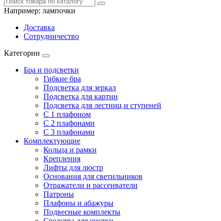
Например:
лампочки
Доставка
Сотрудничество
Категории
Бра и подсветки
Гибкие бра
Подсветка для зеркал
Подсветка для картин
Подсветка для лестниц и ступеней
С 1 плафоном
С 2 плафонами
С 3 плафонами
Комплектующие
Кольца и рамки
Крепления
Лифты для люстр
Основания для светильников
Отражатели и рассеиватели
Патроны
Плафоны и абажуры
Подвесные комплекты
Средства для чистки