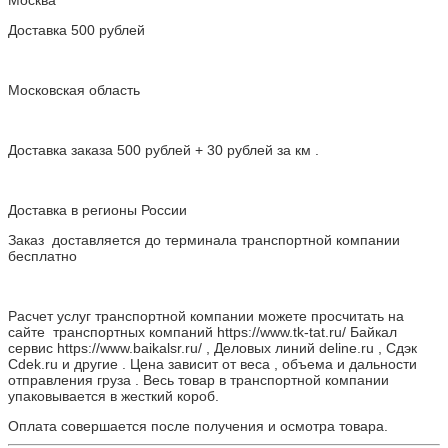
Москва
Доставка 500 рублей
Московская область
Доставка заказа 500 рублей + 30 рублей за км .
Доставка в регионы России
Заказ доставляется до терминала транспортной компании
бесплатно
Расчет услуг транспортной компании можете просчитать на
сайте транспортных компаний https://www.tk-tat.ru/ Байкал
сервис https://www.baikalsr.ru/ , Деловых линий deline.ru , Сдэк
Cdek.ru и другие . Цена зависит от веса , объема и дальности
отправления груза . Весь товар в транспортной компании
упаковывается в жесткий короб.
Оплата совершается после получения и осмотра товара.