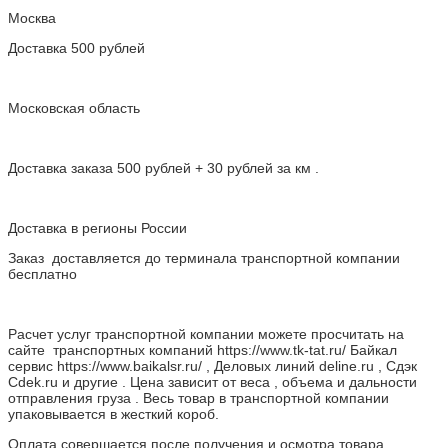
Москва
Доставка 500 рублей
Московская область
Доставка заказа 500 рублей + 30 рублей за км .
Доставка в регионы России
Заказ доставляется до терминала транспортной компании
бесплатно
Расчет услуг транспортной компании можете просчитать на
сайте транспортных компаний https://www.tk-tat.ru/ Байкал
сервис https://www.baikalsr.ru/ , Деловых линий deline.ru , Сдэк
Cdek.ru и другие . Цена зависит от веса , объема и дальности
отправления груза . Весь товар в транспортной компании
упаковывается в жесткий короб.
Оплата совершается после получения и осмотра товара.