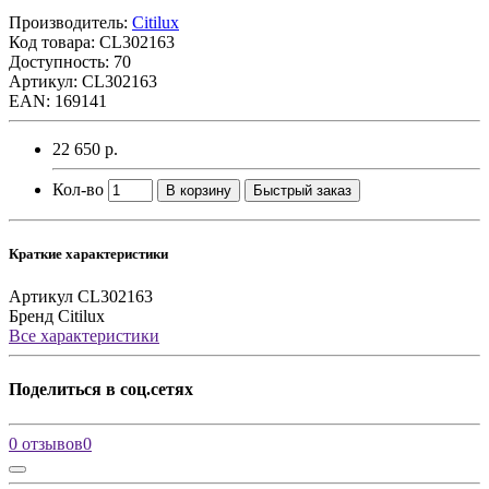
Производитель:
Citilux
Код товара:
CL302163
Доступность: 70
Артикул: CL302163
EAN: 169141
22 650 р.
Кол-во
В корзину
Быстрый заказ
Краткие характеристики
Артикул
CL302163
Бренд
Citilux
Все характеристики
Поделиться в соц.сетях
0 отзывов
0