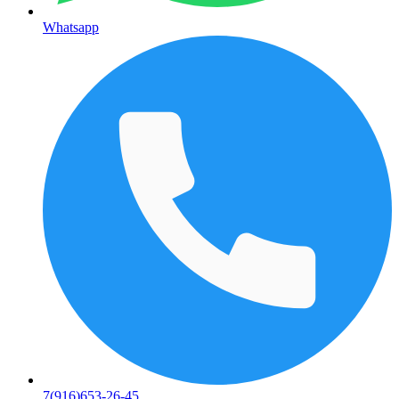
Whatsapp
7(916)653-26-45