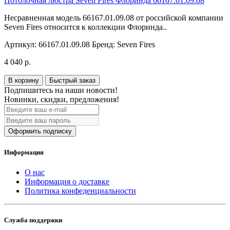
Потолочная люстра Seven Fires Флоринда 66167.01.09.08
Несравненная модель 66167.01.09.08 от российской компании
Seven Fires относится к коллекции Флоринда..
Артикул:
66167.01.09.08
Бренд:
Seven Fires
4 040 р.
В корзину
Быстрый заказ
Подпишитесь на наши новости!
Новинки, скидки, предложения!
Оформить подписку
Информация
О нас
Информация о доставке
Политика конфеденциальности
Служба поддержки