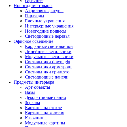
Офисные
Новогодние товары
Акриловые фигуры
Гирлянды
Елочные украшения
Интерьерные украшения
Новогодние подвесы
Светодиодные деревья
Офисное освещение
Карданные светильники
Линейные светильники
Модульные светильники
Светильники downlight
Светильники армстронг
Светильники грильято
Светодиодные панели
Предметы интерьера
Арт-объекты
Вазы
Декоративные панно
Зеркала
Картины на стекле
Картины на холстах
Ключницы
Модульные картины