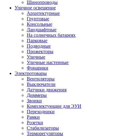
Шинопроводы
Уличное освещение
Архитектурные
Грунтовые
Консольные
Ландшафтные
На солнечных батареях
Парковые
Подводные
Прожекторы
Уличные
Уличные настенные
Фонарики
Электротовары
Вентиляторы
Выключатели
Датчики движения
Диммеры
Звонки
Комплектующие для ЭУИ
Переходники
Рамки
Розетки
Стабилизаторы
Терморегуляторы