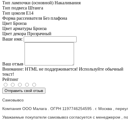
Тип лампочки (основной)
Накаливания
Тип подвеса
Штанга
Тип цоколя
E14
Форма рассеивателя
Без плафона
Цвет
Бронза
Цвет арматуры
Бронза
Цвет декора
Прозрачный
Ваше имя:
Ваш отзыв
Внимание:
HTML не поддерживается! Используйте обычный
текст!
Рейтинг
Отправить свой отзыв
Самовывоз
Компания ООО Малага . ОГРН 1197746254595 . г. Москва , пере
Уважаемые покупатели самовывоз согласуется с менеджером , пос