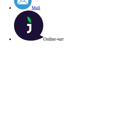
Mail
Online-чат