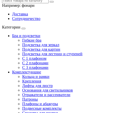
Например:
фонари
Доставка
Сотрудничество
Категории
Бра и подсветки
Гибкие бра
Подсветка для зеркал
Подсветка для картин
Подсветка для лестниц и ступеней
С 1 плафоном
С 2 плафонами
С 3 плафонами
Комплектующие
Кольца и рамки
Крепления
Лифты для люстр
Основания для светильников
Отражатели и рассеиватели
Патроны
Плафоны и абажуры
Подвесные комплекты
Средства для чистки