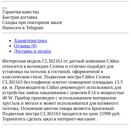
Гарантия качества
Быстрая доставка
Скидка при повторном заказе
Написать в Telegram
Характеристики
Отзывы (0)
Доставка и оплата
Интересная модель CL302163 от датской компании Citilux
относится к коллекции Селена и отлично подойдет для
установки на потолок в гостиной, оформленной в
классическом стиле. Подвесная люстра Citilux Селена
CL302163 без плафонов осветит помещение площадью 13.3
кв. м. Производитель Citilux рекомендует использовать для
устройства лампы накаливания с цоколем E14 и мощностью
40 W. Прибор произведен с использованием материалов:
хрусталь и металл и может использоваться для натяжного
потолка. Основным цветом товара является Бронзовый.
Подвесная люстра CL302163 продается по цене 21990 руб.
Торопитесь сделать заказ в интернет-магазине .