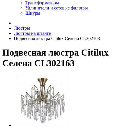
Трансформаторы
Удлинители и сетевые фильтры
Шнуры
Люстры
Люстры на штанге
Подвесная люстра Citilux Селена CL302163
Подвесная люстра Citilux
Селена CL302163