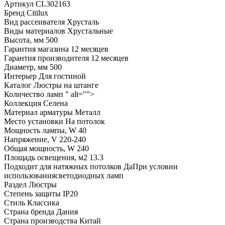
Артикул
CL302163
Бренд
Citilux
Вид рассеивателя
Хрусталь
Виды материалов
Хрустальные
Высота, мм
500
Гарантия магазина
12 месяцев
Гарантия производителя
12 месяцев
Диаметр, мм
500
Интерьер
Для гостиной
Каталог
Люстры на штанге
Количество ламп
" alt="">
Коллекция
Селена
Материал арматуры
Металл
Место установки
На потолок
Мощность лампы, W
40
Напряжение, V
220-240
Общая мощность, W
240
Площадь освещения, м2
13.3
Подходит для натяжных потолков
ДаПри условии
использованиясветодиодных ламп
Раздел
Люстры
Степень защиты
IP20
Стиль
Классика
Страна бренда
Дания
Страна производства
Китай