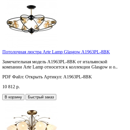
Потолочная люстра Arte Lamp Glasgow A1963PL-8BK
Замечательная модель A1963PL-8BK от итальянской
компании Arte Lamp относится к коллекции Glasgow и о..
PDF Файл:
Открыть
Артикул:
A1963PL-8BK
10 812 р.
В корзину
Быстрый заказ