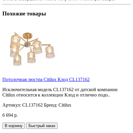
Похожие товары
Потолочная люстра Citilux Клод CL137162
Исключительная модель CL137162 от датской компании
Citilux относится к коллекции Клод и отлично подо..
Артикул:
CL137162
Бренд:
Citilux
6 694 р.
В корзину
Быстрый заказ