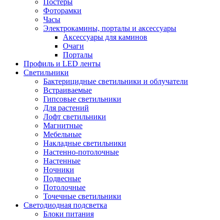
Постеры
Фоторамки
Часы
Электрокамины, порталы и аксессуары
Аксессуары для каминов
Очаги
Порталы
Профиль и LED ленты
Светильники
Бактерицидные светильники и облучатели
Встраиваемые
Гипсовые светильники
Для растений
Лофт светильники
Магнитные
Мебельные
Накладные светильники
Настенно-потолочные
Настенные
Ночники
Подвесные
Потолочные
Точечные светильники
Светодиодная подсветка
Блоки питания