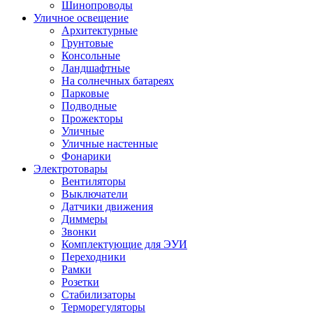
Шинопроводы
Уличное освещение
Архитектурные
Грунтовые
Консольные
Ландшафтные
На солнечных батареях
Парковые
Подводные
Прожекторы
Уличные
Уличные настенные
Фонарики
Электротовары
Вентиляторы
Выключатели
Датчики движения
Диммеры
Звонки
Комплектующие для ЭУИ
Переходники
Рамки
Розетки
Стабилизаторы
Терморегуляторы