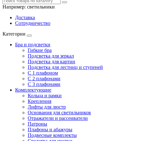
Например:
светильники
Доставка
Сотрудничество
Категории
Бра и подсветки
Гибкие бра
Подсветка для зеркал
Подсветка для картин
Подсветка для лестниц и ступеней
С 1 плафоном
С 2 плафонами
С 3 плафонами
Комплектующие
Кольца и рамки
Крепления
Лифты для люстр
Основания для светильников
Отражатели и рассеиватели
Патроны
Плафоны и абажуры
Подвесные комплекты
Средства для чистки