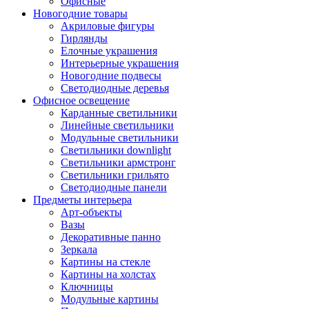
Офисные
Новогодние товары
Акриловые фигуры
Гирлянды
Елочные украшения
Интерьерные украшения
Новогодние подвесы
Светодиодные деревья
Офисное освещение
Карданные светильники
Линейные светильники
Модульные светильники
Светильники downlight
Светильники армстронг
Светильники грильято
Светодиодные панели
Предметы интерьера
Арт-объекты
Вазы
Декоративные панно
Зеркала
Картины на стекле
Картины на холстах
Ключницы
Модульные картины