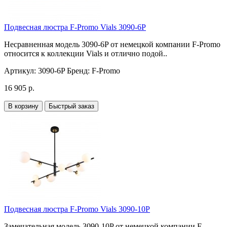
Подвесная люстра F-Promo Vials 3090-6P
Несравненная модель 3090-6P от немецкой компании F-Promo
относится к коллекции Vials и отлично подой..
Артикул:
3090-6P
Бренд:
F-Promo
16 905 р.
В корзину
Быстрый заказ
Подвесная люстра F-Promo Vials 3090-10P
Замечательная модель 3090-10P от немецкой компании F-