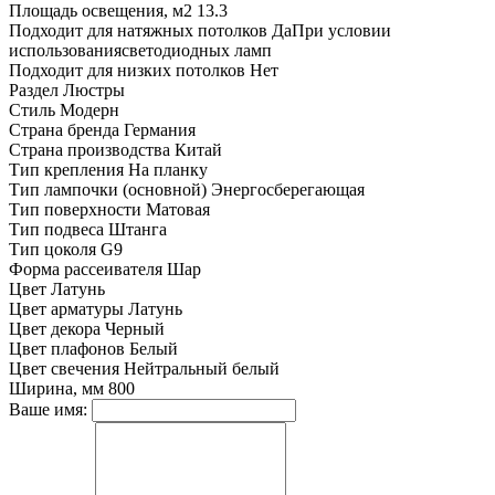
Площадь освещения, м2
13.3
Подходит для натяжных потолков
ДаПри условии
использованиясветодиодных ламп
Подходит для низких потолков
Нет
Раздел
Люстры
Стиль
Модерн
Страна бренда
Германия
Страна производства
Китай
Тип крепления
На планку
Тип лампочки (основной)
Энергосберегающая
Тип поверхности
Матовая
Тип подвеса
Штанга
Тип цоколя
G9
Форма рассеивателя
Шар
Цвет
Латунь
Цвет арматуры
Латунь
Цвет декора
Черный
Цвет плафонов
Белый
Цвет свечения
Нейтральный белый
Ширина, мм
800
Ваше имя: