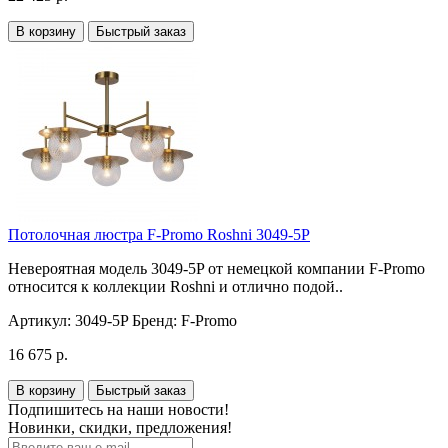
В корзину
Быстрый заказ
Потолочная люстра F-Promo Roshni 3049-5P
Невероятная модель 3049-5P от немецкой компании F-Promo
относится к коллекции Roshni и отлично подой..
Артикул:
3049-5P
Бренд:
F-Promo
16 675 р.
В корзину
Быстрый заказ
Подпишитесь на наши новости!
Новинки, скидки, предложения!