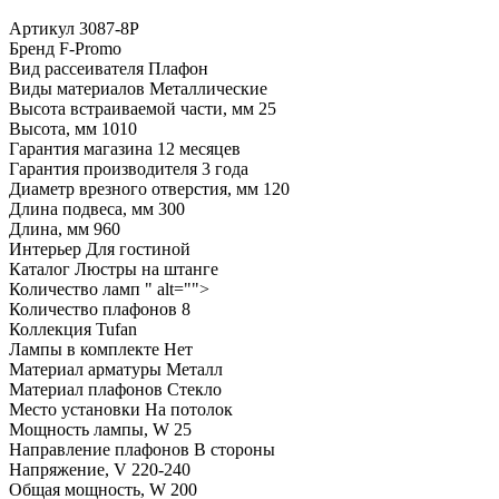
Артикул
3087-8P
Бренд
F-Promo
Вид рассеивателя
Плафон
Виды материалов
Металлические
Высота встраиваемой части, мм
25
Высота, мм
1010
Гарантия магазина
12 месяцев
Гарантия производителя
3 года
Диаметр врезного отверстия, мм
120
Длина подвеса, мм
300
Длина, мм
960
Интерьер
Для гостиной
Каталог
Люстры на штанге
Количество ламп
" alt="">
Количество плафонов
8
Коллекция
Tufan
Лампы в комплекте
Нет
Материал арматуры
Металл
Материал плафонов
Стекло
Место установки
На потолок
Мощность лампы, W
25
Направление плафонов
В стороны
Напряжение, V
220-240
Общая мощность, W
200