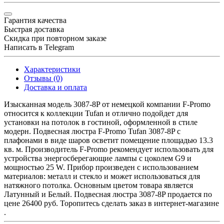
Гарантия качества
Быстрая доставка
Скидка при повторном заказе
Написать в Telegram
Характеристики
Отзывы (0)
Доставка и оплата
Изысканная модель 3087-8P от немецкой компании F-Promo
относится к коллекции Tufan и отлично подойдет для
установки на потолок в гостиной, оформленной в стиле
модерн. Подвесная люстра F-Promo Tufan 3087-8P с
плафонами в виде шаров осветит помещение площадью 13.3
кв. м. Производитель F-Promo рекомендует использовать для
устройства энергосберегающие лампы с цоколем G9 и
мощностью 25 W. Прибор произведен с использованием
материалов: металл и стекло и может использоваться для
натяжного потолка. Основным цветом товара является
Латунный и Белый. Подвесная люстра 3087-8P продается по
цене 26400 руб. Торопитесь сделать заказ в интернет-магазине
.