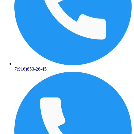
7(916)653-26-45