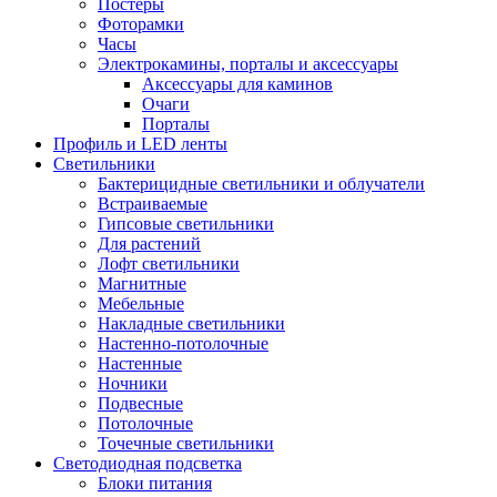
Постеры
Фоторамки
Часы
Электрокамины, порталы и аксессуары
Аксессуары для каминов
Очаги
Порталы
Профиль и LED ленты
Светильники
Бактерицидные светильники и облучатели
Встраиваемые
Гипсовые светильники
Для растений
Лофт светильники
Магнитные
Мебельные
Накладные светильники
Настенно-потолочные
Настенные
Ночники
Подвесные
Потолочные
Точечные светильники
Светодиодная подсветка
Блоки питания