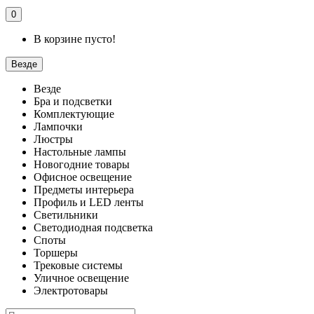
0
В корзине пусто!
Везде
Везде
Бра и подсветки
Комплектующие
Лампочки
Люстры
Настольные лампы
Новогодние товары
Офисное освещение
Предметы интерьера
Профиль и LED ленты
Светильники
Светодиодная подсветка
Споты
Торшеры
Трековые системы
Уличное освещение
Электротовары