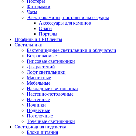
Постеры
Фоторамки
Часы
Электрокамины, порталы и аксессуары
Аксессуары для каминов
Очаги
Порталы
Профиль и LED ленты
Светильники
Бактерицидные светильники и облучатели
Встраиваемые
Гипсовые светильники
Для растений
Лофт светильники
Магнитные
Мебельные
Накладные светильники
Настенно-потолочные
Настенные
Ночники
Подвесные
Потолочные
Точечные светильники
Светодиодная подсветка
Блоки питания