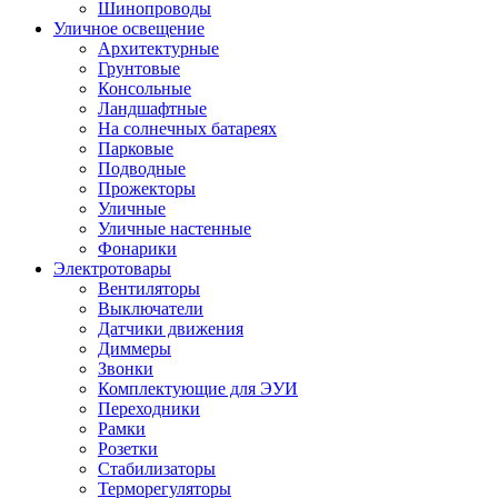
Шинопроводы
Уличное освещение
Архитектурные
Грунтовые
Консольные
Ландшафтные
На солнечных батареях
Парковые
Подводные
Прожекторы
Уличные
Уличные настенные
Фонарики
Электротовары
Вентиляторы
Выключатели
Датчики движения
Диммеры
Звонки
Комплектующие для ЭУИ
Переходники
Рамки
Розетки
Стабилизаторы
Терморегуляторы