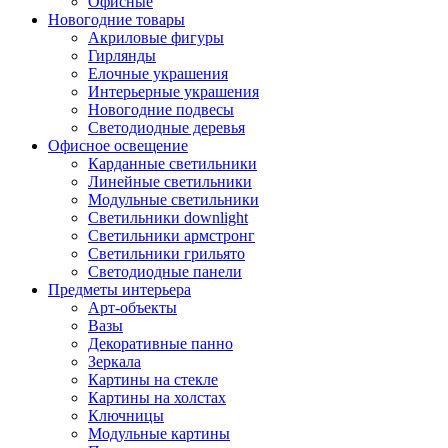
Офисные
Новогодние товары
Акриловые фигуры
Гирлянды
Елочные украшения
Интерьерные украшения
Новогодние подвесы
Светодиодные деревья
Офисное освещение
Карданные светильники
Линейные светильники
Модульные светильники
Светильники downlight
Светильники армстронг
Светильники грильято
Светодиодные панели
Предметы интерьера
Арт-объекты
Вазы
Декоративные панно
Зеркала
Картины на стекле
Картины на холстах
Ключницы
Модульные картины