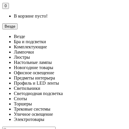
0
В корзине пусто!
Везде
Везде
Бра и подсветки
Комплектующие
Лампочки
Люстры
Настольные лампы
Новогодние товары
Офисное освещение
Предметы интерьера
Профиль и LED ленты
Светильники
Светодиодная подсветка
Споты
Торшеры
Трековые системы
Уличное освещение
Электротовары