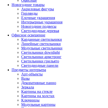
Офисные
Новогодние товары
Акриловые фигуры
Гирлянды
Елочные украшения
Интерьерные украшения
Новогодние подвесы
Светодиодные деревья
Офисное освещение
Карданные светильники
Линейные светильники
Модульные светильники
Светильники downlight
Светильники армстронг
Светильники грильято
Светодиодные панели
Предметы интерьера
Арт-объекты
Вазы
Декоративные панно
Зеркала
Картины на стекле
Картины на холстах
Ключницы
Модульные картины