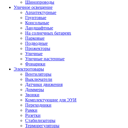
Шинопроводы
Уличное освещение
Архитектурные
Грунтовые
Консольные
Ландшафтные
На солнечных батареях
Парковые
Подводные
Прожекторы
Уличные
Уличные настенные
Фонарики
Электротовары
Вентиляторы
Выключатели
Датчики движения
Диммеры
Звонки
Комплектующие для ЭУИ
Переходники
Рамки
Розетки
Стабилизаторы
Терморегуляторы