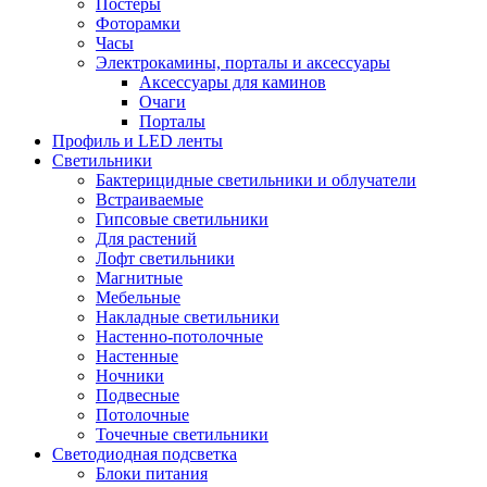
Постеры
Фоторамки
Часы
Электрокамины, порталы и аксессуары
Аксессуары для каминов
Очаги
Порталы
Профиль и LED ленты
Светильники
Бактерицидные светильники и облучатели
Встраиваемые
Гипсовые светильники
Для растений
Лофт светильники
Магнитные
Мебельные
Накладные светильники
Настенно-потолочные
Настенные
Ночники
Подвесные
Потолочные
Точечные светильники
Светодиодная подсветка
Блоки питания