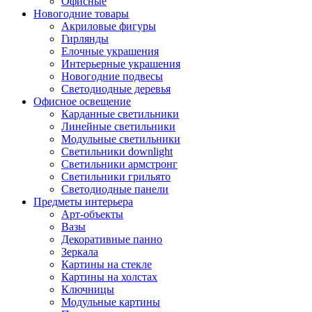
Офисные
Новогодние товары
Акриловые фигуры
Гирлянды
Елочные украшения
Интерьерные украшения
Новогодние подвесы
Светодиодные деревья
Офисное освещение
Карданные светильники
Линейные светильники
Модульные светильники
Светильники downlight
Светильники армстронг
Светильники грильято
Светодиодные панели
Предметы интерьера
Арт-объекты
Вазы
Декоративные панно
Зеркала
Картины на стекле
Картины на холстах
Ключницы
Модульные картины