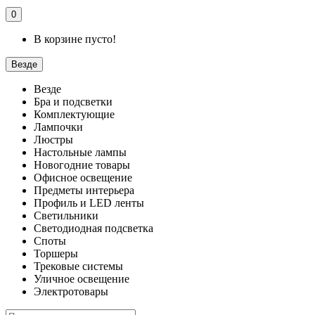
0
В корзине пусто!
Везде
Везде
Бра и подсветки
Комплектующие
Лампочки
Люстры
Настольные лампы
Новогодние товары
Офисное освещение
Предметы интерьера
Профиль и LED ленты
Светильники
Светодиодная подсветка
Споты
Торшеры
Трековые системы
Уличное освещение
Электротовары