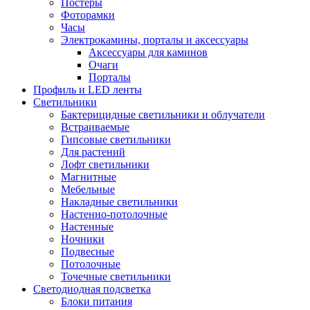
Постеры
Фоторамки
Часы
Электрокамины, порталы и аксессуары
Аксессуары для каминов
Очаги
Порталы
Профиль и LED ленты
Светильники
Бактерицидные светильники и облучатели
Встраиваемые
Гипсовые светильники
Для растений
Лофт светильники
Магнитные
Мебельные
Накладные светильники
Настенно-потолочные
Настенные
Ночники
Подвесные
Потолочные
Точечные светильники
Светодиодная подсветка
Блоки питания