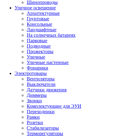
Шинопроводы
Уличное освещение
Архитектурные
Грунтовые
Консольные
Ландшафтные
На солнечных батареях
Парковые
Подводные
Прожекторы
Уличные
Уличные настенные
Фонарики
Электротовары
Вентиляторы
Выключатели
Датчики движения
Диммеры
Звонки
Комплектующие для ЭУИ
Переходники
Рамки
Розетки
Стабилизаторы
Терморегуляторы