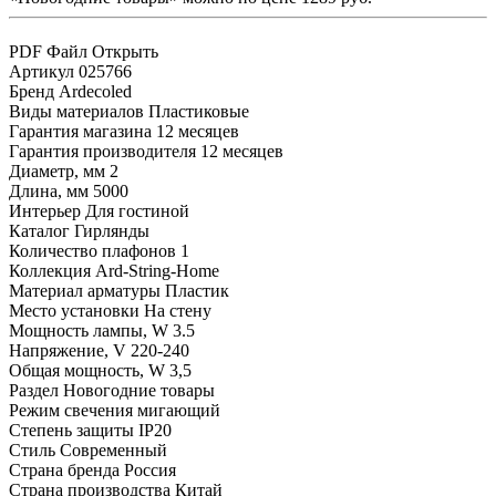
PDF Файл
Открыть
Артикул
025766
Бренд
Ardecoled
Виды материалов
Пластиковые
Гарантия магазина
12 месяцев
Гарантия производителя
12 месяцев
Диаметр, мм
2
Длина, мм
5000
Интерьер
Для гостиной
Каталог
Гирлянды
Количество плафонов
1
Коллекция
Ard-String-Home
Материал арматуры
Пластик
Место установки
На стену
Мощность лампы, W
3.5
Напряжение, V
220-240
Общая мощность, W
3,5
Раздел
Новогодние товары
Режим свечения
мигающий
Степень защиты
IP20
Стиль
Современный
Страна бренда
Россия
Страна производства
Китай