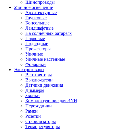
Шинопроводы
Уличное освещение
Архитектурные
Грунтовые
Консольные
Ландшафтные
На солнечных батареях
Парковые
Подводные
Прожекторы
Уличные
Уличные настенные
Фонарики
Электротовары
Вентиляторы
Выключатели
Датчики движения
Диммеры
Звонки
Комплектующие для ЭУИ
Переходники
Рамки
Розетки
Стабилизаторы
Терморегуляторы