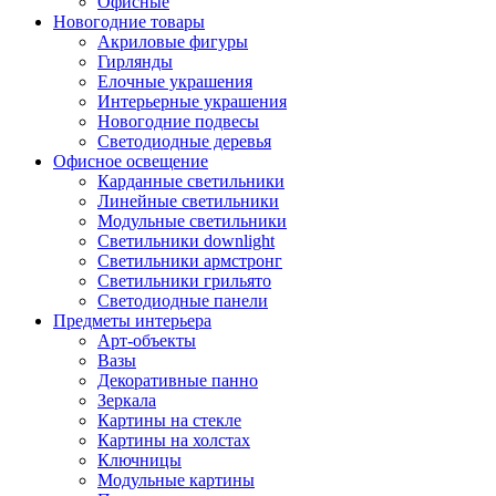
Офисные
Новогодние товары
Акриловые фигуры
Гирлянды
Елочные украшения
Интерьерные украшения
Новогодние подвесы
Светодиодные деревья
Офисное освещение
Карданные светильники
Линейные светильники
Модульные светильники
Светильники downlight
Светильники армстронг
Светильники грильято
Светодиодные панели
Предметы интерьера
Арт-объекты
Вазы
Декоративные панно
Зеркала
Картины на стекле
Картины на холстах
Ключницы
Модульные картины