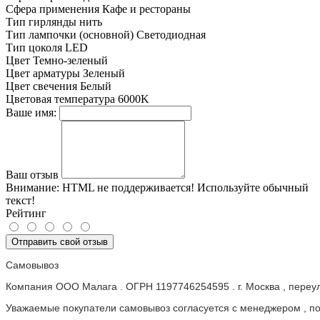
Сфера применения
Кафе и рестораны
Тип гирлянды
нить
Тип лампочки (основной)
Светодиодная
Тип цоколя
LED
Цвет
Темно-зеленый
Цвет арматуры
Зеленый
Цвет свечения
Белый
Цветовая температура
6000K
Ваше имя:
Ваш отзыв
Внимание:
HTML не поддерживается! Используйте обычный
текст!
Рейтинг
Отправить свой отзыв
Самовывоз
Компания ООО Малага . ОГРН 1197746254595 . г. Москва , пере
Уважаемые покупатели самовывоз согласуется с менеджером , пос