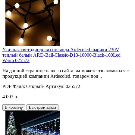
Уличная светодиодная гирлянда Ardecoled шарики 230V
теплый белый ARD-Ball-Classic-D13-10000-Black-100Led
Warm 025572
На данной странице нашего сайта вы можете ознакомиться с
продукцией компании Ardecoled, товаром под ..
PDF Файл:
Открыть
Артикул:
025572
4 007 р.
В корзину
Быстрый заказ