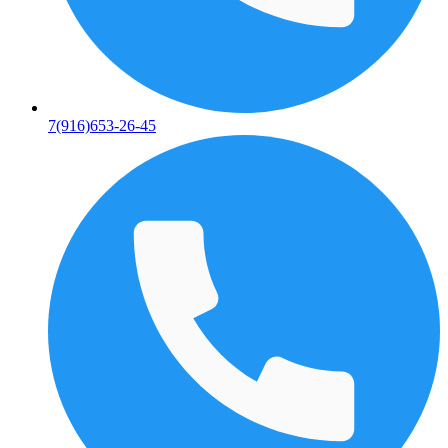
7(916)653-26-45