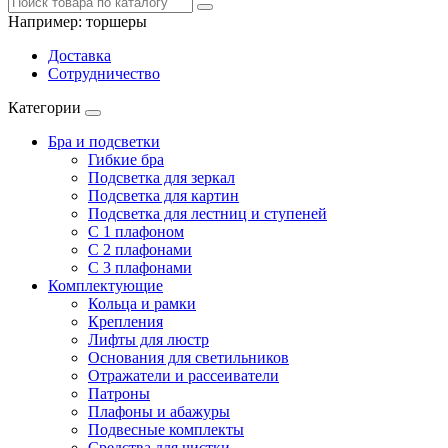
Например:
торшеры
Доставка
Сотрудничество
Категории
Бра и подсветки
Гибкие бра
Подсветка для зеркал
Подсветка для картин
Подсветка для лестниц и ступеней
С 1 плафоном
С 2 плафонами
С 3 плафонами
Комплектующие
Кольца и рамки
Крепления
Лифты для люстр
Основания для светильников
Отражатели и рассеиватели
Патроны
Плафоны и абажуры
Подвесные комплекты
Средства для чистки