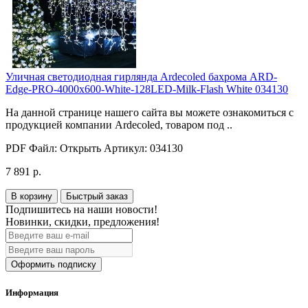
Уличная светодиодная гирлянда Ardecoled бахрома ARD-
Edge-PRO-4000x600-White-128LED-Milk-Flash White 034130
На данной странице нашего сайта вы можете ознакомиться с
продукцией компании Ardecoled, товаром под ..
PDF Файл:
Открыть
Артикул:
034130
7 891 р.
В корзину
Быстрый заказ
Подпишитесь на наши новости!
Новинки, скидки, предложения!
Оформить подписку
Информация