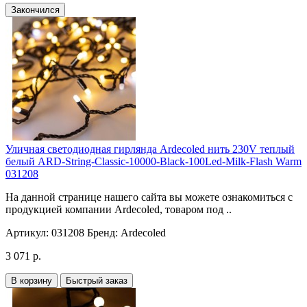
Закончился
Уличная светодиодная гирлянда Ardecoled нить 230V теплый
белый ARD-String-Classic-10000-Black-100Led-Milk-Flash Warm
031208
На данной странице нашего сайта вы можете ознакомиться с
продукцией компании Ardecoled, товаром под ..
Артикул:
031208
Бренд:
Ardecoled
3 071 р.
В корзину
Быстрый заказ