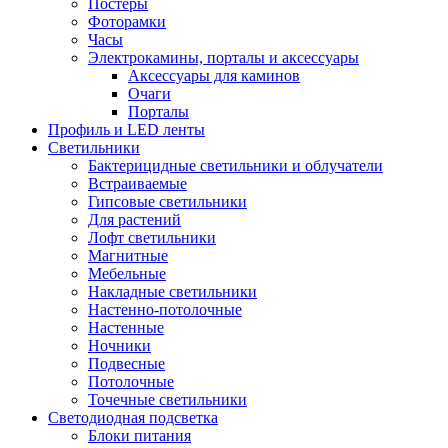
Постеры
Фоторамки
Часы
Электрокамины, порталы и аксессуары
Аксессуары для каминов
Очаги
Порталы
Профиль и LED ленты
Светильники
Бактерицидные светильники и облучатели
Встраиваемые
Гипсовые светильники
Для растений
Лофт светильники
Магнитные
Мебельные
Накладные светильники
Настенно-потолочные
Настенные
Ночники
Подвесные
Потолочные
Точечные светильники
Светодиодная подсветка
Блоки питания