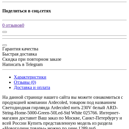
Поделиться в соц.сетях
0 отзывов
0
Гарантия качества
Быстрая доставка
Скидка при повторном заказе
Написать в Telegram
Характеристики
Отзывы (0)
Доставка и оплата
На данной странице нашего сайта вы можете ознакомиться с
продукцией компании Ardecoled, товаром под названием
Светодиодная гирлянда Ardecoled нить 230V белый ARD-
String-Home-5000-Green-50Led-Std White 025766. Интернет-
магазин доставит Ваш заказ по Москве, Санкт-Петербургу и
всей России Купить представленную модель из раздела
«Новогодние товары» можно по цене 1289 руб.