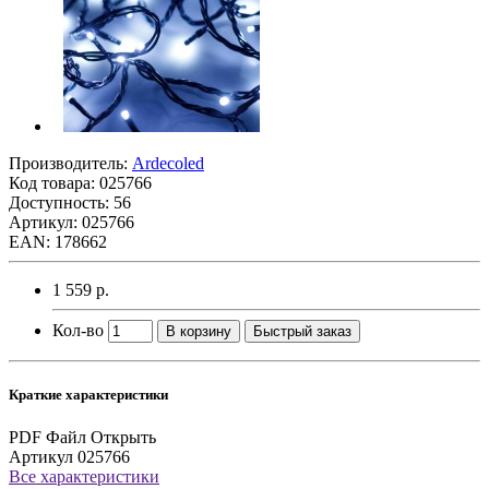
Производитель:
Ardecoled
Код товара:
025766
Доступность: 56
Артикул: 025766
EAN: 178662
1 559 р.
Кол-во
В корзину
Быстрый заказ
Краткие характеристики
PDF Файл
Открыть
Артикул
025766
Все характеристики