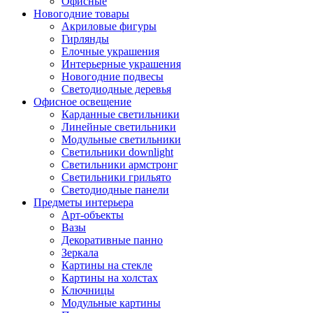
Офисные
Новогодние товары
Акриловые фигуры
Гирлянды
Елочные украшения
Интерьерные украшения
Новогодние подвесы
Светодиодные деревья
Офисное освещение
Карданные светильники
Линейные светильники
Модульные светильники
Светильники downlight
Светильники армстронг
Светильники грильято
Светодиодные панели
Предметы интерьера
Арт-объекты
Вазы
Декоративные панно
Зеркала
Картины на стекле
Картины на холстах
Ключницы
Модульные картины