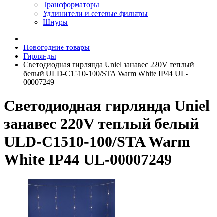
Трансформаторы
Удлинители и сетевые фильтры
Шнуры
Новогодние товары
Гирлянды
Светодиодная гирлянда Uniel занавес 220V теплый
белый ULD-C1510-100/STA Warm White IP44 UL-
00007249
Светодиодная гирлянда Uniel
занавес 220V теплый белый
ULD-C1510-100/STA Warm
White IP44 UL-00007249