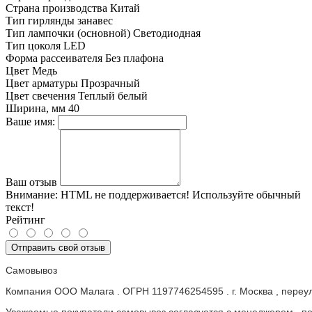
Страна производства
Китай
Тип гирлянды
занавес
Тип лампочки (основной)
Светодиодная
Тип цоколя
LED
Форма рассеивателя
Без плафона
Цвет
Медь
Цвет арматуры
Прозрачный
Цвет свечения
Теплый белый
Ширина, мм
40
Ваше имя:
Ваш отзыв
Внимание:
HTML не поддерживается! Используйте обычный
текст!
Рейтинг
Отправить свой отзыв
Самовывоз
Компания ООО Малага . ОГРН 1197746254595 . г. Москва , пере