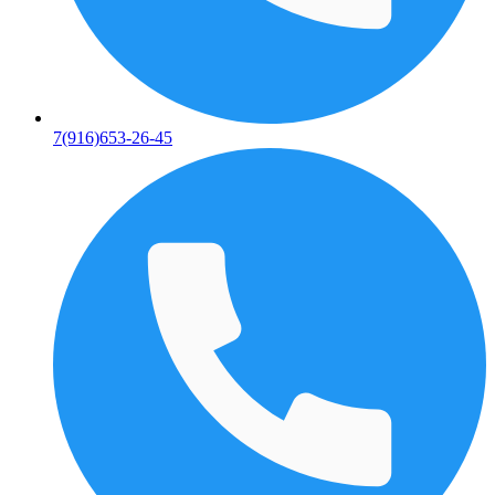
7(916)653-26-45