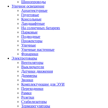
Шинопроводы
Уличное освещение
Архитектурные
Грунтовые
Консольные
Ландшафтные
На солнечных батареях
Парковые
Подводные
Прожекторы
Уличные
Уличные настенные
Фонарики
Электротовары
Вентиляторы
Выключатели
Датчики движения
Диммеры
Звонки
Комплектующие для ЭУИ
Переходники
Рамки
Розетки
Стабилизаторы
Терморегуляторы