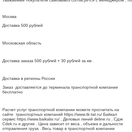
Уважаемые покупатели самовывоз согласуется с менеджером , пос
Москва
Доставка 500 рублей
Московская область
Доставка заказа 500 рублей + 30 рублей за км .
Доставка в регионы России
Заказ доставляется до терминала транспортной компании
бесплатно
Расчет услуг транспортной компании можете просчитать на
сайте транспортных компаний https://www.tk-tat.ru/ Байкал
сервис https://www.baikalsr.ru/ , Деловых линий deline.ru , Сдэк
Cdek.ru и другие . Цена зависит от веса , объема и дальности
отправления груза . Весь товар в транспортной компании