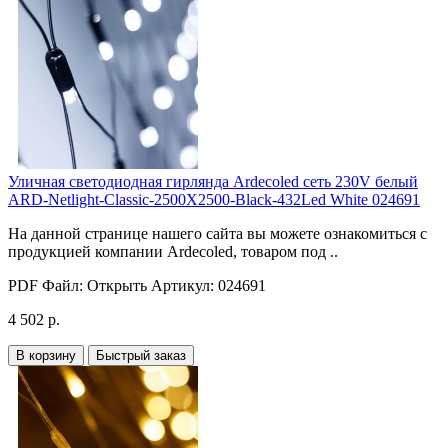
Уличная светодиодная гирлянда Ardecoled сеть 230V белый
ARD-Netlight-Classic-2500X2500-Black-432Led White 024691
На данной странице нашего сайта вы можете ознакомиться с
продукцией компании Ardecoled, товаром под ..
PDF Файл:
Открыть
Артикул:
024691
4 502 р.
В корзину
Быстрый заказ