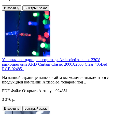
В корзину
Быстрый заказ
Уличная светодиодная гирлянда Ardecoled занавес 230V
разноцветный ARD-Curtain-Classic-2000X2500-Clear-405Led
RGB 024851
На данной странице нашего сайта вы можете ознакомиться с
продукцией компании Ardecoled, товаром под ..
PDF Файл:
Открыть
Артикул:
024851
3 376 р.
В корзину
Быстрый заказ