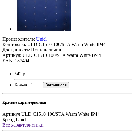
Производитель:
Uniel
Код товара:
ULD-C1510-100/STA Warm White IP44
Доступность: Нет в наличии
Артикул: ULD-C1510-100/STA Warm White IP44
EAN: 187464
542 р.
Кол-во
Закончился
Краткие характеристики
Артикул
ULD-C1510-100/STA Warm White IP44
Бренд
Uniel
Все характеристики