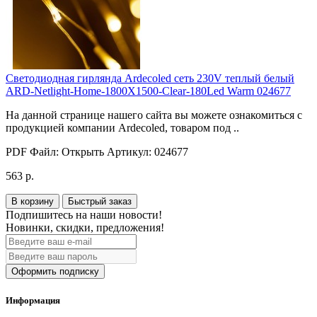
Светодиодная гирлянда Ardecoled сеть 230V теплый белый
ARD-Netlight-Home-1800X1500-Clear-180Led Warm 024677
На данной странице нашего сайта вы можете ознакомиться с
продукцией компании Ardecoled, товаром под ..
PDF Файл:
Открыть
Артикул:
024677
563 р.
В корзину
Быстрый заказ
Подпишитесь на наши новости!
Новинки, скидки, предложения!
Оформить подписку
Информация