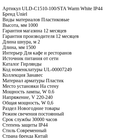
Артикул
ULD-C1510-100/STA Warm White IP44
Бренд
Uniel
Виды материалов
Пластиковые
Высота, мм
1000
Гарантия магазина
12 месяцев
Гарантия производителя
12 месяцев
Длина шнура, м
2
Длина, мм
1500
Интерьер
Для кафе и ресторанов
Источник питания
от сети
Каталог
Гирлянды
Код номенклатуры
UL-00007249
Коллекция
Занавес
Материал арматуры
Пластик
Место установки
На стену
Мощность лампы, W
0.6
Напряжение, V
220-240
Общая мощность, W
0,6
Раздел
Новогодние товары
Режим свечения
постоянный
Срок службы
30000 часов
Степень защиты
IP44
Стиль
Современный
Страна бренда
Китай