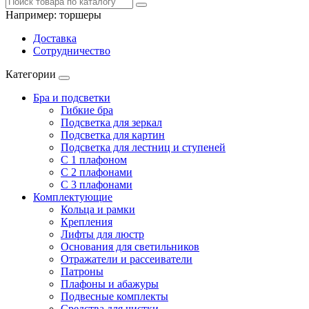
Например:
торшеры
Доставка
Сотрудничество
Категории
Бра и подсветки
Гибкие бра
Подсветка для зеркал
Подсветка для картин
Подсветка для лестниц и ступеней
С 1 плафоном
С 2 плафонами
С 3 плафонами
Комплектующие
Кольца и рамки
Крепления
Лифты для люстр
Основания для светильников
Отражатели и рассеиватели
Патроны
Плафоны и абажуры
Подвесные комплекты
Средства для чистки