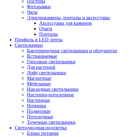
Постеры
Фоторамки
Часы
Электрокамины, порталы и аксессуары
Аксессуары для каминов
Очаги
Порталы
Профиль и LED ленты
Светильники
Бактерицидные светильники и облучатели
Встраиваемые
Гипсовые светильники
Для растений
Лофт светильники
Магнитные
Мебельные
Накладные светильники
Настенно-потолочные
Настенные
Ночники
Подвесные
Потолочные
Точечные светильники
Светодиодная подсветка
Блоки питания