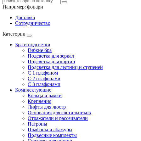
Например:
фонари
Доставка
Сотрудничество
Категории
Бра и подсветки
Гибкие бра
Подсветка для зеркал
Подсветка для картин
Подсветка для лестниц и ступеней
С 1 плафоном
С 2 плафонами
С 3 плафонами
Комплектующие
Кольца и рамки
Крепления
Лифты для люстр
Основания для светильников
Отражатели и рассеиватели
Патроны
Плафоны и абажуры
Подвесные комплекты
Средства для чистки