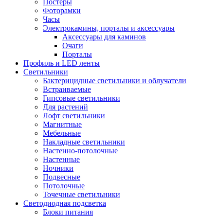
Постеры
Фоторамки
Часы
Электрокамины, порталы и аксессуары
Аксессуары для каминов
Очаги
Порталы
Профиль и LED ленты
Светильники
Бактерицидные светильники и облучатели
Встраиваемые
Гипсовые светильники
Для растений
Лофт светильники
Магнитные
Мебельные
Накладные светильники
Настенно-потолочные
Настенные
Ночники
Подвесные
Потолочные
Точечные светильники
Светодиодная подсветка
Блоки питания