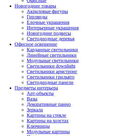
Офисные
Новогодние товары
Акриловые фигуры
Гирлянды
Елочные украшения
Интерьерные украшения
Новогодние подвесы
Светодиодные деревья
Офисное освещение
Карданные светильники
Линейные светильники
Модульные светильники
Светильники downlight
Светильники армстронг
Светильники грильято
Светодиодные панели
Предметы интерьера
Арт-объекты
Вазы
Декоративные панно
Зеркала
Картины на стекле
Картины на холстах
Ключницы
Модульные картины