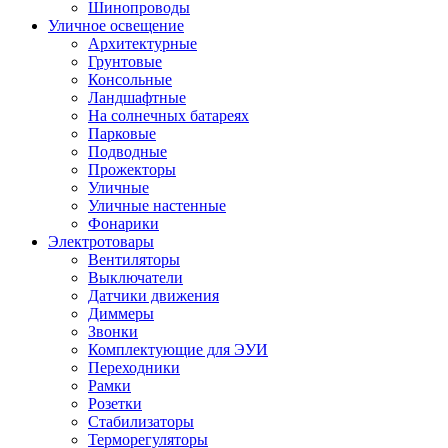
Шинопроводы
Уличное освещение
Архитектурные
Грунтовые
Консольные
Ландшафтные
На солнечных батареях
Парковые
Подводные
Прожекторы
Уличные
Уличные настенные
Фонарики
Электротовары
Вентиляторы
Выключатели
Датчики движения
Диммеры
Звонки
Комплектующие для ЭУИ
Переходники
Рамки
Розетки
Стабилизаторы
Терморегуляторы