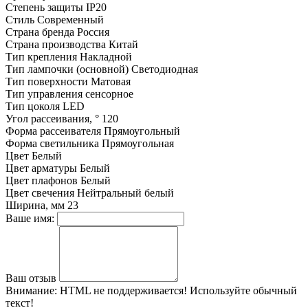
Степень защиты
IP20
Стиль
Современный
Страна бренда
Россия
Страна производства
Китай
Тип крепления
Накладной
Тип лампочки (основной)
Светодиодная
Тип поверхности
Матовая
Тип управления
сенсорное
Тип цоколя
LED
Угол рассеивания, °
120
Форма рассеивателя
Прямоугольный
Форма светильника
Прямоугольная
Цвет
Белый
Цвет арматуры
Белый
Цвет плафонов
Белый
Цвет свечения
Нейтральный белый
Ширина, мм
23
Ваше имя:
Ваш отзыв
Внимание:
HTML не поддерживается! Используйте обычный
текст!