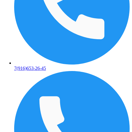
7(916)653-26-45