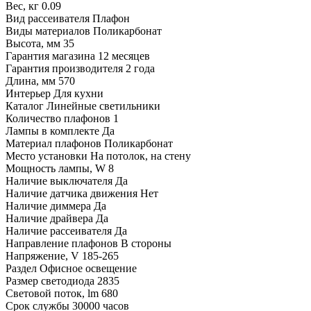
Вес, кг
0.09
Вид рассеивателя
Плафон
Виды материалов
Поликарбонат
Высота, мм
35
Гарантия магазина
12 месяцев
Гарантия производителя
2 года
Длина, мм
570
Интерьер
Для кухни
Каталог
Линейные светильники
Количество плафонов
1
Лампы в комплекте
Да
Материал плафонов
Поликарбонат
Место установки
На потолок, на стену
Мощность лампы, W
8
Наличие выключателя
Да
Наличие датчика движения
Нет
Наличие диммера
Да
Наличие драйвера
Да
Наличие рассеивателя
Да
Направление плафонов
В стороны
Напряжение, V
185-265
Раздел
Офисное освещение
Размер светодиода
2835
Световой поток, lm
680
Срок службы
30000 часов