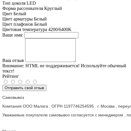
Тип цоколя
LED
Форма рассеивателя
Круглый
Цвет
Белый
Цвет арматуры
Белый
Цвет плафонов
Белый
Цветовая температура
4200/6400K
Ваше имя:
Ваш отзыв
Внимание:
HTML не поддерживается! Используйте обычный
текст!
Рейтинг
Отправить свой отзыв
Самовывоз
Компания ООО Малага . ОГРН 1197746254595 . г. Москва , пере
Уважаемые покупатели самовывоз согласуется с менеджером , пос