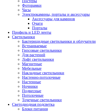
Постеры
Фоторамки
Часы
Электрокамины, порталы и аксессуары
Аксессуары для каминов
Очаги
Порталы
Профиль и LED ленты
Светильники
Бактерицидные светильники и облучатели
Встраиваемые
Гипсовые светильники
Для растений
Лофт светильники
Магнитные
Мебельные
Накладные светильники
Настенно-потолочные
Настенные
Ночники
Подвесные
Потолочные
Точечные светильники
Светодиодная подсветка
Блоки питания