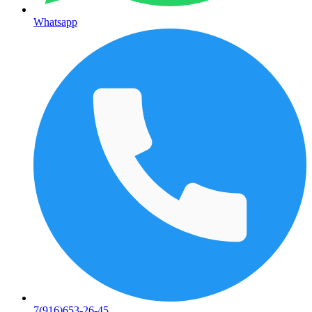
Whatsapp
7(916)653-26-45