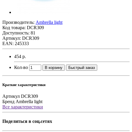
Производитель:
Ambrella light
Код товара:
DCR309
Доступность: 81
Артикул: DCR309
EAN: 245333
454 р.
Кол-во
В корзину
Быстрый заказ
Краткие характеристики
Артикул
DCR309
Бренд
Ambrella light
Все характеристики
Поделиться в соц.сетях