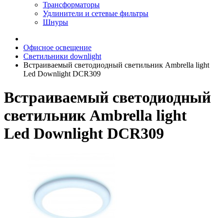
Трансформаторы
Удлинители и сетевые фильтры
Шнуры
Офисное освещение
Светильники downlight
Встраиваемый светодиодный светильник Ambrella light
Led Downlight DCR309
Встраиваемый светодиодный
светильник Ambrella light
Led Downlight DCR309