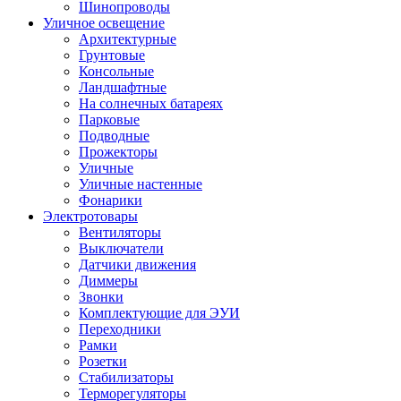
Шинопроводы
Уличное освещение
Архитектурные
Грунтовые
Консольные
Ландшафтные
На солнечных батареях
Парковые
Подводные
Прожекторы
Уличные
Уличные настенные
Фонарики
Электротовары
Вентиляторы
Выключатели
Датчики движения
Диммеры
Звонки
Комплектующие для ЭУИ
Переходники
Рамки
Розетки
Стабилизаторы
Терморегуляторы