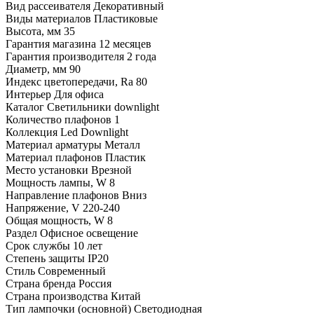
Вид рассеивателя
Декоративный
Виды материалов
Пластиковые
Высота, мм
35
Гарантия магазина
12 месяцев
Гарантия производителя
2 года
Диаметр, мм
90
Индекс цветопередачи, Ra
80
Интерьер
Для офиса
Каталог
Светильники downlight
Количество плафонов
1
Коллекция
Led Downlight
Материал арматуры
Металл
Материал плафонов
Пластик
Место установки
Врезной
Мощность лампы, W
8
Направление плафонов
Вниз
Напряжение, V
220-240
Общая мощность, W
8
Раздел
Офисное освещение
Срок службы
10 лет
Степень защиты
IP20
Стиль
Современный
Страна бренда
Россия
Страна производства
Китай
Тип лампочки (основной)
Светодиодная