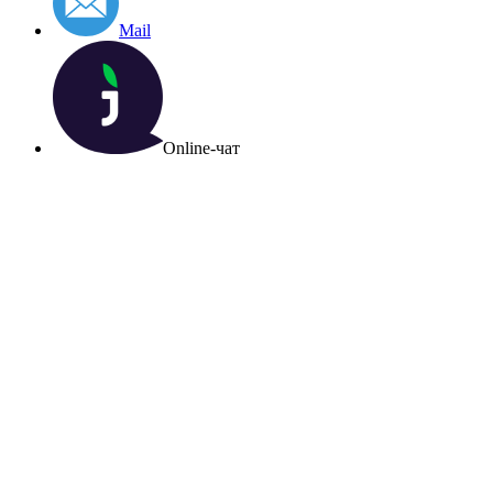
Mail
Online-чат