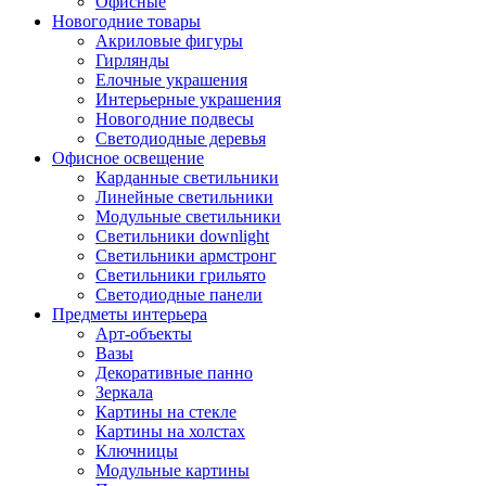
Офисные
Новогодние товары
Акриловые фигуры
Гирлянды
Елочные украшения
Интерьерные украшения
Новогодние подвесы
Светодиодные деревья
Офисное освещение
Карданные светильники
Линейные светильники
Модульные светильники
Светильники downlight
Светильники армстронг
Светильники грильято
Светодиодные панели
Предметы интерьера
Арт-объекты
Вазы
Декоративные панно
Зеркала
Картины на стекле
Картины на холстах
Ключницы
Модульные картины