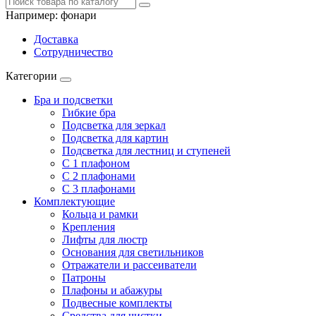
Например:
фонари
Доставка
Сотрудничество
Категории
Бра и подсветки
Гибкие бра
Подсветка для зеркал
Подсветка для картин
Подсветка для лестниц и ступеней
С 1 плафоном
С 2 плафонами
С 3 плафонами
Комплектующие
Кольца и рамки
Крепления
Лифты для люстр
Основания для светильников
Отражатели и рассеиватели
Патроны
Плафоны и абажуры
Подвесные комплекты
Средства для чистки