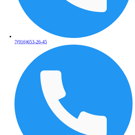
7(916)653-26-45