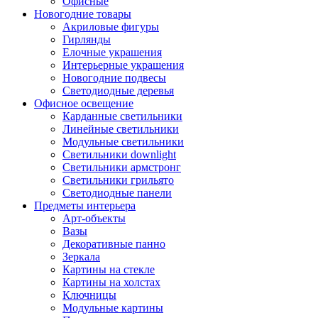
Офисные
Новогодние товары
Акриловые фигуры
Гирлянды
Елочные украшения
Интерьерные украшения
Новогодние подвесы
Светодиодные деревья
Офисное освещение
Карданные светильники
Линейные светильники
Модульные светильники
Светильники downlight
Светильники армстронг
Светильники грильято
Светодиодные панели
Предметы интерьера
Арт-объекты
Вазы
Декоративные панно
Зеркала
Картины на стекле
Картины на холстах
Ключницы
Модульные картины