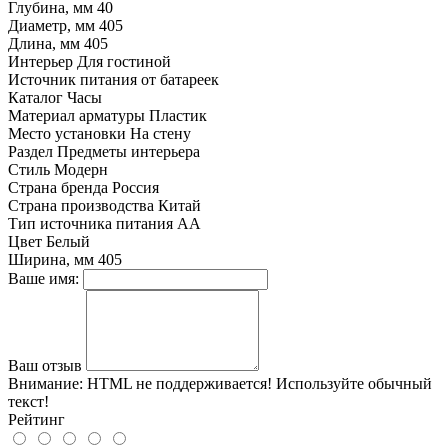
Глубина, мм
40
Диаметр, мм
405
Длина, мм
405
Интерьер
Для гостиной
Источник питания
от батареек
Каталог
Часы
Материал арматуры
Пластик
Место установки
На стену
Раздел
Предметы интерьера
Стиль
Модерн
Страна бренда
Россия
Страна производства
Китай
Тип источника питания
AA
Цвет
Белый
Ширина, мм
405
Ваше имя:
Ваш отзыв
Внимание:
HTML не поддерживается! Используйте обычный
текст!
Рейтинг