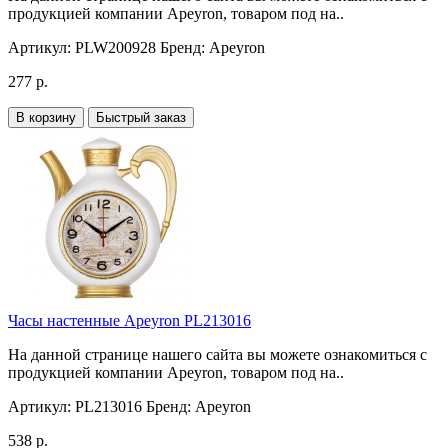
продукцией компании Apeyron, товаром под на..
Артикул:
PLW200928
Бренд:
Apeyron
277 р.
В корзину
Быстрый заказ
Часы настенные Apeyron PL213016
На данной странице нашего сайта вы можете ознакомиться с
продукцией компании Apeyron, товаром под на..
Артикул:
PL213016
Бренд:
Apeyron
538 р.