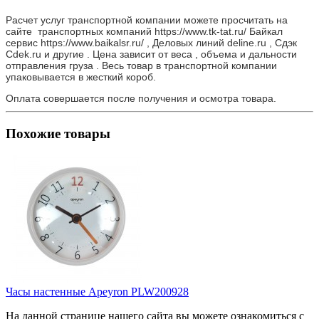
Расчет услуг транспортной компании можете просчитать на
сайте транспортных компаний https://www.tk-tat.ru/ Байкал
сервис https://www.baikalsr.ru/ , Деловых линий deline.ru , Сдэк
Cdek.ru и другие . Цена зависит от веса , объема и дальности
отправления груза . Весь товар в транспортной компании
упаковывается в жесткий короб.
Оплата совершается после получения и осмотра товара.
Похожие товары
Часы настенные Apeyron PLW200928
На данной странице нашего сайта вы можете ознакомиться с