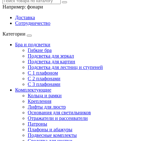
Например:
фонари
Доставка
Сотрудничество
Категории
Бра и подсветки
Гибкие бра
Подсветка для зеркал
Подсветка для картин
Подсветка для лестниц и ступеней
С 1 плафоном
С 2 плафонами
С 3 плафонами
Комплектующие
Кольца и рамки
Крепления
Лифты для люстр
Основания для светильников
Отражатели и рассеиватели
Патроны
Плафоны и абажуры
Подвесные комплекты
Средства для чистки