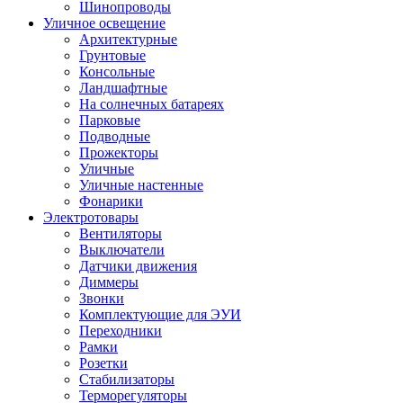
Шинопроводы
Уличное освещение
Архитектурные
Грунтовые
Консольные
Ландшафтные
На солнечных батареях
Парковые
Подводные
Прожекторы
Уличные
Уличные настенные
Фонарики
Электротовары
Вентиляторы
Выключатели
Датчики движения
Диммеры
Звонки
Комплектующие для ЭУИ
Переходники
Рамки
Розетки
Стабилизаторы
Терморегуляторы