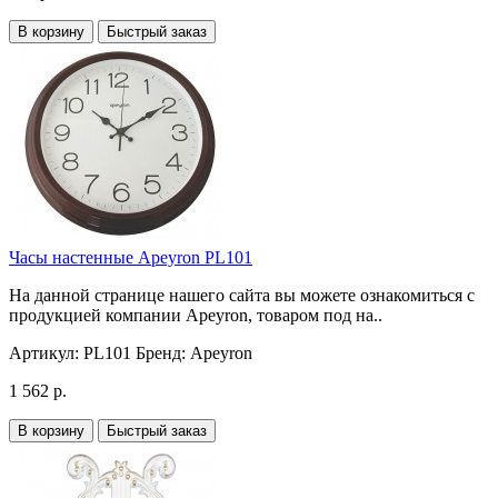
В корзину
Быстрый заказ
Часы настенные Apeyron PL101
На данной странице нашего сайта вы можете ознакомиться с
продукцией компании Apeyron, товаром под на..
Артикул:
PL101
Бренд:
Apeyron
1 562 р.
В корзину
Быстрый заказ