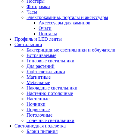
Постеры
Фоторамки
Часы
Электрокамины, порталы и аксессуары
Аксессуары для каминов
Очаги
Порталы
Профиль и LED ленты
Светильники
Бактерицидные светильники и облучатели
Встраиваемые
Гипсовые светильники
Для растений
Лофт светильники
Магнитные
Мебельные
Накладные светильники
Настенно-потолочные
Настенные
Ночники
Подвесные
Потолочные
Точечные светильники
Светодиодная подсветка
Блоки питания