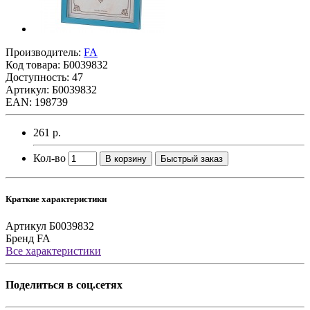
Производитель:
FA
Код товара:
Б0039832
Доступность: 47
Артикул: Б0039832
EAN: 198739
261 р.
Кол-во
В корзину
Быстрый заказ
Краткие характеристики
Артикул
Б0039832
Бренд
FA
Все характеристики
Поделиться в соц.сетях