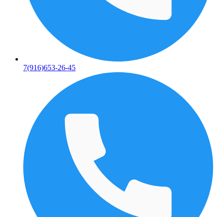
7(916)653-26-45