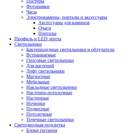
Постеры
Фоторамки
Часы
Электрокамины, порталы и аксессуары
Аксессуары для каминов
Очаги
Порталы
Профиль и LED ленты
Светильники
Бактерицидные светильники и облучатели
Встраиваемые
Гипсовые светильники
Для растений
Лофт светильники
Магнитные
Мебельные
Накладные светильники
Настенно-потолочные
Настенные
Ночники
Подвесные
Потолочные
Точечные светильники
Светодиодная подсветка
Блоки питания