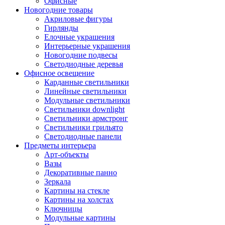
Офисные
Новогодние товары
Акриловые фигуры
Гирлянды
Елочные украшения
Интерьерные украшения
Новогодние подвесы
Светодиодные деревья
Офисное освещение
Карданные светильники
Линейные светильники
Модульные светильники
Светильники downlight
Светильники армстронг
Светильники грильято
Светодиодные панели
Предметы интерьера
Арт-объекты
Вазы
Декоративные панно
Зеркала
Картины на стекле
Картины на холстах
Ключницы
Модульные картины