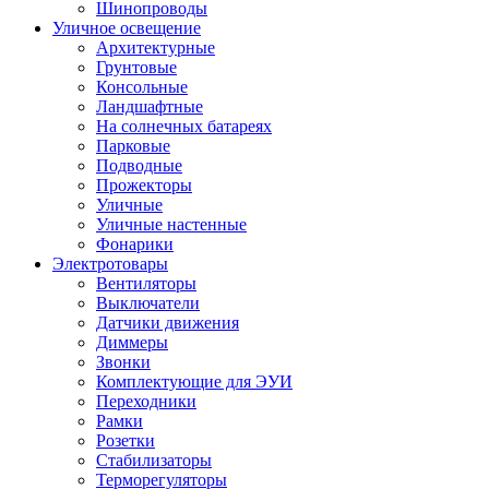
Шинопроводы
Уличное освещение
Архитектурные
Грунтовые
Консольные
Ландшафтные
На солнечных батареях
Парковые
Подводные
Прожекторы
Уличные
Уличные настенные
Фонарики
Электротовары
Вентиляторы
Выключатели
Датчики движения
Диммеры
Звонки
Комплектующие для ЭУИ
Переходники
Рамки
Розетки
Стабилизаторы
Терморегуляторы