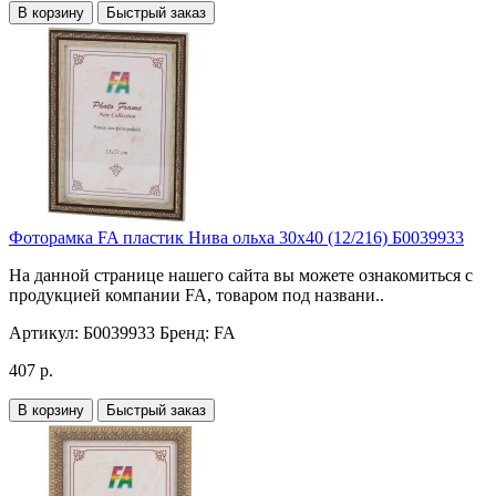
В корзину
Быстрый заказ
Фоторамка FA пластик Нива ольха 30х40 (12/216) Б0039933
На данной странице нашего сайта вы можете ознакомиться с
продукцией компании FA, товаром под названи..
Артикул:
Б0039933
Бренд:
FA
407 р.
В корзину
Быстрый заказ