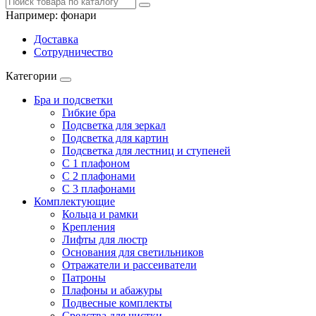
Например:
фонари
Доставка
Сотрудничество
Категории
Бра и подсветки
Гибкие бра
Подсветка для зеркал
Подсветка для картин
Подсветка для лестниц и ступеней
С 1 плафоном
С 2 плафонами
С 3 плафонами
Комплектующие
Кольца и рамки
Крепления
Лифты для люстр
Основания для светильников
Отражатели и рассеиватели
Патроны
Плафоны и абажуры
Подвесные комплекты
Средства для чистки