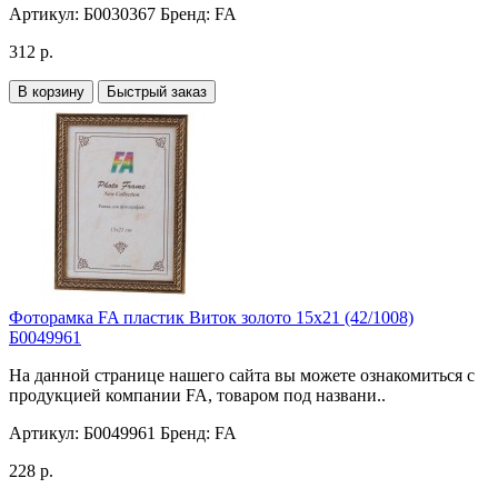
Артикул:
Б0030367
Бренд:
FA
312 р.
В корзину
Быстрый заказ
Фоторамка FA пластик Виток золото 15х21 (42/1008)
Б0049961
На данной странице нашего сайта вы можете ознакомиться с
продукцией компании FA, товаром под названи..
Артикул:
Б0049961
Бренд:
FA
228 р.