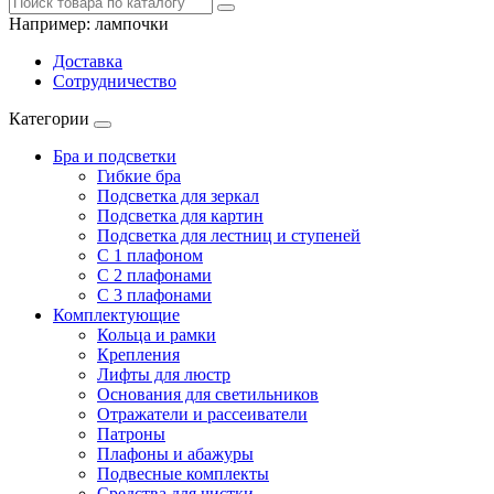
Например:
лампочки
Доставка
Сотрудничество
Категории
Бра и подсветки
Гибкие бра
Подсветка для зеркал
Подсветка для картин
Подсветка для лестниц и ступеней
С 1 плафоном
С 2 плафонами
С 3 плафонами
Комплектующие
Кольца и рамки
Крепления
Лифты для люстр
Основания для светильников
Отражатели и рассеиватели
Патроны
Плафоны и абажуры
Подвесные комплекты
Средства для чистки