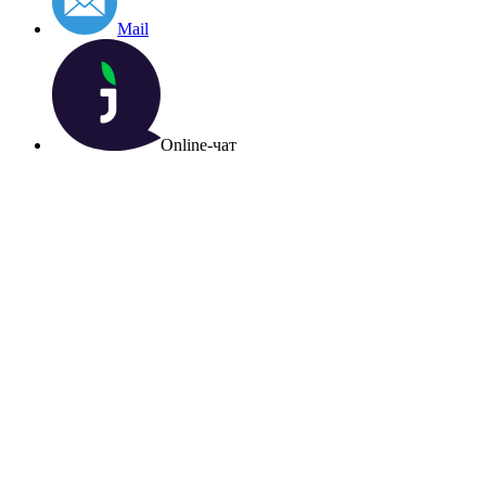
Mail
Online-чат