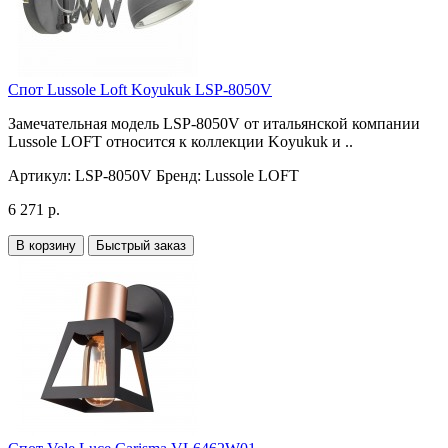
Спот Lussole Loft Koyukuk LSP-8050V
Замечательная модель LSP-8050V от итальянской компании
Lussole LOFT относится к коллекции Koyukuk и ..
Артикул:
LSP-8050V
Бренд:
Lussole LOFT
6 271 р.
В корзину
Быстрый заказ