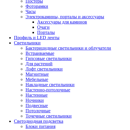
Постеры
Фоторамки
Часы
Электрокамины, порталы и аксессуары
Аксессуары для каминов
Очаги
Порталы
Профиль и LED ленты
Светильники
Бактерицидные светильники и облучатели
Встраиваемые
Гипсовые светильники
Для растений
Лофт светильники
Магнитные
Мебельные
Накладные светильники
Настенно-потолочные
Настенные
Ночники
Подвесные
Потолочные
Точечные светильники
Светодиодная подсветка
Блоки питания