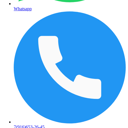
Whatsapp
7(916)653-26-45