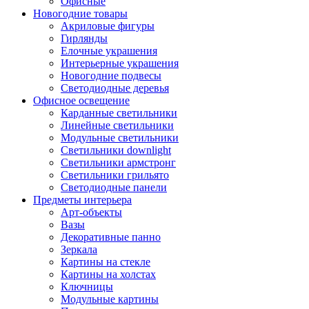
Офисные
Новогодние товары
Акриловые фигуры
Гирлянды
Елочные украшения
Интерьерные украшения
Новогодние подвесы
Светодиодные деревья
Офисное освещение
Карданные светильники
Линейные светильники
Модульные светильники
Светильники downlight
Светильники армстронг
Светильники грильято
Светодиодные панели
Предметы интерьера
Арт-объекты
Вазы
Декоративные панно
Зеркала
Картины на стекле
Картины на холстах
Ключницы
Модульные картины