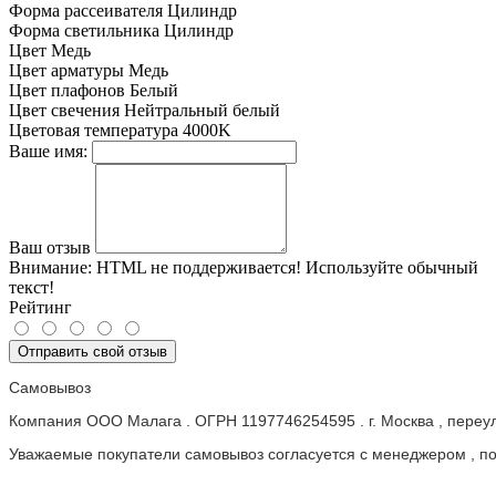
Форма рассеивателя
Цилиндр
Форма светильника
Цилиндр
Цвет
Медь
Цвет арматуры
Медь
Цвет плафонов
Белый
Цвет свечения
Нейтральный белый
Цветовая температура
4000K
Ваше имя:
Ваш отзыв
Внимание:
HTML не поддерживается! Используйте обычный
текст!
Рейтинг
Отправить свой отзыв
Самовывоз
Компания ООО Малага . ОГРН 1197746254595 . г. Москва , пере
Уважаемые покупатели самовывоз согласуется с менеджером , пос