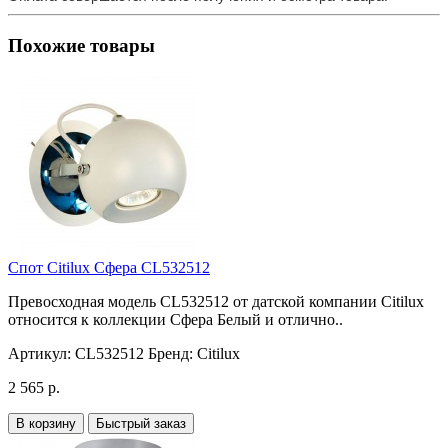
Похожие товары
Спот Citilux Сфера CL532512
Превосходная модель CL532512 от датской компании Citilux
относится к коллекции Сфера Белый и отлично..
Артикул:
CL532512
Бренд:
Citilux
2 565 р.
В корзину
Быстрый заказ