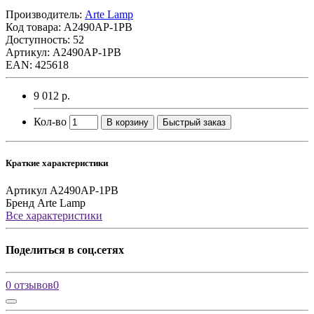
Производитель:
Arte Lamp
Код товара:
A2490AP-1PB
Доступность: 52
Артикул: A2490AP-1PB
EAN: 425618
9 012 р.
Кол-во
В корзину
Быстрый заказ
Краткие характеристики
Артикул
A2490AP-1PB
Бренд
Arte Lamp
Все характеристики
Поделиться в соц.сетях
0 отзывов
0