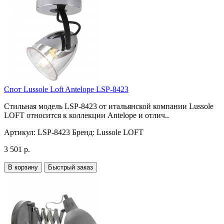
Спот Lussole Loft Antelope LSP-8423
Стильная модель LSP-8423 от итальянской компании Lussole
LOFT относится к коллекции Antelope и отлич..
Артикул:
LSP-8423
Бренд:
Lussole LOFT
3 501 р.
В корзину
Быстрый заказ