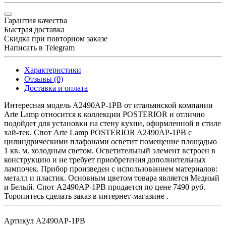
Гарантия качества
Быстрая доставка
Скидка при повторном заказе
Написать в Telegram
Характеристики
Отзывы (0)
Доставка и оплата
Интересная модель A2490AP-1PB от итальянской компании
Arte Lamp относится к коллекции POSTERIOR и отлично
подойдет для установки на стену кухни, оформленной в стиле
хай-тек. Спот Arte Lamp POSTERIOR A2490AP-1PB с
цилиндрическими плафонами осветит помещение площадью
1 кв. м. холодным светом. Осветительный элемент встроен в
конструкцию и не требует приобретения дополнительных
лампочек. Прибор произведен с использованием материалов:
металл и пластик. Основным цветом товара является Медный
и Белый. Спот A2490AP-1PB продается по цене 7490 руб.
Торопитесь сделать заказ в интернет-магазине .
Артикул
A2490AP-1PB