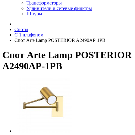
Трансформаторы
Удлинители и сетевые фильтры
Шнуры
Споты
С 1 плафоном
Спот Arte Lamp POSTERIOR A2490AP-1PB
Спот Arte Lamp POSTERIOR
A2490AP-1PB