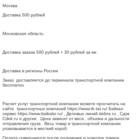
Москва
Доставка 500 рублей
Московская область
Доставка заказа 500 рублей + 30 рублей за км .
Доставка в регионы России
Заказ доставляется до терминала транспортной компании
бесплатно
Расчет услуг транспортной компании можете просчитать на
сайте транспортных компаний https://www.tk-tat.ru/ Байкал
сервис https://www.baikalsr.ru/ , Деловых линий deline.ru , Сдэк
Cdek.ru и другие . Цена зависит от веса , объема и дальности
отправления груза . Весь товар в транспортной компании
упаковывается в жесткий короб.
Оплата совершается после получения и осмотра товара.