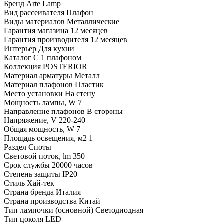
Бренд
Arte Lamp
Вид рассеивателя
Плафон
Виды материалов
Металлические
Гарантия магазина
12 месяцев
Гарантия производителя
12 месяцев
Интерьер
Для кухни
Каталог
С 1 плафоном
Коллекция
POSTERIOR
Материал арматуры
Металл
Материал плафонов
Пластик
Место установки
На стену
Мощность лампы, W
7
Направление плафонов
В стороны
Напряжение, V
220-240
Общая мощность, W
7
Площадь освещения, м2
1
Раздел
Споты
Световой поток, lm
350
Срок службы
20000 часов
Степень защиты
IP20
Стиль
Хай-тек
Страна бренда
Италия
Страна производства
Китай
Тип лампочки (основной)
Светодиодная
Тип цоколя
LED