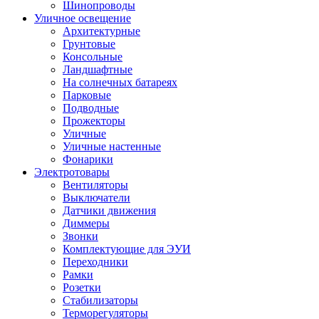
Шинопроводы
Уличное освещение
Архитектурные
Грунтовые
Консольные
Ландшафтные
На солнечных батареях
Парковые
Подводные
Прожекторы
Уличные
Уличные настенные
Фонарики
Электротовары
Вентиляторы
Выключатели
Датчики движения
Диммеры
Звонки
Комплектующие для ЭУИ
Переходники
Рамки
Розетки
Стабилизаторы
Терморегуляторы