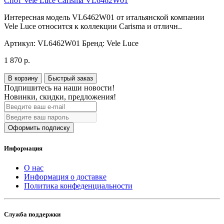
Спот Vele Luce Carisma VL6462W01
Интересная модель VL6462W01 от итальянской компании
Vele Luce относится к коллекции Carisma и отличн..
Артикул:
VL6462W01
Бренд:
Vele Luce
1 870 р.
В корзину
Быстрый заказ
Подпишитесь на наши новости!
Новинки, скидки, предложения!
Оформить подписку
Информация
О нас
Информация о доставке
Политика конфеденциальности
Служба поддержки