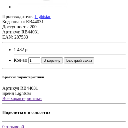
Производитель:
Lightstar
Код товара:
RB44031
Доступность: 200
Артикул: RB44031
EAN: 287533
1 482 р.
Кол-во
В корзину
Быстрый заказ
Краткие характеристики
Артикул
RB44031
Бренд
Lightstar
Все характеристики
Поделиться в соц.сетях
0 отзывов
0