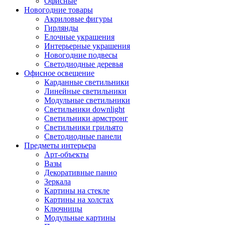
Офисные
Новогодние товары
Акриловые фигуры
Гирлянды
Елочные украшения
Интерьерные украшения
Новогодние подвесы
Светодиодные деревья
Офисное освещение
Карданные светильники
Линейные светильники
Модульные светильники
Светильники downlight
Светильники армстронг
Светильники грильято
Светодиодные панели
Предметы интерьера
Арт-объекты
Вазы
Декоративные панно
Зеркала
Картины на стекле
Картины на холстах
Ключницы
Модульные картины