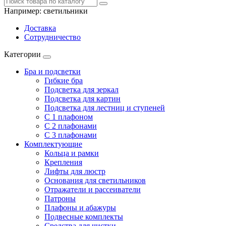
Например:
светильники
Доставка
Сотрудничество
Категории
Бра и подсветки
Гибкие бра
Подсветка для зеркал
Подсветка для картин
Подсветка для лестниц и ступеней
С 1 плафоном
С 2 плафонами
С 3 плафонами
Комплектующие
Кольца и рамки
Крепления
Лифты для люстр
Основания для светильников
Отражатели и рассеиватели
Патроны
Плафоны и абажуры
Подвесные комплекты
Средства для чистки