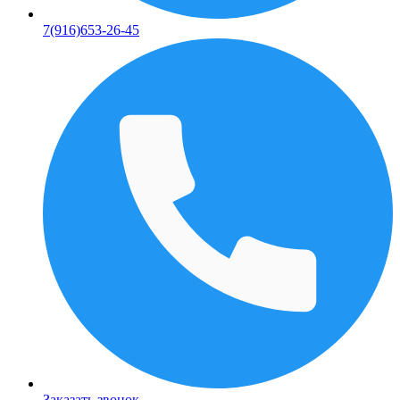
7(916)653-26-45
Заказать звонок