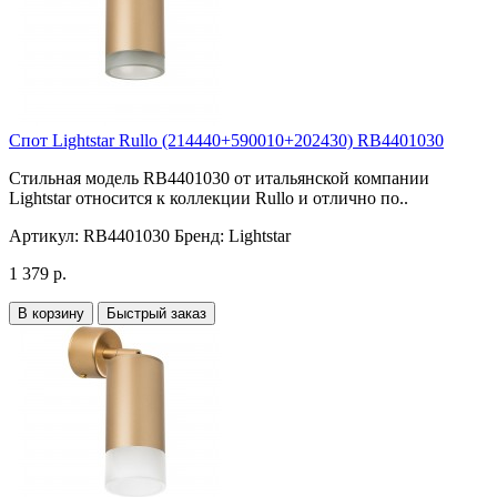
Спот Lightstar Rullo (214440+590010+202430) RB4401030
Стильная модель RB4401030 от итальянской компании
Lightstar относится к коллекции Rullo и отлично по..
Артикул:
RB4401030
Бренд:
Lightstar
1 379 р.
В корзину
Быстрый заказ