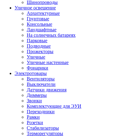
Шинопроводы
Уличное освещение
Архитектурные
Грунтовые
Консольные
Ландшафтные
На солнечных батареях
Парковые
Подводные
Прожекторы
Уличные
Уличные настенные
Фонарики
Электротовары
Вентиляторы
Выключатели
Датчики движения
Диммеры
Звонки
Комплектующие для ЭУИ
Переходники
Рамки
Розетки
Стабилизаторы
Терморегуляторы