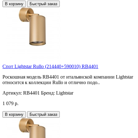
В корзину
Быстрый заказ
Спот Lightstar Rullo (214440+590010) RB4401
Роскошная модель RB4401 от итальянской компании Lightstar
относится к коллекции Rullo и отлично подо..
Артикул:
RB4401
Бренд:
Lightstar
1 079 р.
В корзину
Быстрый заказ