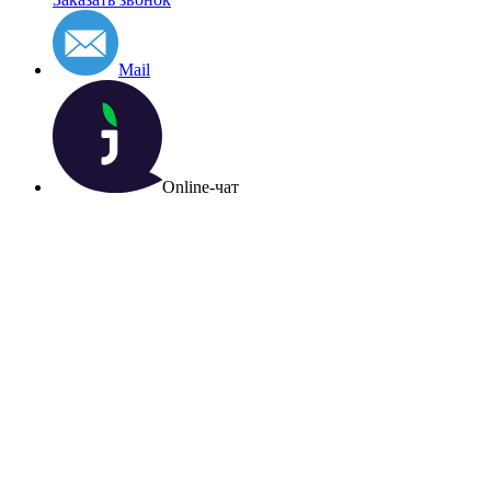
Mail
Online-чат