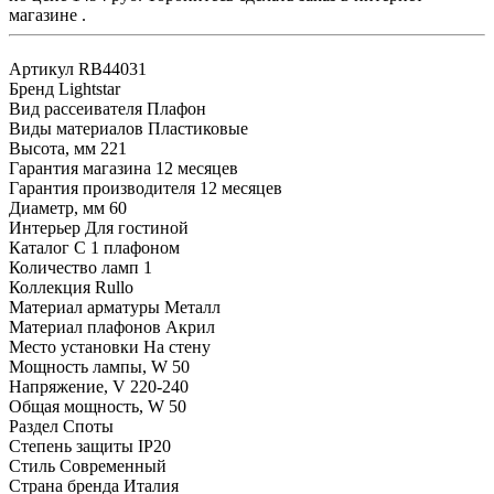
магазине .
Артикул
RB44031
Бренд
Lightstar
Вид рассеивателя
Плафон
Виды материалов
Пластиковые
Высота, мм
221
Гарантия магазина
12 месяцев
Гарантия производителя
12 месяцев
Диаметр, мм
60
Интерьер
Для гостиной
Каталог
С 1 плафоном
Количество ламп
1
Коллекция
Rullo
Материал арматуры
Металл
Материал плафонов
Акрил
Место установки
На стену
Мощность лампы, W
50
Напряжение, V
220-240
Общая мощность, W
50
Раздел
Споты
Степень защиты
IP20
Стиль
Современный
Страна бренда
Италия