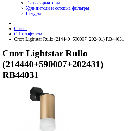
Трансформаторы
Удлинители и сетевые фильтры
Шнуры
Споты
С 1 плафоном
Спот Lightstar Rullo (214440+590007+202431) RB44031
Спот Lightstar Rullo
(214440+590007+202431)
RB44031