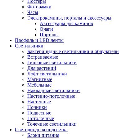
Постеры
Фоторамки
Часы
Электрокамины, порталы и аксессуары
Аксессуары для каминов
Очаги
Порталы
Профиль и LED ленты
Светильники
Бактерицидные светильники и облучатели
Встраиваемые
Гипсовые светильники
Для растений
Лофт светильники
Магнитные
Мебельные
Накладные светильники
Настенно-потолочные
Настенные
Ночники
Подвесные
Потолочные
Точечные светильники
Светодиодная подсветка
Блоки питания