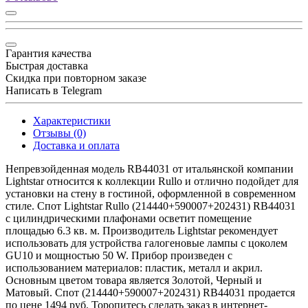
Гарантия качества
Быстрая доставка
Скидка при повторном заказе
Написать в Telegram
Характеристики
Отзывы (0)
Доставка и оплата
Непревзойденная модель RB44031 от итальянской компании
Lightstar относится к коллекции Rullo и отлично подойдет для
установки на стену в гостиной, оформленной в современном
стиле. Спот Lightstar Rullo (214440+590007+202431) RB44031
с цилиндрическими плафонами осветит помещение
площадью 6.3 кв. м. Производитель Lightstar рекомендует
использовать для устройства галогеновые лампы с цоколем
GU10 и мощностью 50 W. Прибор произведен с
использованием материалов: пластик, металл и акрил.
Основным цветом товара является Золотой, Черный и
Матовый. Спот (214440+590007+202431) RB44031 продается
по цене 1494 руб. Торопитесь сделать заказ в интернет-