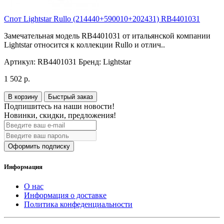
Спот Lightstar Rullo (214440+590010+202431) RB4401031
Замечательная модель RB4401031 от итальянской компании
Lightstar относится к коллекции Rullo и отлич..
Артикул:
RB4401031
Бренд:
Lightstar
1 502 р.
В корзину
Быстрый заказ
Подпишитесь на наши новости!
Новинки, скидки, предложения!
Оформить подписку
Информация
О нас
Информация о доставке
Политика конфеденциальности