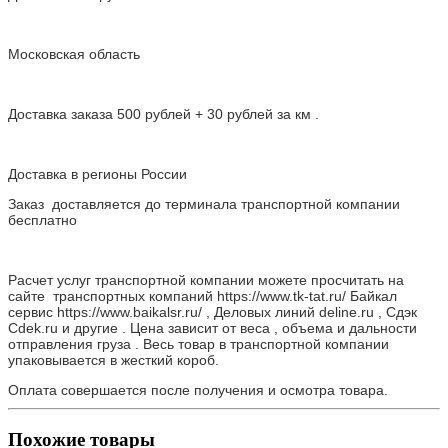
Московская область
Доставка заказа 500 рублей + 30 рублей за км .
Доставка в регионы России
Заказ доставляется до терминала транспортной компании
бесплатно
Расчет услуг транспортной компании можете просчитать на
сайте транспортных компаний https://www.tk-tat.ru/ Байкал
сервис https://www.baikalsr.ru/ , Деловых линий deline.ru , Сдэк
Cdek.ru и другие . Цена зависит от веса , объема и дальности
отправления груза . Весь товар в транспортной компании
упаковывается в жесткий короб.
Оплата совершается после получения и осмотра товара.
Похожие товары