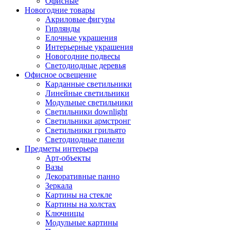
Офисные
Новогодние товары
Акриловые фигуры
Гирлянды
Елочные украшения
Интерьерные украшения
Новогодние подвесы
Светодиодные деревья
Офисное освещение
Карданные светильники
Линейные светильники
Модульные светильники
Светильники downlight
Светильники армстронг
Светильники грильято
Светодиодные панели
Предметы интерьера
Арт-объекты
Вазы
Декоративные панно
Зеркала
Картины на стекле
Картины на холстах
Ключницы
Модульные картины