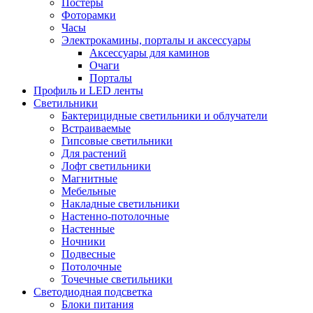
Постеры
Фоторамки
Часы
Электрокамины, порталы и аксессуары
Аксессуары для каминов
Очаги
Порталы
Профиль и LED ленты
Светильники
Бактерицидные светильники и облучатели
Встраиваемые
Гипсовые светильники
Для растений
Лофт светильники
Магнитные
Мебельные
Накладные светильники
Настенно-потолочные
Настенные
Ночники
Подвесные
Потолочные
Точечные светильники
Светодиодная подсветка
Блоки питания