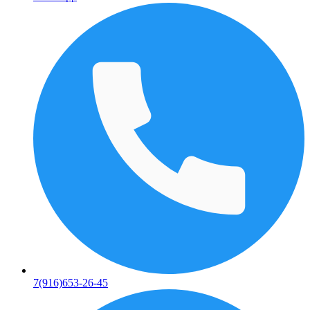
7(916)653-26-45