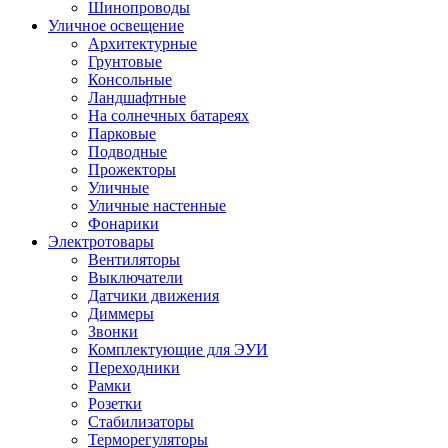
Шинопроводы
Уличное освещение
Архитектурные
Грунтовые
Консольные
Ландшафтные
На солнечных батареях
Парковые
Подводные
Прожекторы
Уличные
Уличные настенные
Фонарики
Электротовары
Вентиляторы
Выключатели
Датчики движения
Диммеры
Звонки
Комплектующие для ЭУИ
Переходники
Рамки
Розетки
Стабилизаторы
Терморегуляторы