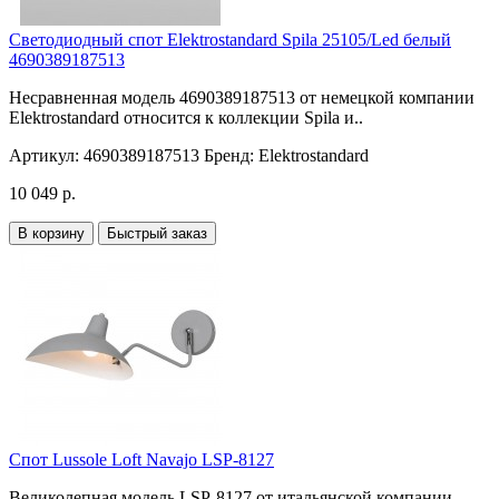
Светодиодный спот Elektrostandard Spila 25105/Led белый
4690389187513
Несравненная модель 4690389187513 от немецкой компании
Elektrostandard относится к коллекции Spila и..
Артикул:
4690389187513
Бренд:
Elektrostandard
10 049 р.
В корзину
Быстрый заказ
Спот Lussole Loft Navajo LSP-8127
Великолепная модель LSP-8127 от итальянской компании