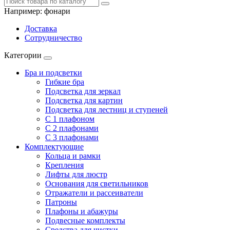
Например:
фонари
Доставка
Сотрудничество
Категории
Бра и подсветки
Гибкие бра
Подсветка для зеркал
Подсветка для картин
Подсветка для лестниц и ступеней
С 1 плафоном
С 2 плафонами
С 3 плафонами
Комплектующие
Кольца и рамки
Крепления
Лифты для люстр
Основания для светильников
Отражатели и рассеиватели
Патроны
Плафоны и абажуры
Подвесные комплекты
Средства для чистки