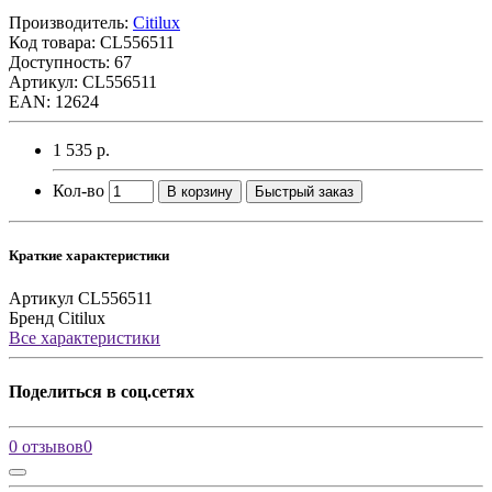
Производитель:
Citilux
Код товара:
CL556511
Доступность: 67
Артикул: CL556511
EAN: 12624
1 535 р.
Кол-во
В корзину
Быстрый заказ
Краткие характеристики
Артикул
CL556511
Бренд
Citilux
Все характеристики
Поделиться в соц.сетях
0 отзывов
0