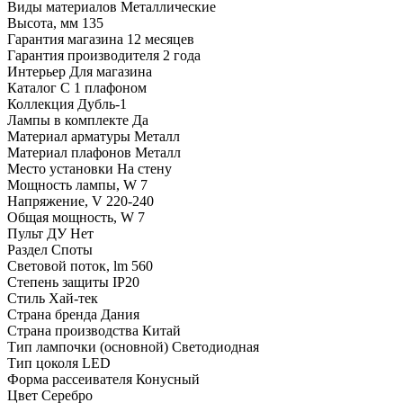
Виды материалов
Металлические
Высота, мм
135
Гарантия магазина
12 месяцев
Гарантия производителя
2 года
Интерьер
Для магазина
Каталог
С 1 плафоном
Коллекция
Дубль-1
Лампы в комплекте
Да
Материал арматуры
Металл
Материал плафонов
Металл
Место установки
На стену
Мощность лампы, W
7
Напряжение, V
220-240
Общая мощность, W
7
Пульт ДУ
Нет
Раздел
Споты
Световой поток, lm
560
Степень защиты
IP20
Стиль
Хай-тек
Страна бренда
Дания
Страна производства
Китай
Тип лампочки (основной)
Светодиодная
Тип цоколя
LED
Форма рассеивателя
Конусный
Цвет
Серебро