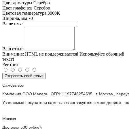
Цвет арматуры
Серебро
Цвет плафонов
Серебро
Цветовая температура
3000K
Ширина, мм
70
Ваше имя:
Ваш отзыв
Внимание:
HTML не поддерживается! Используйте обычный
текст!
Рейтинг
Отправить свой отзыв
Самовывоз
Компания ООО Малага . ОГРН 1197746254595 . г. Москва , пере
Уважаемые покупатели самовывоз согласуется с менеджером , пос
Москва
Доставка 500 рублей