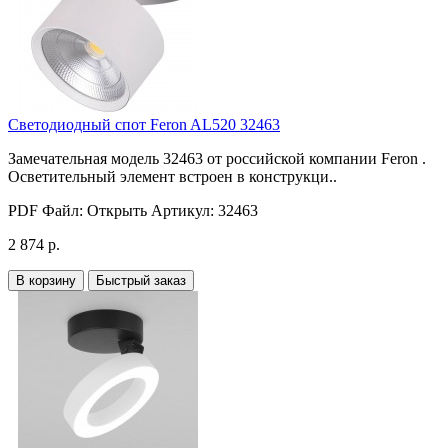
Светодиодный спот Feron AL520 32463
Замечательная модель 32463 от российской компании Feron .
Осветительный элемент встроен в конструкци..
PDF Файл:
Открыть
Артикул:
32463
2 874 р.
В корзину
Быстрый заказ