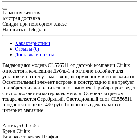
Гарантия качества
Быстрая доставка
Скидка при повторном заказе
Написать в Telegram
Характеристики
Отзывы (0)
Доставка и оплата
Выдающаяся модель CL556511 от датской компании Citilux
относится к коллекции Дубль-1 и отлично подойдет для
установки на стену в магазине, оформленном в стиле хай-тек.
Осветительный элемент встроен в конструкцию и не требует
приобретения дополнительных лампочек. Прибор произведен
с использованием материала: металл. Основным цветом
товара является Серебряный. Светодиодный спот CL556511
продается по цене 1490 руб. Торопитесь сделать заказ в
интернет-магазине .
Артикул
CL556511
Бренд
Citilux
Вид рассеивателя
Плафон