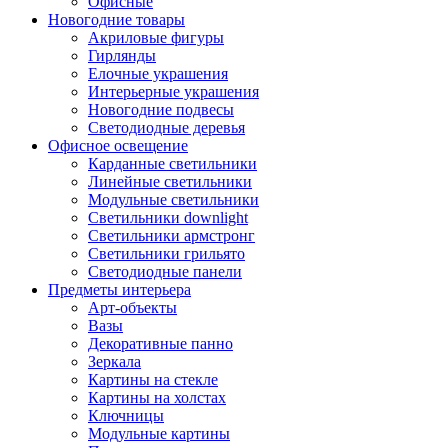
Офисные
Новогодние товары
Акриловые фигуры
Гирлянды
Елочные украшения
Интерьерные украшения
Новогодние подвесы
Светодиодные деревья
Офисное освещение
Карданные светильники
Линейные светильники
Модульные светильники
Светильники downlight
Светильники армстронг
Светильники грильято
Светодиодные панели
Предметы интерьера
Арт-объекты
Вазы
Декоративные панно
Зеркала
Картины на стекле
Картины на холстах
Ключницы
Модульные картины