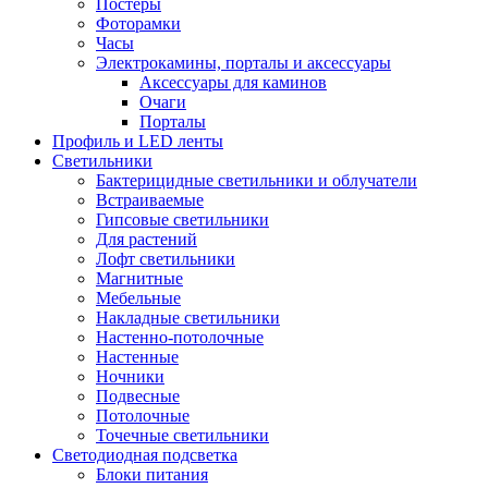
Постеры
Фоторамки
Часы
Электрокамины, порталы и аксессуары
Аксессуары для каминов
Очаги
Порталы
Профиль и LED ленты
Светильники
Бактерицидные светильники и облучатели
Встраиваемые
Гипсовые светильники
Для растений
Лофт светильники
Магнитные
Мебельные
Накладные светильники
Настенно-потолочные
Настенные
Ночники
Подвесные
Потолочные
Точечные светильники
Светодиодная подсветка
Блоки питания