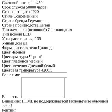
Световой поток, lm
459
Срок службы
50000 часов
Степень защиты
IP20
Стиль
Современный
Страна бренда
Германия
Страна производства
Китай
Тип лампочки (основной)
Светодиодная
Тип цоколя
LED
Угол рассеивания, °
35
Умный дом
Да
Форма рассеивателя
Цилиндр
Цвет
Черный
Цвет арматуры
Черный
Цвет плафонов
Черный
Цвет свечения
Дневной белый
Цветовая температура
4200K
Ваше имя:
Ваш отзыв
Внимание:
HTML не поддерживается! Используйте обычный
текст!
Рейтинг