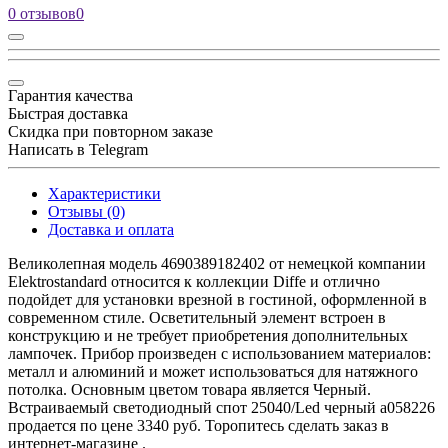
0 отзывов
0
Гарантия качества
Быстрая доставка
Скидка при повторном заказе
Написать в Telegram
Характеристики
Отзывы (0)
Доставка и оплата
Великолепная модель 4690389182402 от немецкой компании
Elektrostandard относится к коллекции Diffe и отлично
подойдет для установки врезной в гостиной, оформленной в
современном стиле. Осветительный элемент встроен в
конструкцию и не требует приобретения дополнительных
лампочек. Прибор произведен с использованием материалов:
металл и алюминий и может использоваться для натяжного
потолка. Основным цветом товара является Черный.
Встраиваемый светодиодный спот 25040/Led черный a058226
продается по цене 3340 руб. Торопитесь сделать заказ в
интернет-магазине .