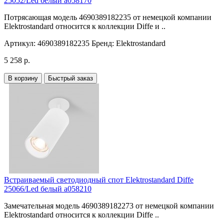
25052/Led белый a058170
Потрясающая модель 4690389182235 от немецкой компании
Elektrostandard относится к коллекции Diffe и ..
Артикул:
4690389182235
Бренд:
Elektrostandard
5 258 р.
В корзину
Быстрый заказ
Встраиваемый светодиодный спот Elektrostandard Diffe
25066/Led белый a058210
Замечательная модель 4690389182273 от немецкой компании
Elektrostandard относится к коллекции Diffe ..