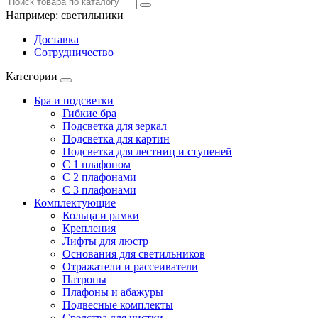
Например:
светильники
Доставка
Сотрудничество
Категории
Бра и подсветки
Гибкие бра
Подсветка для зеркал
Подсветка для картин
Подсветка для лестниц и ступеней
С 1 плафоном
С 2 плафонами
С 3 плафонами
Комплектующие
Кольца и рамки
Крепления
Лифты для люстр
Основания для светильников
Отражатели и рассеиватели
Патроны
Плафоны и абажуры
Подвесные комплекты
Средства для чистки