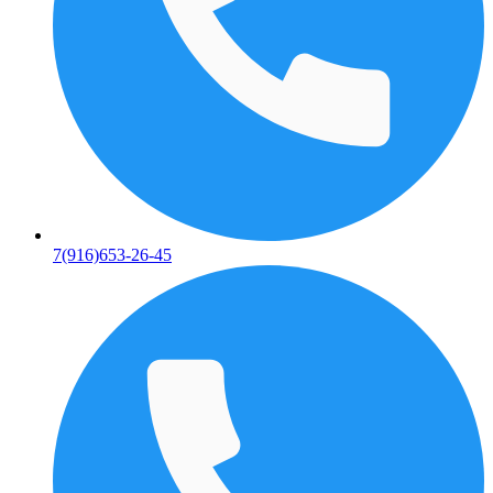
7(916)653-26-45