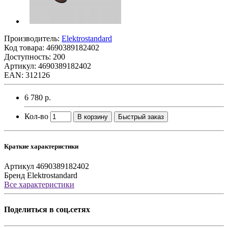
Производитель:
Elektrostandard
Код товара:
4690389182402
Доступность: 200
Артикул: 4690389182402
EAN: 312126
6 780 р.
Кол-во
В корзину
Быстрый заказ
Краткие характеристики
Артикул
4690389182402
Бренд
Elektrostandard
Все характеристики
Поделиться в соц.сетях