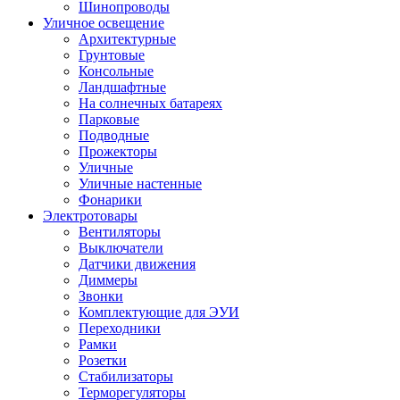
Шинопроводы
Уличное освещение
Архитектурные
Грунтовые
Консольные
Ландшафтные
На солнечных батареях
Парковые
Подводные
Прожекторы
Уличные
Уличные настенные
Фонарики
Электротовары
Вентиляторы
Выключатели
Датчики движения
Диммеры
Звонки
Комплектующие для ЭУИ
Переходники
Рамки
Розетки
Стабилизаторы
Терморегуляторы