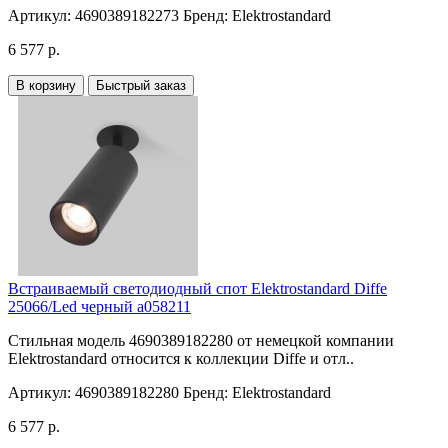
Артикул:
4690389182273
Бренд:
Elektrostandard
6 577 р.
В корзину
Быстрый заказ
Встраиваемый светодиодный спот Elektrostandard Diffe
25066/Led черный a058211
Стильная модель 4690389182280 от немецкой компании
Elektrostandard относится к коллекции Diffe и отл..
Артикул:
4690389182280
Бренд:
Elektrostandard
6 577 р.