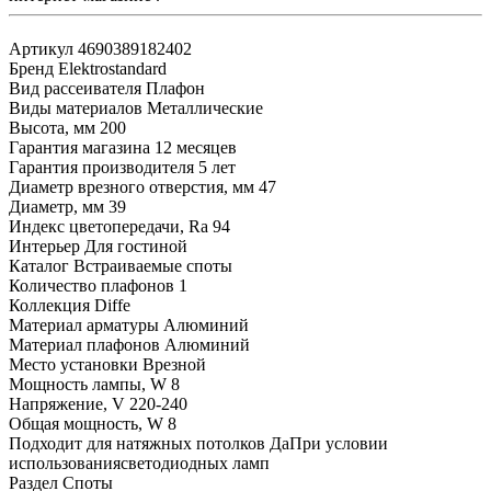
Артикул
4690389182402
Бренд
Elektrostandard
Вид рассеивателя
Плафон
Виды материалов
Металлические
Высота, мм
200
Гарантия магазина
12 месяцев
Гарантия производителя
5 лет
Диаметр врезного отверстия, мм
47
Диаметр, мм
39
Индекс цветопередачи, Ra
94
Интерьер
Для гостиной
Каталог
Встраиваемые споты
Количество плафонов
1
Коллекция
Diffe
Материал арматуры
Алюминий
Материал плафонов
Алюминий
Место установки
Врезной
Мощность лампы, W
8
Напряжение, V
220-240
Общая мощность, W
8
Подходит для натяжных потолков
ДаПри условии
использованиясветодиодных ламп
Раздел
Споты