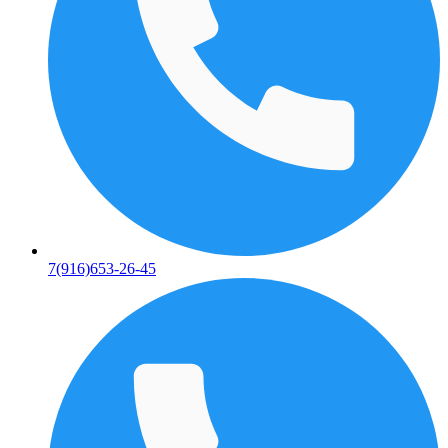
7(916)653-26-45