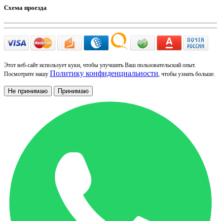
Схема проезда
Этот веб-сайт использует куки, чтобы улучшить Ваш пользовательский опыт.
Политику конфиденциальности
Посмотрите нашу
, чтобы узнать больше.
Не принимаю
Принимаю