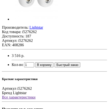
Производитель:
Lightstar
Код товара:
i5276262
Доступность: 187
Артикул: i5276262
EAN: 408286
3 516 р.
Кол-во
В корзину
Быстрый заказ
Краткие характеристики
Артикул
i5276262
Бренд
Lightstar
Все характеристики