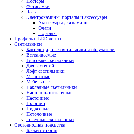
Постеры
Фоторамки
Часы
Электрокамины, порталы и аксессуары
Аксессуары для каминов
Очаги
Порталы
Профиль и LED ленты
Светильники
Бактерицидные светильники и облучатели
Встраиваемые
Гипсовые светильники
Для растений
Лофт светильники
Магнитные
Мебельные
Накладные светильники
Настенно-потолочные
Настенные
Ночники
Подвесные
Потолочные
Точечные светильники
Светодиодная подсветка
Блоки питания