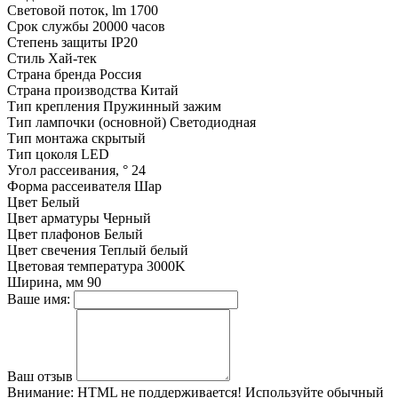
Световой поток, lm
1700
Срок службы
20000 часов
Степень защиты
IP20
Стиль
Хай-тек
Страна бренда
Россия
Страна производства
Китай
Тип крепления
Пружинный зажим
Тип лампочки (основной)
Светодиодная
Тип монтажа
скрытый
Тип цоколя
LED
Угол рассеивания, °
24
Форма рассеивателя
Шар
Цвет
Белый
Цвет арматуры
Черный
Цвет плафонов
Белый
Цвет свечения
Теплый белый
Цветовая температура
3000K
Ширина, мм
90
Ваше имя:
Ваш отзыв
Внимание:
HTML не поддерживается! Используйте обычный