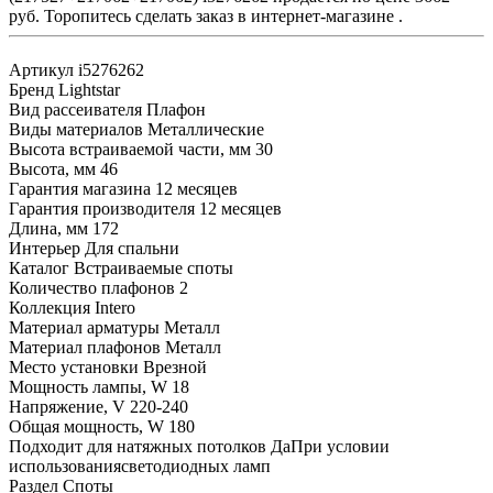
руб. Торопитесь сделать заказ в интернет-магазине .
Артикул
i5276262
Бренд
Lightstar
Вид рассеивателя
Плафон
Виды материалов
Металлические
Высота встраиваемой части, мм
30
Высота, мм
46
Гарантия магазина
12 месяцев
Гарантия производителя
12 месяцев
Длина, мм
172
Интерьер
Для спальни
Каталог
Встраиваемые споты
Количество плафонов
2
Коллекция
Intero
Материал арматуры
Металл
Материал плафонов
Металл
Место установки
Врезной
Мощность лампы, W
18
Напряжение, V
220-240
Общая мощность, W
180
Подходит для натяжных потолков
ДаПри условии
использованиясветодиодных ламп
Раздел
Споты