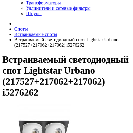
Трансформаторы
Удлинители и сетевые фильтры
Шнуры
Споты
Встраиваемые споты
Встраиваемый светодиодный спот Lightstar Urbano
(217527+217062+217062) i5276262
Встраиваемый светодиодный
спот Lightstar Urbano
(217527+217062+217062)
i5276262