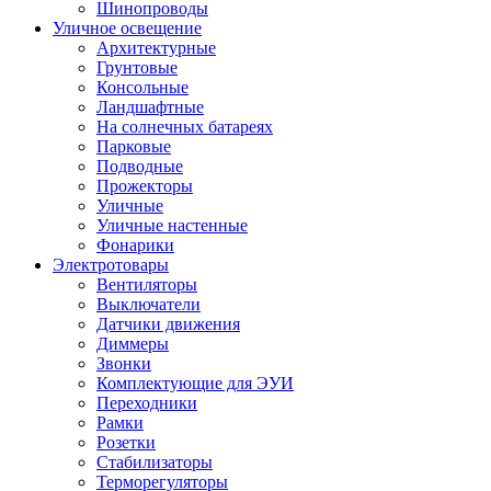
Шинопроводы
Уличное освещение
Архитектурные
Грунтовые
Консольные
Ландшафтные
На солнечных батареях
Парковые
Подводные
Прожекторы
Уличные
Уличные настенные
Фонарики
Электротовары
Вентиляторы
Выключатели
Датчики движения
Диммеры
Звонки
Комплектующие для ЭУИ
Переходники
Рамки
Розетки
Стабилизаторы
Терморегуляторы