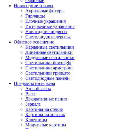
Офисные
Новогодние товары
Акриловые фигуры
Гирлянды
Елочные украшения
Интерьерные украшения
Новогодние подвесы
Светодиодные деревья
Офисное освещение
Карданные светильники
Линейные светильники
Модульные светильники
Светильники downlight
Светильники армстронг
Светильники грильято
Светодиодные панели
Предметы интерьера
Арт-объекты
Вазы
Декоративные панно
Зеркала
Картины на стекле
Картины на холстах
Ключницы
Модульные картины