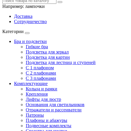
Например:
лампочки
Доставка
Сотрудничество
Категории
Бра и подсветки
Гибкие бра
Подсветка для зеркал
Подсветка для картин
Подсветка для лестниц и ступеней
С 1 плафоном
С 2 плафонами
С 3 плафонами
Комплектующие
Кольца и рамки
Крепления
Лифты для люстр
Основания для светильников
Отражатели и рассеиватели
Патроны
Плафоны и абажуры
Подвесные комплекты
Средства для чистки