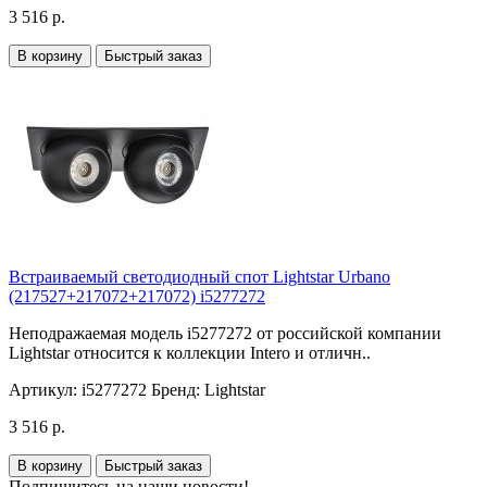
3 516 р.
В корзину
Быстрый заказ
Встраиваемый светодиодный спот Lightstar Urbano
(217527+217072+217072) i5277272
Неподражаемая модель i5277272 от российской компании
Lightstar относится к коллекции Intero и отличн..
Артикул:
i5277272
Бренд:
Lightstar
3 516 р.
В корзину
Быстрый заказ
Подпишитесь на наши новости!