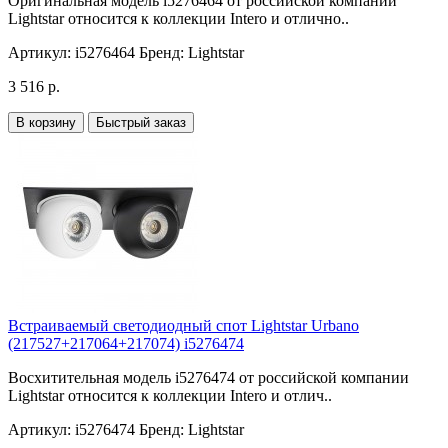
Оригинальная модель i5276464 от российской компании
Lightstar относится к коллекции Intero и отлично..
Артикул:
i5276464
Бренд:
Lightstar
3 516 р.
В корзину
Быстрый заказ
Встраиваемый светодиодный спот Lightstar Urbano
(217527+217064+217074) i5276474
Восхитительная модель i5276474 от российской компании
Lightstar относится к коллекции Intero и отлич..
Артикул:
i5276474
Бренд:
Lightstar