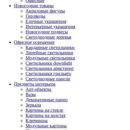
Офисные
Новогодние товары
Акриловые фигуры
Гирлянды
Елочные украшения
Интерьерные украшения
Новогодние подвесы
Светодиодные деревья
Офисное освещение
Карданные светильники
Линейные светильники
Модульные светильники
Светильники downlight
Светильники армстронг
Светильники грильято
Светодиодные панели
Предметы интерьера
Арт-объекты
Вазы
Декоративные панно
Зеркала
Картины на стекле
Картины на холстах
Ключницы
Модульные картины