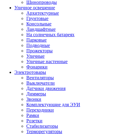
Шинопроводы
Уличное освещение
Архитектурные
Грунтовые
Консольные
Ландшафтные
На солнечных батареях
Парковые
Подводные
Прожекторы
Уличные
Уличные настенные
Фонарики
Электротовары
Вентиляторы
Выключатели
Датчики движения
Диммеры
Звонки
Комплектующие для ЭУИ
Переходники
Рамки
Розетки
Стабилизаторы
Терморегуляторы