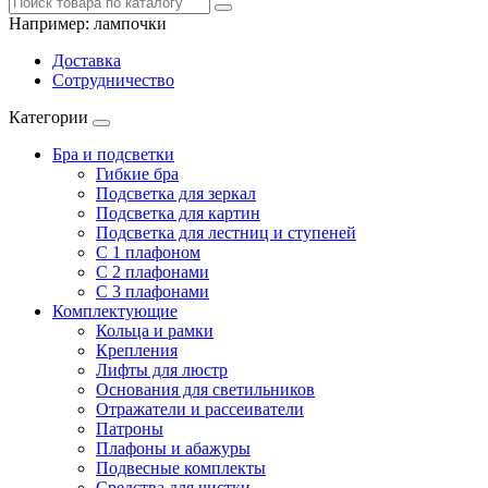
Например:
лампочки
Доставка
Сотрудничество
Категории
Бра и подсветки
Гибкие бра
Подсветка для зеркал
Подсветка для картин
Подсветка для лестниц и ступеней
С 1 плафоном
С 2 плафонами
С 3 плафонами
Комплектующие
Кольца и рамки
Крепления
Лифты для люстр
Основания для светильников
Отражатели и рассеиватели
Патроны
Плафоны и абажуры
Подвесные комплекты
Средства для чистки