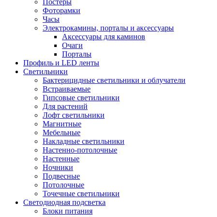
Постеры
Фоторамки
Часы
Электрокамины, порталы и аксессуары
Аксессуары для каминов
Очаги
Порталы
Профиль и LED ленты
Светильники
Бактерицидные светильники и облучатели
Встраиваемые
Гипсовые светильники
Для растений
Лофт светильники
Магнитные
Мебельные
Накладные светильники
Настенно-потолочные
Настенные
Ночники
Подвесные
Потолочные
Точечные светильники
Светодиодная подсветка
Блоки питания