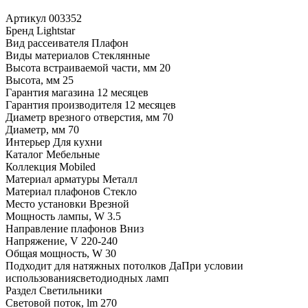
Артикул
003352
Бренд
Lightstar
Вид рассеивателя
Плафон
Виды материалов
Стеклянные
Высота встраиваемой части, мм
20
Высота, мм
25
Гарантия магазина
12 месяцев
Гарантия производителя
12 месяцев
Диаметр врезного отверстия, мм
70
Диаметр, мм
70
Интерьер
Для кухни
Каталог
Мебельные
Коллекция
Mobiled
Материал арматуры
Металл
Материал плафонов
Стекло
Место установки
Врезной
Мощность лампы, W
3.5
Направление плафонов
Вниз
Напряжение, V
220-240
Общая мощность, W
30
Подходит для натяжных потолков
ДаПри условии
использованиясветодиодных ламп
Раздел
Светильники
Световой поток, lm
270