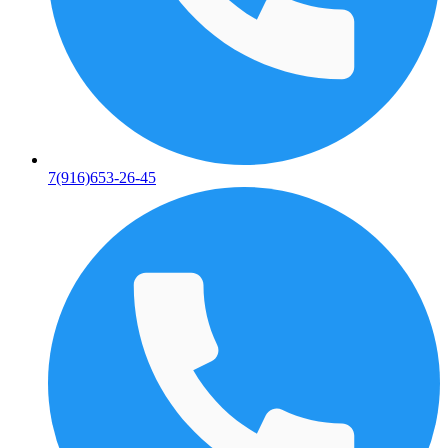
7(916)653-26-45