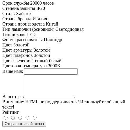
Срок службы
20000 часов
Степень защиты
IP20
Стиль
Хай-тек
Страна бренда
Италия
Страна производства
Китай
Тип лампочки (основной)
Светодиодная
Тип цоколя
LED
Форма рассеивателя
Цилиндр
Цвет
Золотой
Цвет арматуры
Золотой
Цвет плафонов
Золотой
Цвет свечения
Теплый белый
Цветовая температура
3000K
Ваше имя:
Ваш отзыв
Внимание:
HTML не поддерживается! Используйте обычный
текст!
Рейтинг
Отправить свой отзыв