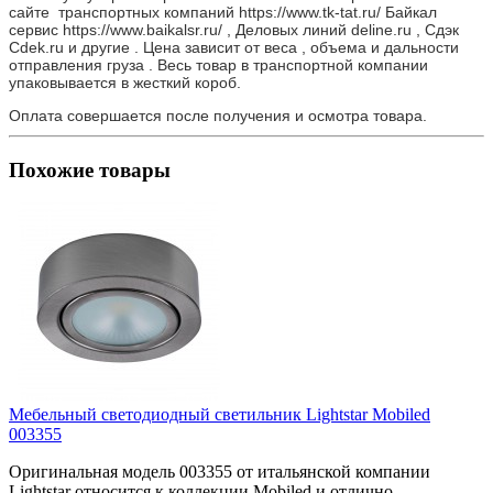
сайте транспортных компаний https://www.tk-tat.ru/ Байкал
сервис https://www.baikalsr.ru/ , Деловых линий deline.ru , Сдэк
Cdek.ru и другие . Цена зависит от веса , объема и дальности
отправления груза . Весь товар в транспортной компании
упаковывается в жесткий короб.
Оплата совершается после получения и осмотра товара.
Похожие товары
Мебельный светодиодный светильник Lightstar Mobiled
003355
Оригинальная модель 003355 от итальянской компании
Lightstar относится к коллекции Mobiled и отлично..