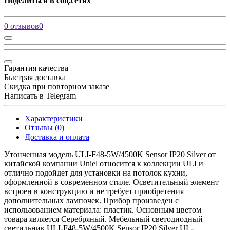
Поделиться в соц.сетях
0 отзывов
0
Гарантия качества
Быстрая доставка
Скидка при повторном заказе
Написать в Telegram
Характеристики
Отзывы (0)
Доставка и оплата
Утонченная модель ULI-F48-5W/4500K Sensor IP20 Silver от
китайской компании Uniel относится к коллекции ULI и
отлично подойдет для установки на потолок кухни,
оформленной в современном стиле. Осветительный элемент
встроен в конструкцию и не требует приобретения
дополнительных лампочек. Прибор произведен с
использованием материала: пластик. Основным цветом
товара является Серебряный. Мебельный светодиодный
светильник ULI-F48-5W/4500K Sensor IP20 Silver UL-