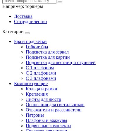
Например:
торшеры
Доставка
Сотрудничество
Категории
Бра и подсветки
Гибкие бра
Подсветка для зеркал
Подсветка для картин
Подсветка для лестниц и ступеней
С 1 плафоном
С 2 плафонами
С 3 плафонами
Комплектующие
Кольца и рамки
Крепления
Лифты для люстр
Основания для светильников
Отражатели и рассеиватели
Патроны
Плафоны и абажуры
Подвесные комплекты
Средства для чистки