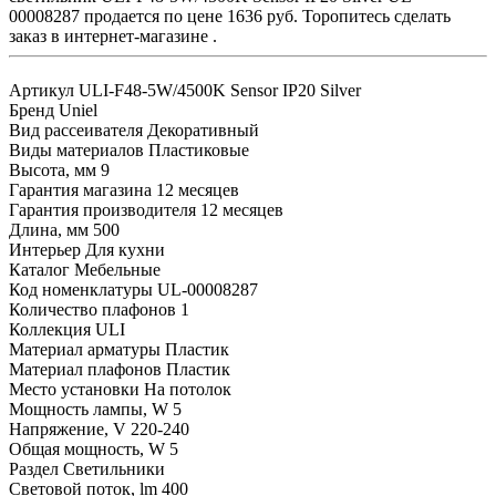
00008287 продается по цене 1636 руб. Торопитесь сделать
заказ в интернет-магазине .
Артикул
ULI-F48-5W/4500K Sensor IP20 Silver
Бренд
Uniel
Вид рассеивателя
Декоративный
Виды материалов
Пластиковые
Высота, мм
9
Гарантия магазина
12 месяцев
Гарантия производителя
12 месяцев
Длина, мм
500
Интерьер
Для кухни
Каталог
Мебельные
Код номенклатуры
UL-00008287
Количество плафонов
1
Коллекция
ULI
Материал арматуры
Пластик
Материал плафонов
Пластик
Место установки
На потолок
Мощность лампы, W
5
Напряжение, V
220-240
Общая мощность, W
5
Раздел
Светильники
Световой поток, lm
400