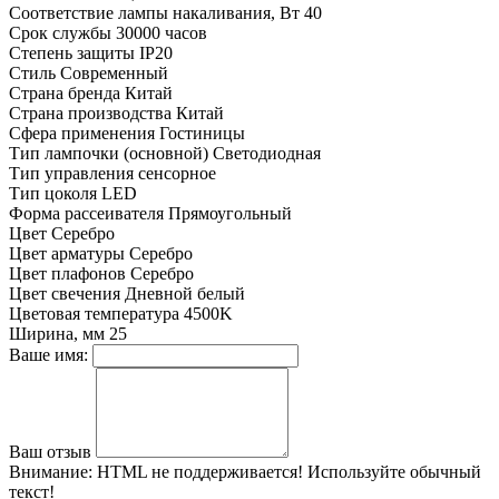
Соответствие лампы накаливания, Вт
40
Срок службы
30000 часов
Степень защиты
IP20
Стиль
Современный
Страна бренда
Китай
Страна производства
Китай
Сфера применения
Гостиницы
Тип лампочки (основной)
Светодиодная
Тип управления
сенсорное
Тип цоколя
LED
Форма рассеивателя
Прямоугольный
Цвет
Серебро
Цвет арматуры
Серебро
Цвет плафонов
Серебро
Цвет свечения
Дневной белый
Цветовая температура
4500K
Ширина, мм
25
Ваше имя:
Ваш отзыв
Внимание:
HTML не поддерживается! Используйте обычный
текст!