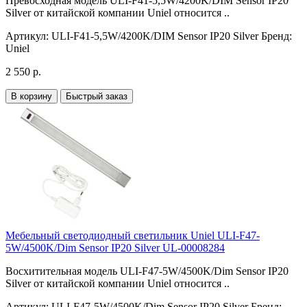
Превосходная модель ULI-F41-5,5W/4200K/DIM Sensor IP20
Silver от китайской компании Uniel относится ..
Артикул:
ULI-F41-5,5W/4200K/DIM Sensor IP20 Silver
Бренд:
Uniel
2 550 р.
В корзину
Быстрый заказ
Мебельный светодиодный светильник Uniel ULI-F47-
5W/4500K/Dim Sensor IP20 Silver UL-00008284
Восхитительная модель ULI-F47-5W/4500K/Dim Sensor IP20
Silver от китайской компании Uniel относится ..
Артикул:
ULI-F47-5W/4500K/Dim Sensor IP20 Silver
Бренд: