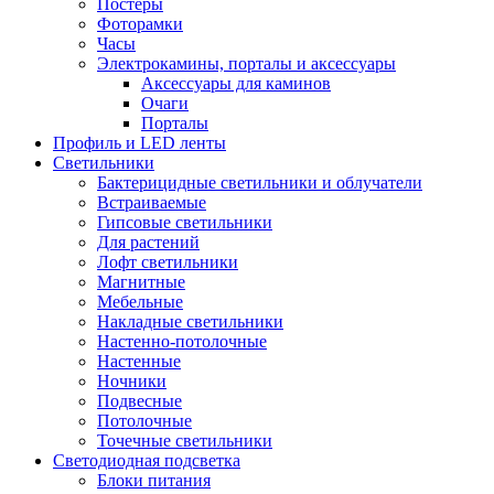
Постеры
Фоторамки
Часы
Электрокамины, порталы и аксессуары
Аксессуары для каминов
Очаги
Порталы
Профиль и LED ленты
Светильники
Бактерицидные светильники и облучатели
Встраиваемые
Гипсовые светильники
Для растений
Лофт светильники
Магнитные
Мебельные
Накладные светильники
Настенно-потолочные
Настенные
Ночники
Подвесные
Потолочные
Точечные светильники
Светодиодная подсветка
Блоки питания