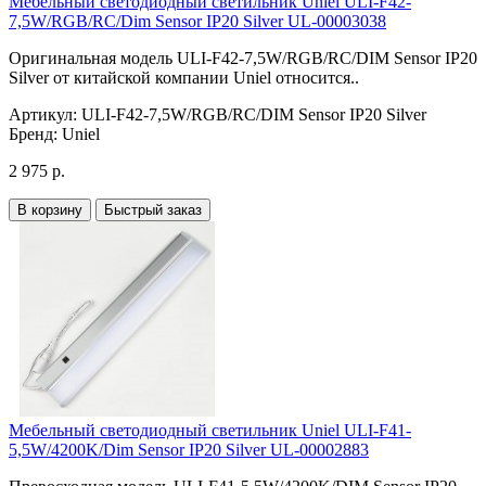
Мебельный светодиодный светильник Uniel ULI-F42-
7,5W/RGB/RC/Dim Sensor IP20 Silver UL-00003038
Оригинальная модель ULI-F42-7,5W/RGB/RC/DIM Sensor IP20
Silver от китайской компании Uniel относится..
Артикул:
ULI-F42-7,5W/RGB/RC/DIM Sensor IP20 Silver
Бренд:
Uniel
2 975 р.
В корзину
Быстрый заказ
Мебельный светодиодный светильник Uniel ULI-F41-
5,5W/4200K/Dim Sensor IP20 Silver UL-00002883