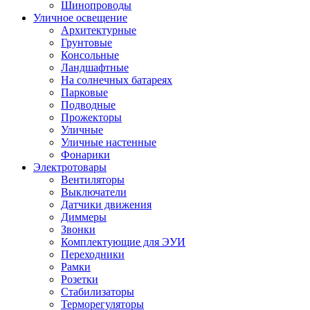
Шинопроводы
Уличное освещение
Архитектурные
Грунтовые
Консольные
Ландшафтные
На солнечных батареях
Парковые
Подводные
Прожекторы
Уличные
Уличные настенные
Фонарики
Электротовары
Вентиляторы
Выключатели
Датчики движения
Диммеры
Звонки
Комплектующие для ЭУИ
Переходники
Рамки
Розетки
Стабилизаторы
Терморегуляторы