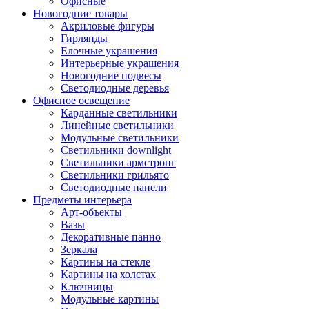
Офисные
Новогодние товары
Акриловые фигуры
Гирлянды
Елочные украшения
Интерьерные украшения
Новогодние подвесы
Светодиодные деревья
Офисное освещение
Карданные светильники
Линейные светильники
Модульные светильники
Светильники downlight
Светильники армстронг
Светильники грильято
Светодиодные панели
Предметы интерьера
Арт-объекты
Вазы
Декоративные панно
Зеркала
Картины на стекле
Картины на холстах
Ключницы
Модульные картины