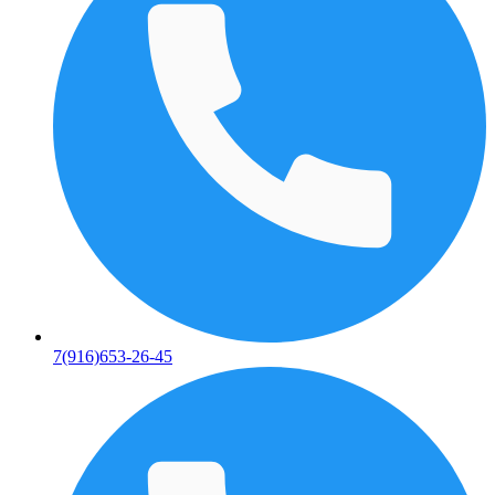
7(916)653-26-45