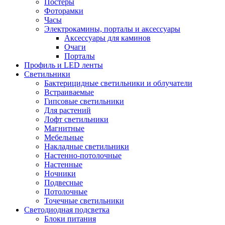
Постеры
Фоторамки
Часы
Электрокамины, порталы и аксессуары
Аксессуары для каминов
Очаги
Порталы
Профиль и LED ленты
Светильники
Бактерицидные светильники и облучатели
Встраиваемые
Гипсовые светильники
Для растений
Лофт светильники
Магнитные
Мебельные
Накладные светильники
Настенно-потолочные
Настенные
Ночники
Подвесные
Потолочные
Точечные светильники
Светодиодная подсветка
Блоки питания