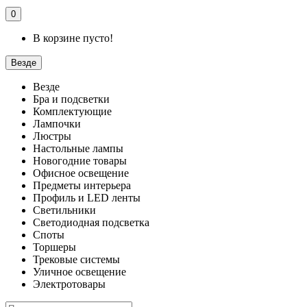
0
В корзине пусто!
Везде
Везде
Бра и подсветки
Комплектующие
Лампочки
Люстры
Настольные лампы
Новогодние товары
Офисное освещение
Предметы интерьера
Профиль и LED ленты
Светильники
Светодиодная подсветка
Споты
Торшеры
Трековые системы
Уличное освещение
Электротовары