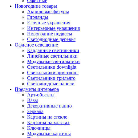
Офисные
Новогодние товары
Акриловые фигуры
Гирлянды
Елочные украшения
Интерьерные украшения
Новогодние подвесы
Светодиодные деревья
Офисное освещение
Карданные светильники
Линейные светильники
Модульные светильники
Светильники downlight
Светильники армстронг
Светильники грильято
Светодиодные панели
Предметы интерьера
Арт-объекты
Вазы
Декоративные панно
Зеркала
Картины на стекле
Картины на холстах
Ключницы
Модульные картины