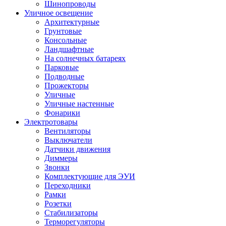
Шинопроводы
Уличное освещение
Архитектурные
Грунтовые
Консольные
Ландшафтные
На солнечных батареях
Парковые
Подводные
Прожекторы
Уличные
Уличные настенные
Фонарики
Электротовары
Вентиляторы
Выключатели
Датчики движения
Диммеры
Звонки
Комплектующие для ЭУИ
Переходники
Рамки
Розетки
Стабилизаторы
Терморегуляторы