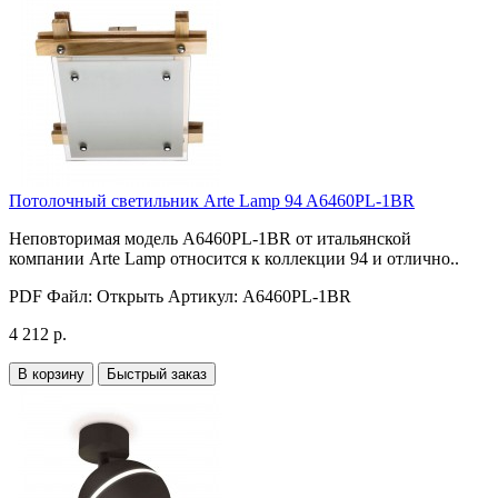
Потолочный светильник Arte Lamp 94 A6460PL-1BR
Неповторимая модель A6460PL-1BR от итальянской
компании Arte Lamp относится к коллекции 94 и отлично..
PDF Файл:
Открыть
Артикул:
A6460PL-1BR
4 212 р.
В корзину
Быстрый заказ