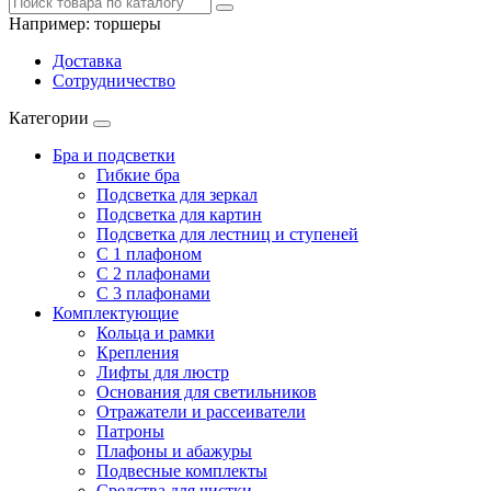
Например:
торшеры
Доставка
Сотрудничество
Категории
Бра и подсветки
Гибкие бра
Подсветка для зеркал
Подсветка для картин
Подсветка для лестниц и ступеней
С 1 плафоном
С 2 плафонами
С 3 плафонами
Комплектующие
Кольца и рамки
Крепления
Лифты для люстр
Основания для светильников
Отражатели и рассеиватели
Патроны
Плафоны и абажуры
Подвесные комплекты
Средства для чистки