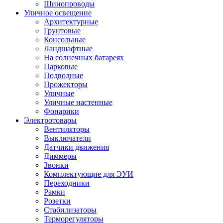
Шинопроводы
Уличное освещение
Архитектурные
Грунтовые
Консольные
Ландшафтные
На солнечных батареях
Парковые
Подводные
Прожекторы
Уличные
Уличные настенные
Фонарики
Электротовары
Вентиляторы
Выключатели
Датчики движения
Диммеры
Звонки
Комплектующие для ЭУИ
Переходники
Рамки
Розетки
Стабилизаторы
Терморегуляторы