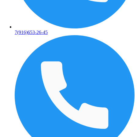
7(916)653-26-45