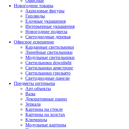
Офисные
Новогодние товары
Акриловые фигуры
Гирлянды
Елочные украшения
Интерьерные украшения
Новогодние подвесы
Светодиодные деревья
Офисное освещение
Карданные светильники
Линейные светильники
Модульные светильники
Светильники downlight
Светильники армстронг
Светильники грильято
Светодиодные панели
Предметы интерьера
Арт-объекты
Вазы
Декоративные панно
Зеркала
Картины на стекле
Картины на холстах
Ключницы
Модульные картины