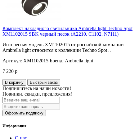
Комплект накладного светильника Ambrella light Techno Spot
XM1102015 SBK черный песок (A2210, C1102, N7111)
Интересная модель XM1102015 от российской компании
Ambrella light относится к коллекции Techno Spot ..
Артикул:
XM1102015
Бренд:
Ambrella light
7 220 р.
В корзину
Быстрый заказ
Подпишитесь на наши новости!
Новинки, скидки, предложения!
Оформить подписку
Информация
О нас