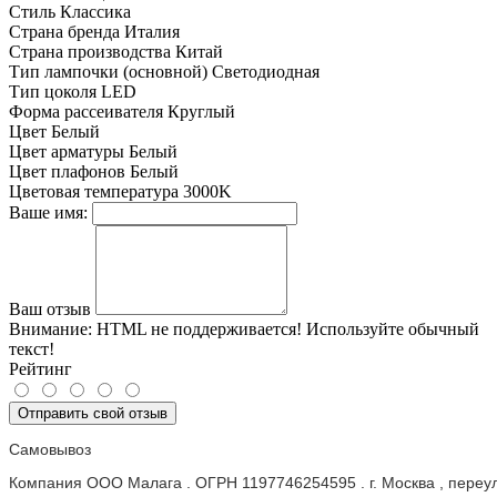
Стиль
Классика
Страна бренда
Италия
Страна производства
Китай
Тип лампочки (основной)
Светодиодная
Тип цоколя
LED
Форма рассеивателя
Круглый
Цвет
Белый
Цвет арматуры
Белый
Цвет плафонов
Белый
Цветовая температура
3000K
Ваше имя:
Ваш отзыв
Внимание:
HTML не поддерживается! Используйте обычный
текст!
Рейтинг
Отправить свой отзыв
Самовывоз
Компания ООО Малага . ОГРН 1197746254595 . г. Москва , пере