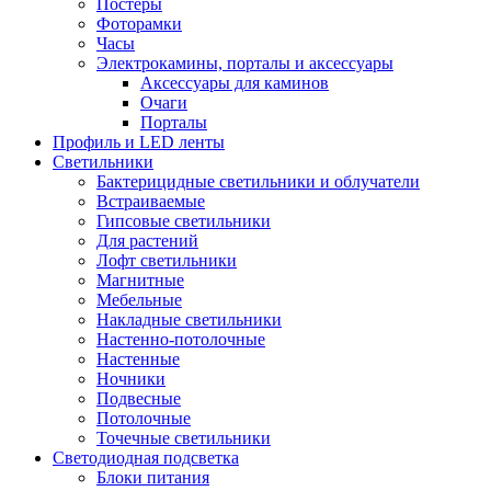
Постеры
Фоторамки
Часы
Электрокамины, порталы и аксессуары
Аксессуары для каминов
Очаги
Порталы
Профиль и LED ленты
Светильники
Бактерицидные светильники и облучатели
Встраиваемые
Гипсовые светильники
Для растений
Лофт светильники
Магнитные
Мебельные
Накладные светильники
Настенно-потолочные
Настенные
Ночники
Подвесные
Потолочные
Точечные светильники
Светодиодная подсветка
Блоки питания