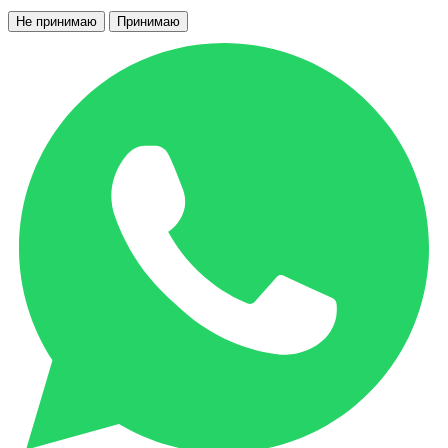
Не принимаю
Принимаю