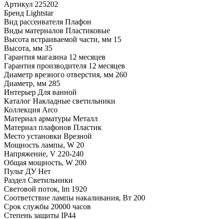
Артикул
225202
Бренд
Lightstar
Вид рассеивателя
Плафон
Виды материалов
Пластиковые
Высота встраиваемой части, мм
15
Высота, мм
35
Гарантия магазина
12 месяцев
Гарантия производителя
12 месяцев
Диаметр врезного отверстия, мм
260
Диаметр, мм
285
Интерьер
Для ванной
Каталог
Накладные светильники
Коллекция
Arco
Материал арматуры
Металл
Материал плафонов
Пластик
Место установки
Врезной
Мощность лампы, W
20
Напряжение, V
220-240
Общая мощность, W
200
Пульт ДУ
Нет
Раздел
Светильники
Световой поток, lm
1920
Соответствие лампы накаливания, Вт
200
Срок службы
20000 часов
Степень защиты
IP44